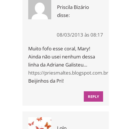
Priscila Bizário
disse:
08/03/2013 às 08:17
Muito fofo esse coral, Mary!
Ainda não usei nenhum dessa
linha da Adriane Galisteu…
https://priesmaltes.blogspot.com.br
Beijinhos da Pri!
REPLY
Lolo