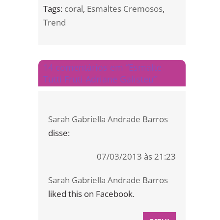
Tags:
coral
,
Esmaltes Cremosos
,
Trend
14 comentários em “Esmalte
Tutti Fruti Adriane Galisteu”
Sarah Gabriella Andrade Barros
disse:
07/03/2013 às 21:23
Sarah Gabriella Andrade Barros
liked this on Facebook.