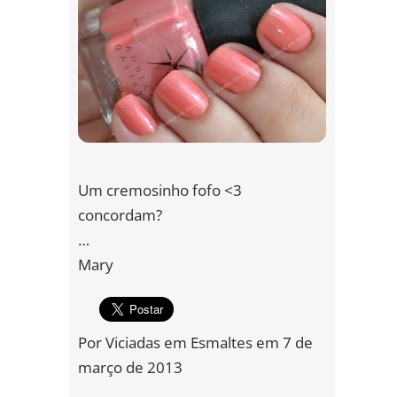
Um cremosinho fofo <3
concordam?
…
Mary
Por
Viciadas em Esmaltes
em
7 de
março de 2013