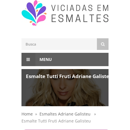
MENU
Esmalte Tutti Fruti Adriane Galisteu
Home
»
Esmaltes Adriane Galisteu
»
Esmalte Tutti Fruti Adriane Galisteu