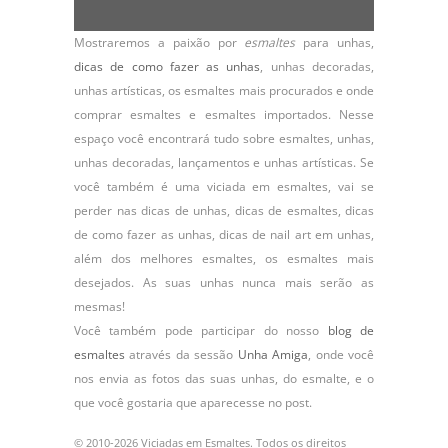
Mostraremos a paixão por
esmaltes
para unhas,
dicas de como fazer as unhas
,
unhas decoradas
,
unhas artísticas, os
esmaltes
mais procurados e onde
comprar esmaltes e esmaltes importados. Nesse
espaço você encontrará tudo sobre esmaltes, unhas,
unhas decoradas, lançamentos e unhas artísticas. Se
você também é uma viciada em esmaltes, vai se
perder nas dicas de unhas, dicas de esmaltes, dicas
de como fazer as unhas, dicas de nail art em unhas,
além dos melhores esmaltes, os esmaltes mais
desejados. As suas unhas nunca mais serão as
mesmas!
Você também pode participar do nosso
blog de
esmaltes
através da sessão
Unha Amiga
, onde você
nos envia as fotos das suas unhas, do
esmalte
, e o
que você gostaria que aparecesse no post.
© 2010-2026 Viciadas em Esmaltes. Todos os direitos