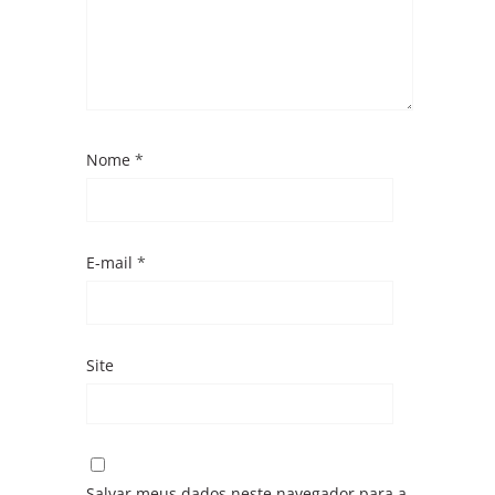
Nome
*
E-mail
*
Site
Salvar meus dados neste navegador para a