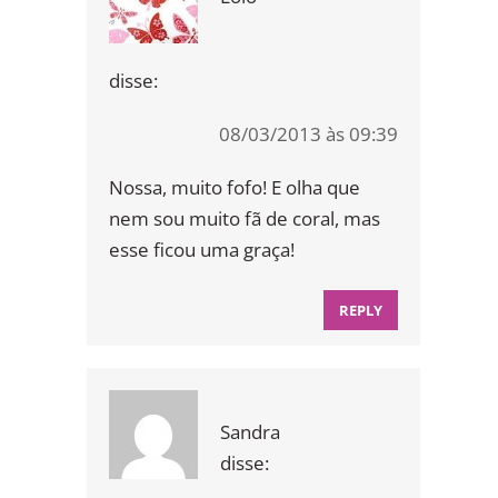
disse:
08/03/2013 às 09:39
Nossa, muito fofo! E olha que
nem sou muito fã de coral, mas
esse ficou uma graça!
REPLY
Sandra
disse: