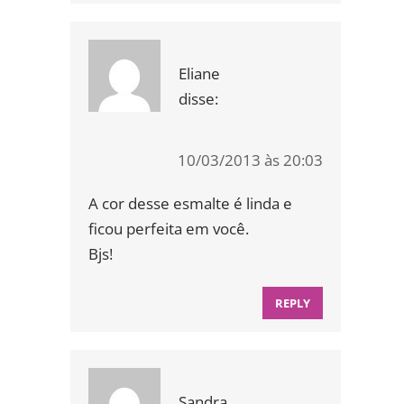
Eliane
disse:
10/03/2013 às 20:03
A cor desse esmalte é linda e
ficou perfeita em você.
Bjs!
REPLY
Sandra