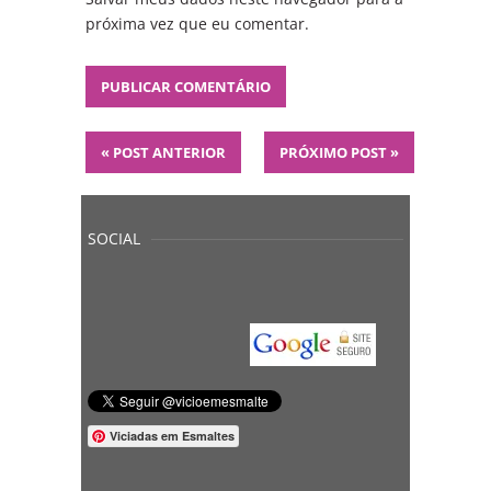
próxima vez que eu comentar.
«
POST ANTERIOR
PRÓXIMO POST
»
SOCIAL
Viciadas em Esmaltes