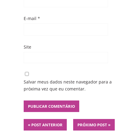
E-mail
*
Site
Salvar meus dados neste navegador para a
próxima vez que eu comentar.
«
POST ANTERIOR
PRÓXIMO POST
»