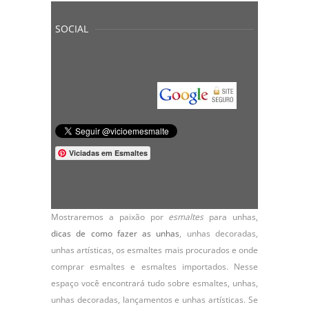
SOCIAL
Viciadas em Esmaltes
Mostraremos a paixão por
esmaltes
para unhas,
dicas de como fazer as unhas
,
unhas decoradas
,
unhas artísticas, os
esmaltes
mais procurados e onde
comprar esmaltes e esmaltes importados. Nesse
espaço você encontrará tudo sobre esmaltes, unhas,
unhas decoradas, lançamentos e unhas artísticas. Se