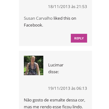
18/11/2013 às 21:53
Susan Carvalho
liked this on
Facebook.
REPLY
Lucimar
disse:
19/11/2013 às 06:13
Não gosto de esmalte dessa cor,
mas me rendo esse ficou lindo.