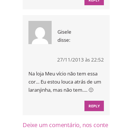
REPLY
Gisele
disse:
27/11/2013 às 22:52
Na loja Meu vício não tem essa
cor… Eu estou louca atrás de um
laranjinha, mas não tem…. 🙁
REPLY
Deixe um comentário, nos conte