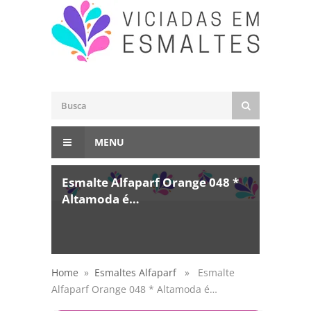
MENU
Esmalte Alfaparf Orange 048 *
Altamoda é…
Home
»
Esmaltes Alfaparf
» Esmalte
Alfaparf Orange 048 * Altamoda é…