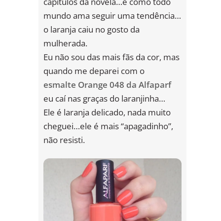
capítulos da novela…e como todo
mundo ama seguir uma tendência…
o laranja caiu no gosto da
mulherada.
Eu não sou das mais fãs da cor, mas
quando me deparei com o
esmalte Orange 048 da Alfaparf
eu caí nas graças do laranjinha…
Ele é laranja delicado, nada muito
cheguei…ele é mais “apagadinho”,
não resisti.