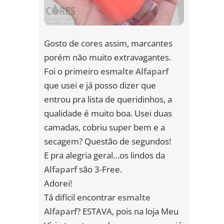
Gosto de cores assim, marcantes
porém não muito extravagantes.
Foi o primeiro
esmalte Alfaparf
que usei e já posso dizer que
entrou pra lista de queridinhos, a
qualidade é muito boa. Usei duas
camadas, cobriu super bem e a
secagem? Questão de segundos!
E pra alegria geral…os lindos da
Alfaparf
são 3-Free.
Adorei!
Tá difícil encontrar
esmalte
Alfaparf
? ESTAVA, pois na loja Meu