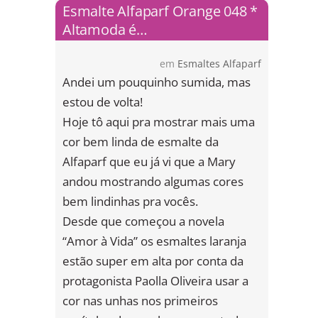
Esmalte Alfaparf Orange 048 *
Altamoda é…
em
Esmaltes Alfaparf
Andei um pouquinho sumida, mas
estou de volta!
Hoje tô aqui pra mostrar mais uma
cor bem linda de esmalte da
Alfaparf que eu já vi que a Mary
andou mostrando algumas cores
bem lindinhas pra vocês.
Desde que começou a novela
“Amor à Vida” os esmaltes laranja
estão super em alta por conta da
protagonista Paolla Oliveira usar a
cor nas unhas nos primeiros