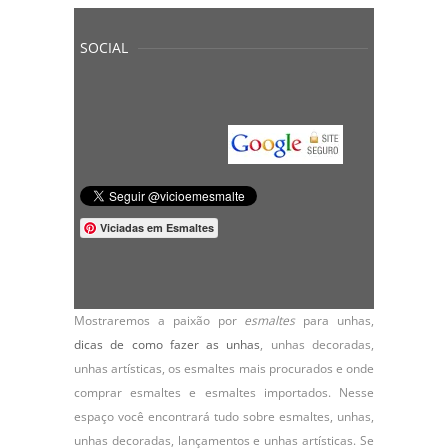
SOCIAL
Viciadas em Esmaltes
Mostraremos a paixão por
esmaltes
para unhas,
dicas de como fazer as unhas
,
unhas decoradas
,
unhas artísticas, os
esmaltes
mais procurados e onde
comprar esmaltes e esmaltes importados. Nesse
espaço você encontrará tudo sobre esmaltes, unhas,
unhas decoradas, lançamentos e unhas artísticas. Se