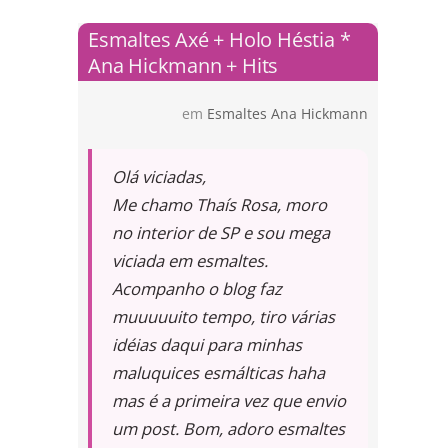
Esmaltes Axé + Holo Héstia *
Ana Hickmann + Hits
em
Esmaltes Ana Hickmann
Olá viciadas,
Me chamo Thaís Rosa, moro
no interior de SP e sou mega
viciada em esmaltes.
Acompanho o blog faz
muuuuuito tempo, tiro várias
idéias daqui para minhas
maluquices esmálticas haha
mas é a primeira vez que envio
um post. Bom, adoro esmaltes