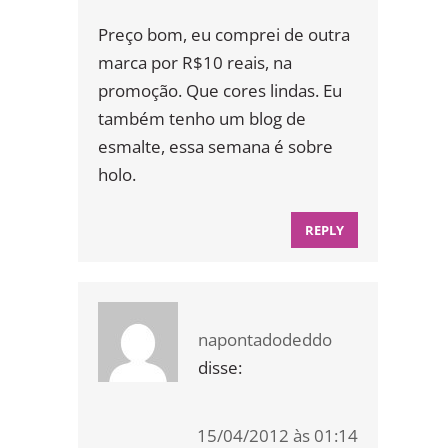
Preço bom, eu comprei de outra
marca por R$10 reais, na
promoção. Que cores lindas. Eu
também tenho um blog de
esmalte, essa semana é sobre
holo.
REPLY
napontadodeddo
disse:
15/04/2012 às 01:14