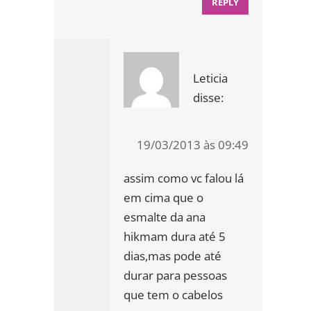
REPLY
Leticia
disse:
19/03/2013 às 09:49
assim como vc falou lá
em cima que o
esmalte da ana
hikmam dura até 5
dias,mas pode até
durar para pessoas
que tem o cabelos