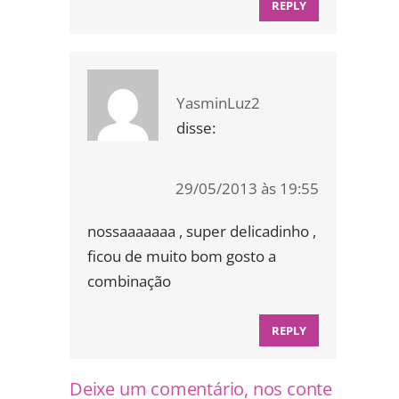
REPLY
YasminLuz2
disse:
29/05/2013 às 19:55
nossaaaaaaa , super delicadinho ,
ficou de muito bom gosto a
combinação
REPLY
Deixe um comentário, nos conte