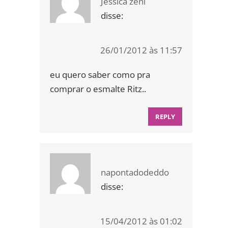
Jessica zeni
disse:
26/01/2012 às 11:57
eu quero saber como pra
comprar o esmalte Ritz..
REPLY
napontadodeddo
disse:
15/04/2012 às 01:02