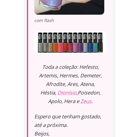
com flash
Toda a coleção: Hefesto,
Artemis, Hermes, Demeter,
Afrodite, Ares, Atena,
Héstia,
Dionísio
,Poisedon,
Apolo, Hera e
Zeus
.
Espero que tenham gostado,
até a próxima.
Beijos,