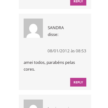
REPLY
SANDRA
disse:
08/01/2012 às 08:53
amei todos, parabéns pelas
cores.
REPLY