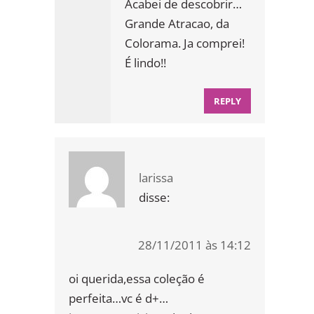
Acabei de descobrir…
Grande Atracao, da
Colorama. Ja comprei!
É lindo!!
REPLY
larissa
disse:
28/11/2011 às 14:12
oi querida,essa coleção é
perfeita…vc é d+…