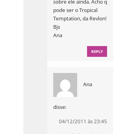
sobre ele ainda. Acho q
pode ser o Tropical
Temptation, da Revlon!
Bjs
Ana
REPLY
Ana
disse:
04/12/2011 às 23:45