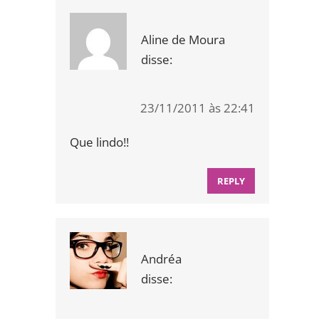
Aline de Moura
disse:
23/11/2011 às 22:41
Que lindo!!
REPLY
Andréa
disse: