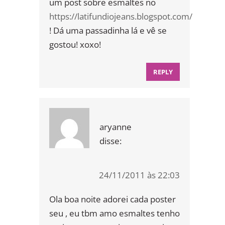
um post sobre esmaltes no
https://latifundiojeans.blogspot.com/
! Dá uma passadinha lá e vê se
gostou! xoxo!
REPLY
aryanne
disse:
24/11/2011 às 22:03
Ola boa noite adorei cada poster
seu , eu tbm amo esmaltes tenho