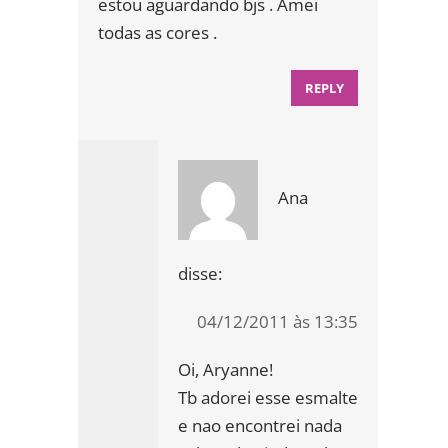
estou aguardando bjs . Amei
todas as cores .
REPLY
Ana
disse:
04/12/2011 às 13:35
Oi, Aryanne!
Tb adorei esse esmalte
e nao encontrei nada