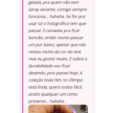
gelada, pra quem não tem
spray secante, comigo sempre
funciona… hahaha. Se for pra
usar só o holográfico tem que
passar 3 camadas pra ficar
bonzão, então resolvi passar
um por baixo, apesar que não
restou muito da cor do Axé,
mas eu gostei muito. E sobre a
durabilidade vou ficar
devendo, pois passei hoje. A
coleção toda Hits no Olimpo
está linda, quero todos fácil,
aceito qualquer um como
presente… hahaha