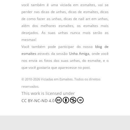
você também é uma viciada em esmaltes, vai se
perder nas dicas de unhas, dicas de esmaltes, dicas
de como fazer as unhas, dicas de nail art em unhas,
além dos melhores esmaltes, os esmaltes mais
desejados. As suas unhas nunca mais serão as
mesmas!
Você também pode participar do nosso
blog de
esmaltes
através da sessão
Unha Amiga
, onde você
nos envia as fotos das suas unhas, do
esmalte
, e o
que você gostaria que aparecesse no post.
© 2010-2026 Viciadas em Esmaltes. Todos os direitos
reservados.
This work is licensed under
CC BY-NC-ND 4.0