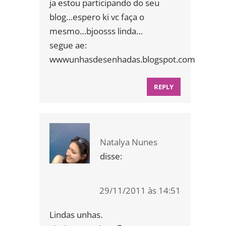
ja estou participando do seu
blog…espero ki vc faça o
mesmo…bjoosss linda…
segue ae:
wwwunhasdesenhadas.blogspot.com
REPLY
Natalya Nunes
disse:
29/11/2011 às 14:51
Lindas unhas.