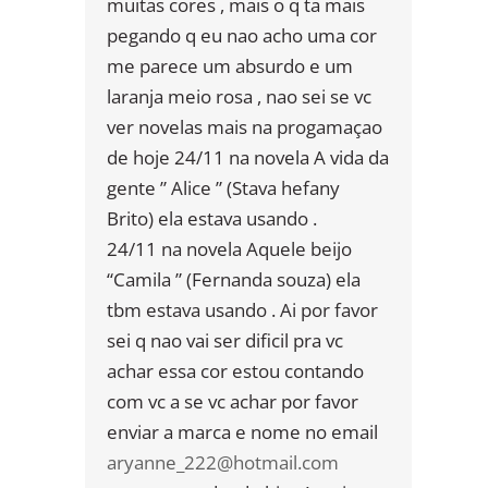
muitas cores , mais o q ta mais
pegando q eu nao acho uma cor
me parece um absurdo e um
laranja meio rosa , nao sei se vc
ver novelas mais na progamaçao
de hoje 24/11 na novela A vida da
gente ” Alice ” (Stava hefany
Brito) ela estava usando .
24/11 na novela Aquele beijo
“Camila ” (Fernanda souza) ela
tbm estava usando . Ai por favor
sei q nao vai ser dificil pra vc
achar essa cor estou contando
com vc a se vc achar por favor
enviar a marca e nome no email
aryanne_222@hotmail.com