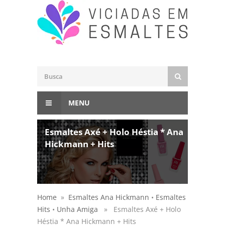
MENU
Esmaltes Axé + Holo Héstia * Ana
Hickmann + Hits
Home
»
Esmaltes Ana Hickmann
•
Esmaltes
Hits
•
Unha Amiga
» Esmaltes Axé + Holo
Héstia * Ana Hickmann + Hits