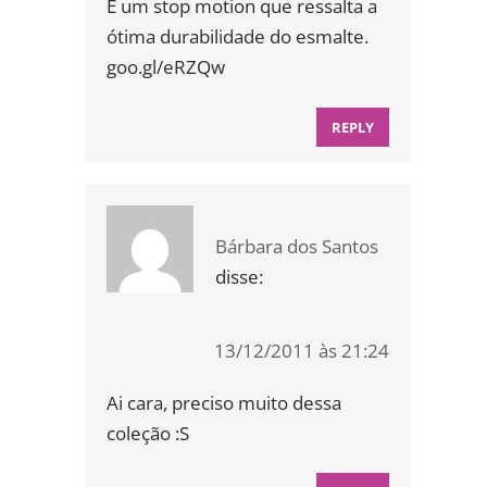
É um stop motion que ressalta a
ótima durabilidade do esmalte.
goo.gl/eRZQw
REPLY
Bárbara dos Santos
disse:
13/12/2011 às 21:24
Ai cara, preciso muito dessa
coleção :S