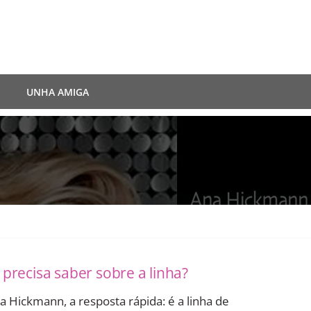
UNHA AMIGA
precisa saber sobre a linha?
 Hickmann, a resposta rápida: é a linha de