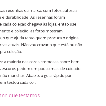
sas resenhas da marca, com fotos autorais
 e durabilidade. As resenhas foram
e cada coleção chegava às lojas, então use
mento e coleção: as fotos mostram
 o que ajuda tanto quem procura o original
s atuais. Não vou cravar o que está ou não
pra coleção.
es: a maioria das cores cremosas cobre bem
s escuros pedem um pouco mais de cuidado
não manchar. Abaixo, o guia rápido por
uem testou cada cor.
mann que testamos