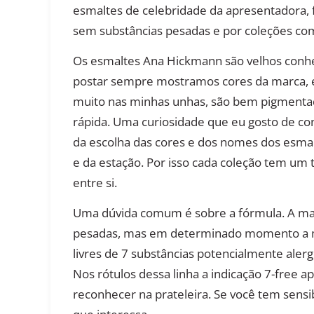
esmaltes de celebridade da apresentadora, f
sem substâncias pesadas e por coleções co
Os esmaltes Ana Hickmann são velhos conh
postar sempre mostramos cores da marca, 
muito nas minhas unhas, são bem pigmentad
rápida. Uma curiosidade que eu gosto de co
da escolha das cores e dos nomes dos esma
e da estação. Por isso cada coleção tem u
entre si.
Uma dúvida comum é sobre a fórmula. A maior
pesadas, mas em determinado momento a ma
livres de 7 substâncias potencialmente alerg
Nos rótulos dessa linha a indicação 7-free a
reconhecer na prateleira. Se você tem sensib