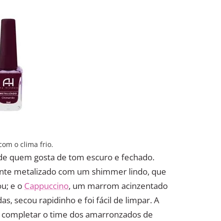
om o clima frio.
 de quem gosta de tom escuro e fechado.
te metalizado com um shimmer lindo, que
u; e o
Cappuccino
, um marrom acinzentado
s, secou rapidinho e foi fácil de limpar. A
a completar o time dos amarronzados de