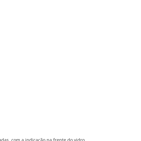
sadas, com a indicação na frente do vidro.