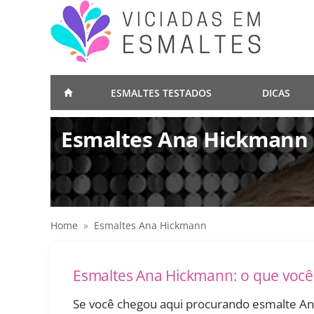
ESMALTES TESTADOS
DICAS
Esmaltes Ana Hickmann
Home
»
Esmaltes Ana Hickmann
Esmaltes Ana Hickmann: o que você 
Se você chegou aqui procurando esmalte Ana