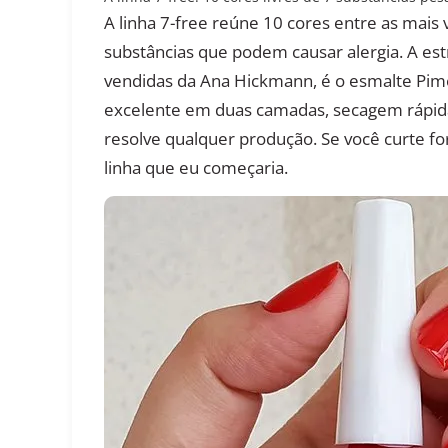
A linha 7-free reúne 10 cores entre as mais
substâncias que podem causar alergia. A est
vendidas da Ana Hickmann, é o esmalte Pi
excelente em duas camadas, secagem rápida 
resolve qualquer produção. Se você curte fo
linha que eu começaria.