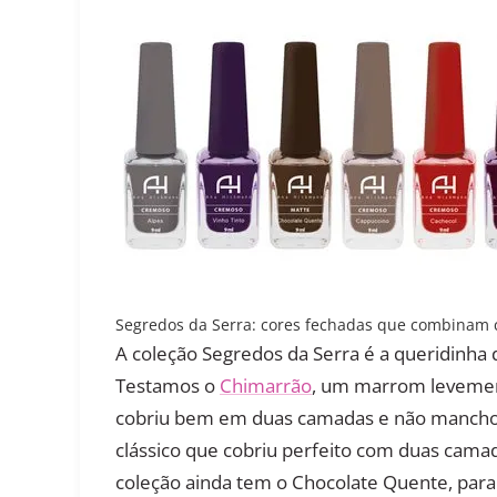
Segredos da Serra: cores fechadas que combinam c
A coleção Segredos da Serra é a queridinha
Testamos o
Chimarrão
, um marrom levemen
cobriu bem em duas camadas e não mancho
clássico que cobriu perfeito com duas camada
coleção ainda tem o Chocolate Quente, par