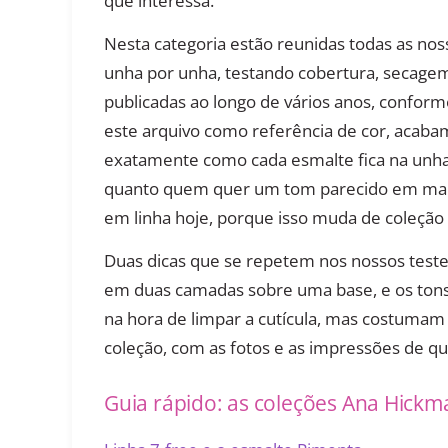
que interessa.
Nesta categoria estão reunidas todas as nos
unha por unha, testando cobertura, secagem
publicadas ao longo de vários anos, conform
este arquivo como referência de cor, acaba
exatamente como cada esmalte fica na unha,
quanto quem quer um tom parecido em marca
em linha hoje, porque isso muda de coleção 
Duas dicas que se repetem nos nossos test
em duas camadas sobre uma base, e os ton
na hora de limpar a cutícula, mas costumam 
coleção, com as fotos e as impressões de q
Guia rápido: as coleções Ana Hick