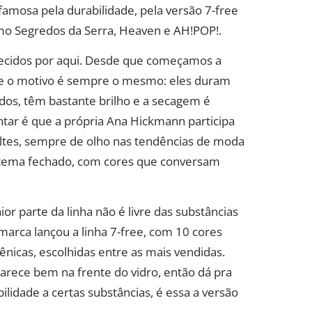
amosa pela durabilidade, pela versão 7-free
mo Segredos da Serra, Heaven e AH!POP!.
ecidos por aqui. Desde que começamos a
e o motivo é sempre o mesmo: eles duram
os, têm bastante brilho e a secagem é
ntar é que a própria Ana Hickmann participa
ltes, sempre de olho nas tendências de moda
m tema fechado, com cores que conversam
 parte da linha não é livre das substâncias
rca lançou a linha 7-free, com 10 cores
ênicas, escolhidas entre as mais vendidas.
parece bem na frente do vidro, então dá pra
ilidade a certas substâncias, é essa a versão