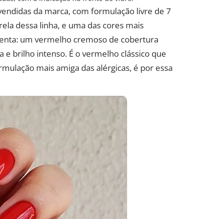
 vendidas da marca, com formulação livre de 7
rela dessa linha, e uma das cores mais
menta: um vermelho cremoso de cobertura
e brilho intenso. É o vermelho clássico que
rmulação mais amiga das alérgicas, é por essa