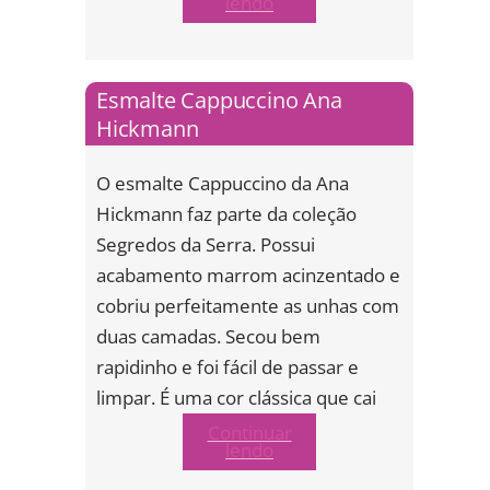
lendo
Esmalte Cappuccino Ana
Hickmann
O esmalte Cappuccino da Ana
Hickmann faz parte da coleção
Segredos da Serra. Possui
acabamento marrom acinzentado e
cobriu perfeitamente as unhas com
duas camadas. Secou bem
rapidinho e foi fácil de passar e
limpar. É uma cor clássica que cai
Continuar
lendo