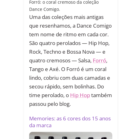
Forró: o coral cremoso da coleção
Dance Comigo.
Uma das coleções mais antigas
que resenhamos, a Dance Comigo
tem nome de ritmo em cada cor.
São quatro perolados — Hip Hop,
Rock, Techno e Bossa Nova — e
quatro cremosos — Salsa,
Forró
,
Tango e Axé. O Forró é um coral
lindo, cobriu com duas camadas e
secou rápido, sem bolinhas. Do
time perolado, o
Hip Hop
também
passou pelo blog.
Memories: as 6 cores dos 15 anos
da marca