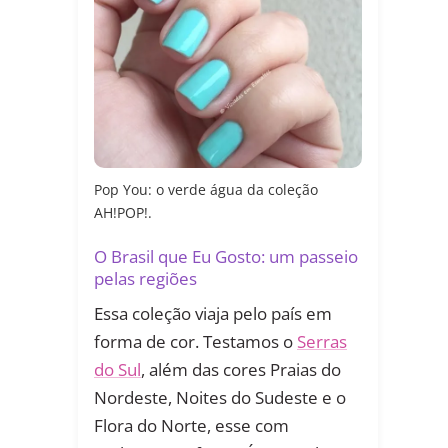
Pop You: o verde água da coleção
AH!POP!.
O Brasil que Eu Gosto: um passeio
pelas regiões
Essa coleção viaja pelo país em
forma de cor. Testamos o
Serras
do Sul
, além das cores Praias do
Nordeste, Noites do Sudeste e o
Flora do Norte, esse com