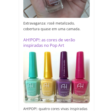
Extravaganza: rosê metalizado,
cobertura quase em uma camada.
AH!POP!: as cores de verão
inspiradas no Pop Art
AH!POP!: quatro cores vivas inspiradas