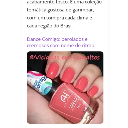
acabamento fosco. É uma coleção
temática gostosa de garimpar,
com um tom pra cada clima e
cada região do Brasil.
Dance Comigo: perolados e
cremosos com nome de ritmo