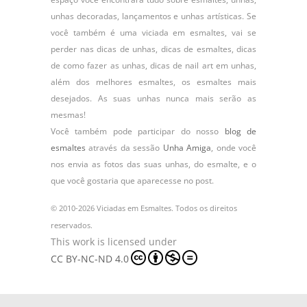
unhas decoradas, lançamentos e unhas artísticas. Se
você também é uma viciada em esmaltes, vai se
perder nas dicas de unhas, dicas de esmaltes, dicas
de como fazer as unhas, dicas de nail art em unhas,
além dos melhores esmaltes, os esmaltes mais
desejados. As suas unhas nunca mais serão as
mesmas!
Você também pode participar do nosso
blog de
esmaltes
através da sessão
Unha Amiga
, onde você
nos envia as fotos das suas unhas, do
esmalte
, e o
que você gostaria que aparecesse no post.
© 2010-2026 Viciadas em Esmaltes. Todos os direitos
reservados.
This work is licensed under
CC BY-NC-ND 4.0