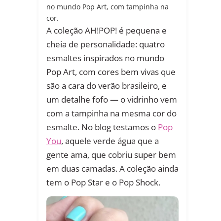
no mundo Pop Art, com tampinha na
cor.
A coleção AH!POP! é pequena e
cheia de personalidade: quatro
esmaltes inspirados no mundo
Pop Art, com cores bem vivas que
são a cara do verão brasileiro, e
um detalhe fofo — o vidrinho vem
com a tampinha na mesma cor do
esmalte. No blog testamos o
Pop
You
, aquele verde água que a
gente ama, que cobriu super bem
em duas camadas. A coleção ainda
tem o Pop Star e o Pop Shock.