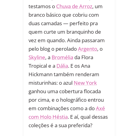
testamos o
Chuva de Arroz
, um
branco básico que cobriu com
duas camadas — perfeito pra
quem curte um branquinho de
vez em quando. Ainda passaram
pelo blog o perolado
Argento
, o
Skyline
, a
Bromélia
da Flora
Tropical e a
Dália
. E os Ana
Hickmann também renderam
misturinhas: o azul
New York
ganhou uma cobertura flocada
por cima, e o holográfico entrou
em combinações como a do
Axé
com Holo Héstia
. E aí, qual dessas
coleções é a sua preferida?