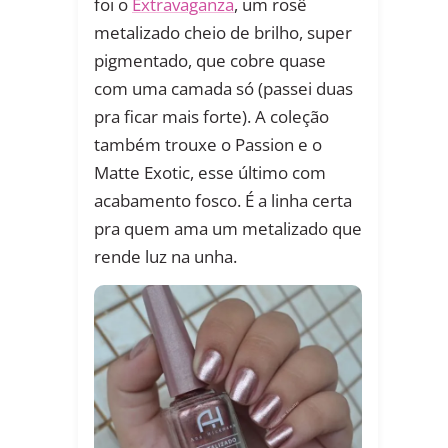
foi o
Extravaganza
, um rosê
metalizado cheio de brilho, super
pigmentado, que cobre quase
com uma camada só (passei duas
pra ficar mais forte). A coleção
também trouxe o Passion e o
Matte Exotic, esse último com
acabamento fosco. É a linha certa
pra quem ama um metalizado que
rende luz na unha.