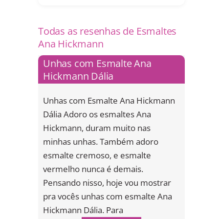
Todas as resenhas de Esmaltes
Ana Hickmann
Unhas com Esmalte Ana
Hickmann Dália
Unhas com Esmalte Ana Hickmann
Dália Adoro os esmaltes Ana
Hickmann, duram muito nas
minhas unhas. Também adoro
esmalte cremoso, e esmalte
vermelho nunca é demais.
Pensando nisso, hoje vou mostrar
pra vocês unhas com esmalte Ana
Hickmann Dália. Para