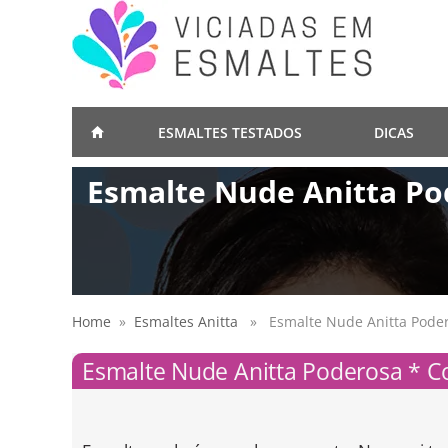
ESMALTES TESTADOS
DICAS
Esmalte Nude Anitta Po
Home
»
Esmaltes Anitta
» Esmalte Nude Anitta Poder
Esmalte Nude Anitta Poderosa * 