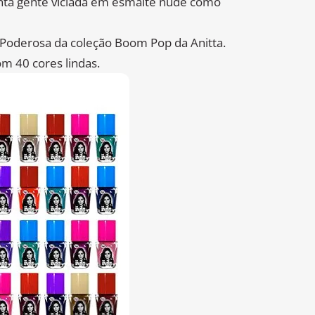
nta gente viciada em esmalte nude como
 Poderosa da coleção Boom Pop da Anitta.
m 40 cores lindas.