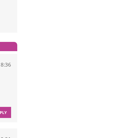
18:36
PLY