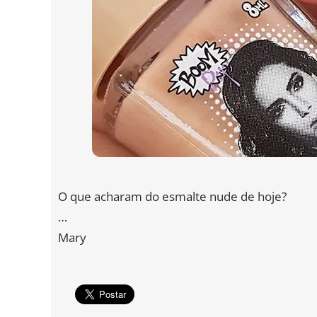
O que acharam do esmalte nude de hoje?
…
Mary