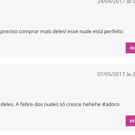
24/04/2017 às 
preciso comprar mais deles! esse nude está perfeito
RE
07/05/2017 às 
m deles. A febre dos nudes só cresce hehehe #adoro
RE