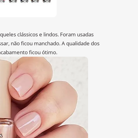
ueles clássicos e lindos. Foram usadas
ssar, não ficou manchado. A qualidade dos
 acabamento ficou ótimo.