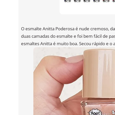
O esmalte Anitta Poderosa é nude cremoso, daq
duas camadas do esmalte e foi bem fácil de pa
esmaltes Anitta é muito boa. Secou rápido e o