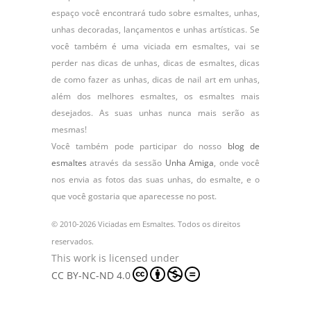
espaço você encontrará tudo sobre esmaltes, unhas,
unhas decoradas, lançamentos e unhas artísticas. Se
você também é uma viciada em esmaltes, vai se
perder nas dicas de unhas, dicas de esmaltes, dicas
de como fazer as unhas, dicas de nail art em unhas,
além dos melhores esmaltes, os esmaltes mais
desejados. As suas unhas nunca mais serão as
mesmas!
Você também pode participar do nosso
blog de
esmaltes
através da sessão
Unha Amiga
, onde você
nos envia as fotos das suas unhas, do
esmalte
, e o
que você gostaria que aparecesse no post.
© 2010-2026 Viciadas em Esmaltes. Todos os direitos
reservados.
This work is licensed under
CC BY-NC-ND 4.0