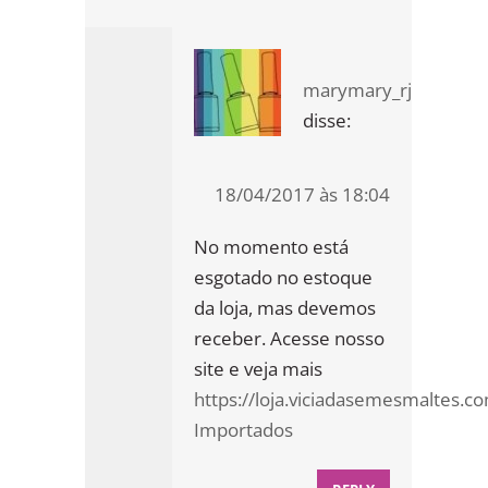
marymary_rj
disse:
18/04/2017 às 18:04
No momento está
esgotado no estoque
da loja, mas devemos
receber. Acesse nosso
site e veja mais
https://loja.viciadasemesmaltes.c
Importados