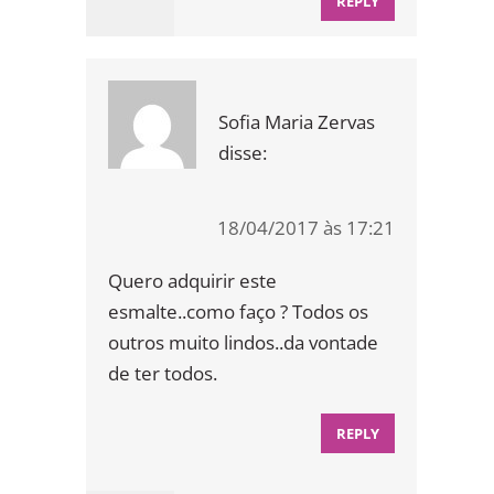
REPLY
Sofia Maria Zervas
disse:
18/04/2017 às 17:21
Quero adquirir este
esmalte..como faço ? Todos os
outros muito lindos..da vontade
de ter todos.
REPLY