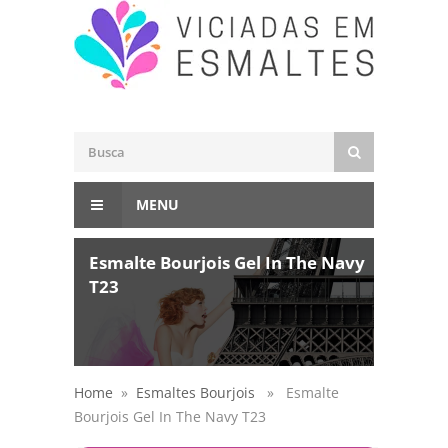
MENU
Esmalte Bourjois Gel In The Navy
T23
Home
»
Esmaltes Bourjois
» Esmalte
Bourjois Gel In The Navy T23