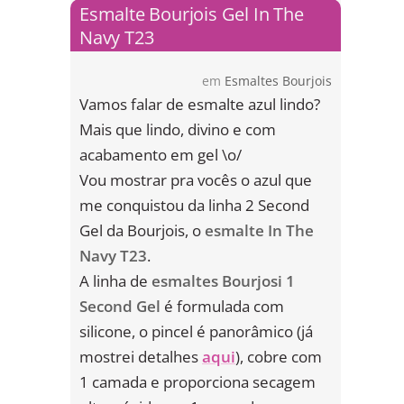
Esmalte Bourjois Gel In The
Navy T23
em
Esmaltes Bourjois
Vamos falar de esmalte azul lindo?
Mais que lindo, divino e com
acabamento em gel \o/
Vou mostrar pra vocês o azul que
me conquistou da linha 2 Second
Gel da Bourjois, o
esmalte In The
Navy T23
.
A linha de
esmaltes Bourjosi 1
Second Gel
é formulada com
silicone, o pincel é panorâmico (já
mostrei detalhes
aqui
), cobre com
1 camada e proporciona secagem