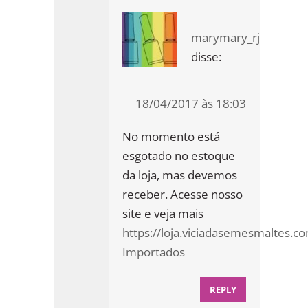
marymary_rj
disse:
18/04/2017 às 18:03
No momento está
esgotado no estoque
da loja, mas devemos
receber. Acesse nosso
site e veja mais
https://loja.viciadasemesmaltes.c
Importados
REPLY