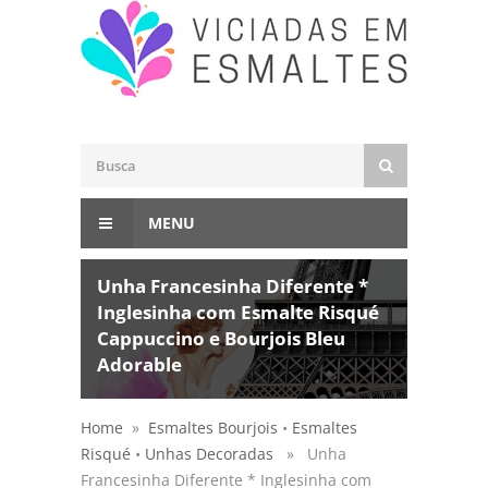
MENU
Unha Francesinha Diferente *
Inglesinha com Esmalte Risqué
Cappuccino e Bourjois Bleu
Adorable
Home
»
Esmaltes Bourjois
•
Esmaltes
Risqué
•
Unhas Decoradas
» Unha
Francesinha Diferente * Inglesinha com