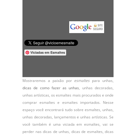
Viciadas em Esmaltes
Mostraremos a paixão por
esmaltes
para unhas,
dicas de como fazer as unhas
,
unhas decoradas
,
unhas artísticas, os
esmaltes
mais procurados e onde
comprar esmaltes e esmaltes importados. Nesse
espaço você encontrará tudo sobre esmaltes, unhas,
unhas decoradas, lançamentos e unhas artísticas. Se
você também é uma viciada em esmaltes, vai se
perder nas dicas de unhas, dicas de esmaltes, dicas