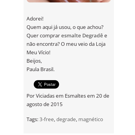
Adorei!
Quem aqui já usou, o que achou?
Quer comprar
esmalte Degradê
e
não encontra? O meu veio da Loja
Meu Vício!
Beijos,
Paula Brasil.
Por
Viciadas em Esmaltes
em
20 de
agosto de 2015
Tags:
3-free
,
degrade
,
magnético