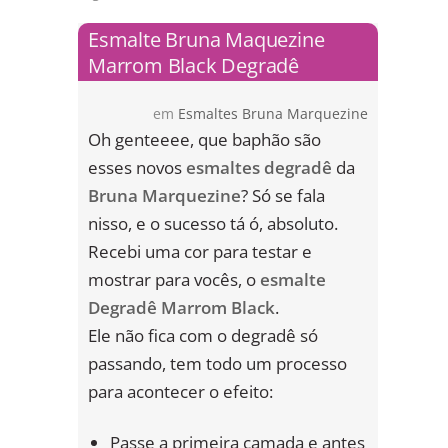
Esmalte Bruna Maquezine
Marrom Black Degradê
em
Esmaltes Bruna Marquezine
Oh genteeee, que baphão são
esses novos
esmaltes degradê
da
Bruna Marquezine
? Só se fala
nisso, e o sucesso tá ó, absoluto.
Recebi uma cor para testar e
mostrar para vocês, o
esmalte
Degradê Marrom Black
.
Ele não fica com o degradê só
passando, tem todo um processo
para acontecer o efeito:
Passe a primeira camada e antes