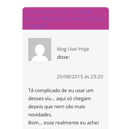
3 comentários em “Esmalte
Bruna Maquezine Marrom Black
Degradê”
blog Usei Hoje
disse:
20/08/2015 às 23:20
Tá complicado de eu usar um
desses viu… aqui só chegam
depois que nem são mais
novidades.
Bom… esse realmente eu achei