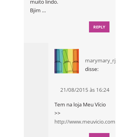
muito lindo.
Bjim …
REPLY
marymary_rj
disse:
21/08/2015 às 16:24
Tem na loja Meu Vício
>>
http://www.meuvicio.com