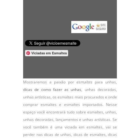
Viciadas em Esmaltes
Mostraremos a paixão por
esmaltes
para unhas,
dicas de como fazer as unhas
,
unhas decoradas
,
unhas artísticas, os
esmaltes
mais procurados e onde
comprar esmaltes e esmaltes importados. Nesse
espaço você encontrará tudo sobre esmaltes, unhas,
unhas decoradas, lançamentos e unhas artísticas. Se
você também é uma viciada em esmaltes, vai se
perder nas dicas de unhas, dicas de esmaltes, dicas