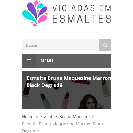
MENU
Esmalte Bruna Maquezine Marrom
Black Degradê
Home
»
Esmaltes Bruna Marquezine
»
Esmalte Bruna Maquezine Marrom Black
Degradê