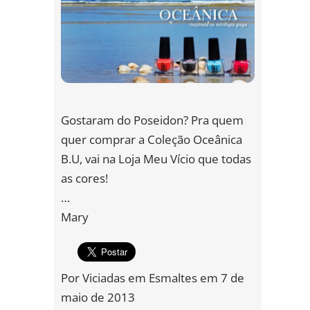
Gostaram do Poseidon? Pra quem
quer comprar a Coleção Oceânica
B.U, vai na Loja Meu Vício que todas
as cores!
…
Mary
Por
Viciadas em Esmaltes
em
7 de
maio de 2013