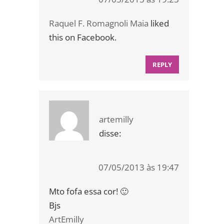
Raquel F. Romagnoli Maia
liked
this on Facebook.
REPLY
artemilly
disse:
07/05/2013 às 19:47
Mto fofa essa cor! 🙂
Bjs
ArtEmilly