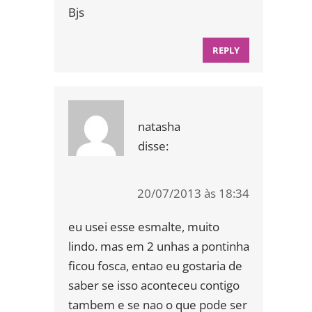
Bjs
REPLY
natasha
disse:
20/07/2013 às 18:34
eu usei esse esmalte, muito
lindo. mas em 2 unhas a pontinha
ficou fosca, entao eu gostaria de
saber se isso aconteceu contigo
tambem e se nao o que pode ser