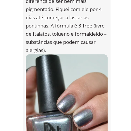
diferença de ser bem mais
pigmentado. Fiquei com ele por 4
dias até começar a lascar as
pontinhas. A fórmula é 3-free (livre
de ftalatos, tolueno e formaldeído –
substâncias que podem causar
alergias).