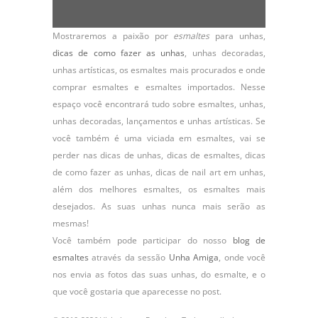
Mostraremos a paixão por
esmaltes
para unhas,
dicas de como fazer as unhas
,
unhas decoradas
,
unhas artísticas, os
esmaltes
mais procurados e onde
comprar esmaltes e esmaltes importados. Nesse
espaço você encontrará tudo sobre esmaltes, unhas,
unhas decoradas, lançamentos e unhas artísticas. Se
você também é uma viciada em esmaltes, vai se
perder nas dicas de unhas, dicas de esmaltes, dicas
de como fazer as unhas, dicas de nail art em unhas,
além dos melhores esmaltes, os esmaltes mais
desejados. As suas unhas nunca mais serão as
mesmas!
Você também pode participar do nosso
blog de
esmaltes
através da sessão
Unha Amiga
, onde você
nos envia as fotos das suas unhas, do
esmalte
, e o
que você gostaria que aparecesse no post.