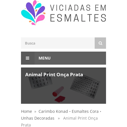
MENU
Animal Print Onça Prata
Home
»
Carimbo Konad
•
Esmaltes Cora
•
Unhas Decoradas
» Animal Print Onça
Prata