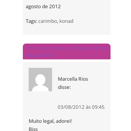
agosto de 2012
Tags:
carimbo
,
konad
10 comentários em “Animal Print
Onça Prata”
Marcella Rios
disse:
03/08/2012 às 09:45
Muito legal, adorei!
Bjss