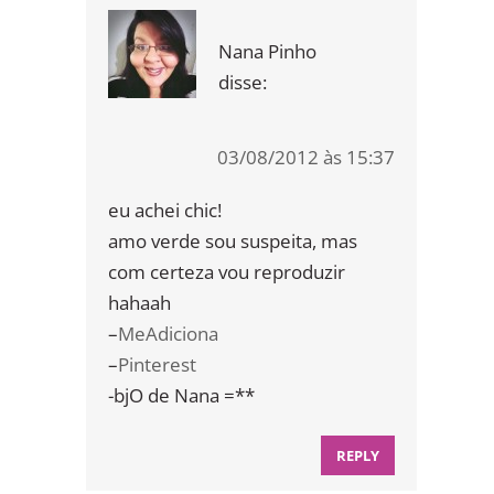
Nana Pinho
disse:
03/08/2012 às 15:37
eu achei chic!
amo verde sou suspeita, mas
com certeza vou reproduzir
hahaah
–
MeAdiciona
–
Pinterest
-bjO de Nana =**
REPLY