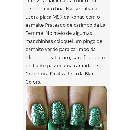
com 2 camadinhas, a cobertura
dele é muito boa. Na carimbada
usei a placa M57 da Konad com o
esmalte Prateado de carimbo da La
Femme. No meio de algumas
manchinhas coloquei um pingo de
esmalte verde para carimbo da
Blant Colors. E claro, para ficar bem
brilhante passei uma camada de
Cobertura Finalizadora da Blant
Colors.