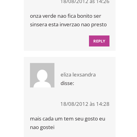
18/08/2012 às 14:26
onza verde nao fica bonito ser
sinsera esta inverzao nao presto
REPLY
eliza lexsandra
disse:
18/08/2012 às 14:28
mais cada um tem seu gosto eu
nao gostei