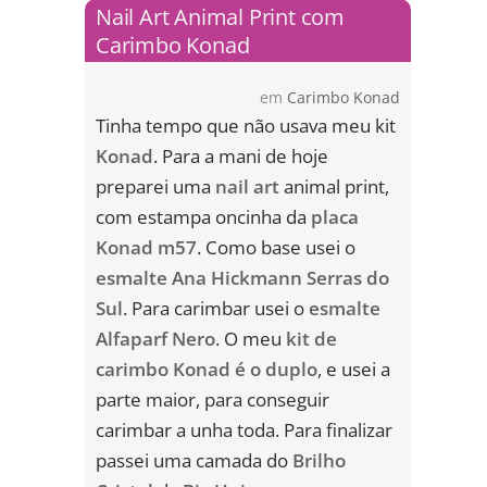
Nail Art Animal Print com
Carimbo Konad
em
Carimbo Konad
Tinha tempo que não usava meu kit
Konad
. Para a mani de hoje
preparei uma
nail art
animal print,
com estampa oncinha da
placa
Konad m57
. Como base usei o
esmalte Ana Hickmann Serras do
Sul
. Para carimbar usei o
esmalte
Alfaparf Nero
. O meu
kit de
carimbo Konad é o duplo
, e usei a
parte maior, para conseguir
carimbar a unha toda. Para finalizar
passei uma camada do
Brilho