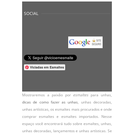
SOCIAL
Viciadas em Esmaltes
Mostraremos a paixão por
esmaltes
para unhas,
dicas de como fazer as unhas
,
unhas decoradas
,
unhas artísticas, os
esmaltes
mais procurados e onde
comprar esmaltes e esmaltes importados. Nesse
espaço você encontrará tudo sobre esmaltes, unhas,
unhas decoradas, lançamentos e unhas artísticas. Se