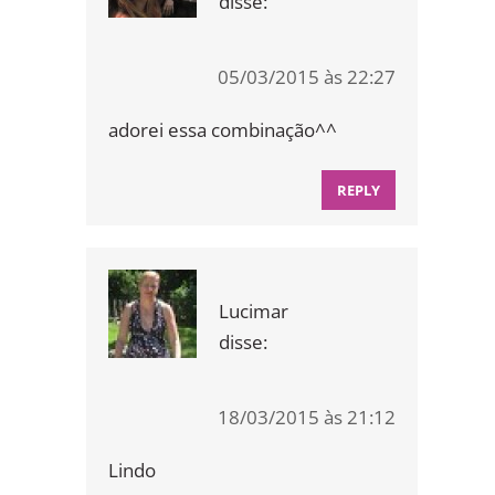
disse:
05/03/2015 às 22:27
adorei essa combinação^^
REPLY
Lucimar
disse:
18/03/2015 às 21:12
Lindo