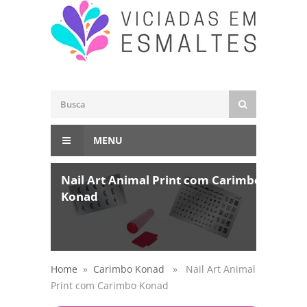
MENU
Nail Art Animal Print com Carimbo
Konad
Home
»
Carimbo Konad
» Nail Art Animal
Print com Carimbo Konad