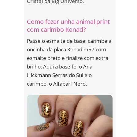
Cristal
da
Big Universo
.
Como fazer unha animal print
com carimbo Konad?
Passe o esmalte de base, carimbe a
oncinha da placa Konad m57 com
esmalte preto e finalize com extra
brilho. Aqui a base foi o Ana
Hickmann Serras do Sul e o
carimbo, o Alfaparf Nero.