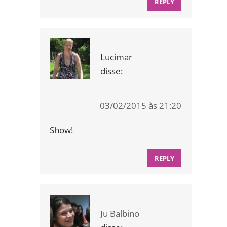
REPLY
Lucimar
disse:
03/02/2015 às 21:20
Show!
REPLY
Ju Balbino