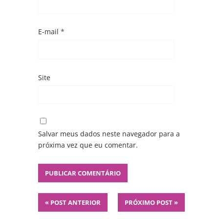
E-mail
*
Site
Salvar meus dados neste navegador para a
próxima vez que eu comentar.
«
POST ANTERIOR
PRÓXIMO POST
»