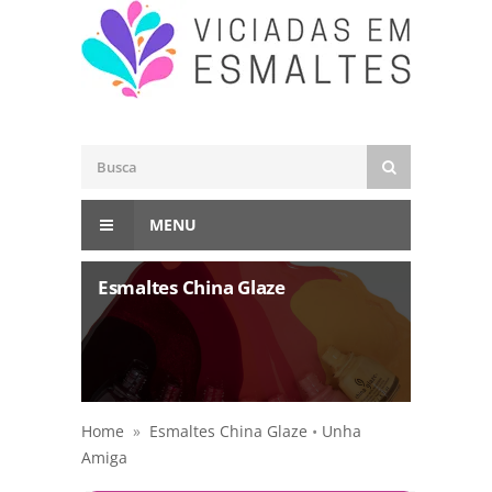
MENU
Esmaltes China Glaze
Home
»
Esmaltes China Glaze
•
Unha
Amiga