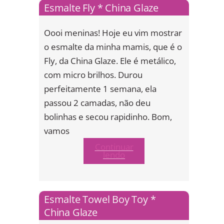
Esmalte Fly * China Glaze
Oooi meninas! Hoje eu vim mostrar
o esmalte da minha mamis, que é o
Fly, da China Glaze. Ele é metálico,
com micro brilhos. Durou
perfeitamente 1 semana, ela
passou 2 camadas, não deu
bolinhas e secou rapidinho. Bom,
vamos
Continuar
lendo
Esmalte Towel Boy Toy *
China Glaze