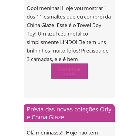
Oooi meninas! Hoje vou mostrar 1
dos 11 esmaltes que eu comprei da
China Glaze. Esse é o Towel Boy
Toy! Um azul céu metálico
simplismente LINDO! Ele tem uns
brilhinhos muito fofos! Precisou de
3 camadas, ele é bem
Continuar
lendo
Prévia das novas coleções Orly
e China Glaze
Olá meninasss!!! Hoje não tem