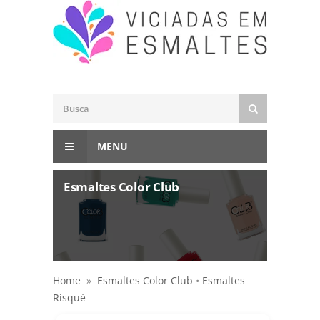
MENU
Esmaltes Color Club
Home
»
Esmaltes Color Club
•
Esmaltes
Risqué