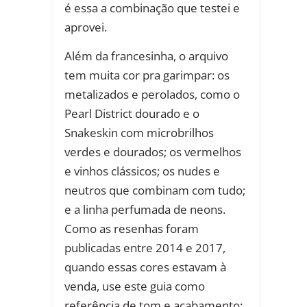
é essa a combinação que testei e
aprovei.
Além da francesinha, o arquivo
tem muita cor pra garimpar: os
metalizados e perolados, como o
Pearl District dourado e o
Snakeskin com microbrilhos
verdes e dourados; os vermelhos
e vinhos clássicos; os nudes e
neutros que combinam com tudo;
e a linha perfumada de neons.
Como as resenhas foram
publicadas entre 2014 e 2017,
quando essas cores estavam à
venda, use este guia como
referência de tom e acabamento: