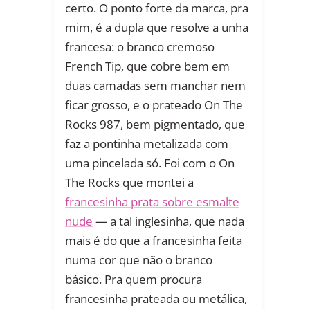
certo. O ponto forte da marca, pra
mim, é a dupla que resolve a unha
francesa: o branco cremoso
French Tip, que cobre bem em
duas camadas sem manchar nem
ficar grosso, e o prateado On The
Rocks 987, bem pigmentado, que
faz a pontinha metalizada com
uma pincelada só. Foi com o On
The Rocks que montei a
francesinha prata sobre esmalte
nude
— a tal inglesinha, que nada
mais é do que a francesinha feita
numa cor que não o branco
básico. Pra quem procura
francesinha prateada ou metálica,