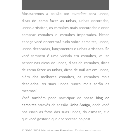
Mostraremos a paixão por
esmaltes
para unhas,
dicas de como fazer as unhas
,
unhas decoradas
,
unhas artísticas, os
esmaltes
mais procurados e onde
comprar esmaltes e esmaltes importados. Nesse
espaço você encontrará tudo sobre esmaltes, unhas,
unhas decoradas, lançamentos e unhas artísticas. Se
você também é uma viciada em esmaltes, vai se
perder nas dicas de unhas, dicas de esmaltes, dicas
de como fazer as unhas, dicas de nail art em unhas,
além dos melhores esmaltes, os esmaltes mais
desejados. As suas unhas nunca mais serão as
mesmas!
Você também pode participar do nosso
blog de
esmaltes
através da sessão
Unha Amiga
, onde você
nos envia as fotos das suas unhas, do
esmalte
, e o
que você gostaria que aparecesse no post.
© 2010-2026 Viciadas em Esmaltes. Todos os direitos