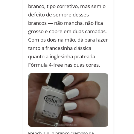
branco, tipo corretivo, mas sem o
defeito de sempre desses
brancos — não mancha, não fica
grosso e cobre em duas camadas.
Com os dois na mão, dá para fazer
tanto a francesinha clássica
quanto a inglesinha prateada.
Fórmula 4-free nas duas cores.
French Tip: o branco cremoso da