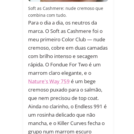
Soft as Cashmere: nude cremoso que
combina com tudo.
Para o dia a dia, os neutros da
marca. O Soft as Cashmere foi o
meu primeiro Color Club — nude
cremoso, cobre em duas camadas
com brilho intenso e secagem
rápida. O Fondue For Two é um
marrom claro elegante, e o
Nature's Way 759
é um bege
cremoso puxado para o salmão,
que nem precisou de top coat.
Ainda no clarinho, o Endless 991 é
um rosinha delicado que não
mancha, e o Killer Curves fecha o
grupo num marrom escuro