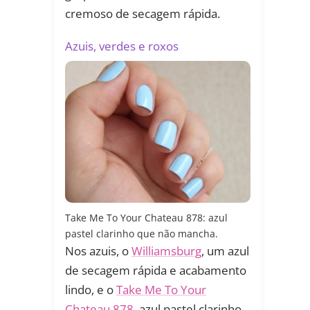
cremoso de secagem rápida.
Azuis, verdes e roxos
Take Me To Your Chateau 878: azul
pastel clarinho que não mancha.
Nos azuis, o
Williamsburg
, um azul
de secagem rápida e acabamento
lindo, e o
Take Me To Your
Chateau 878
, azul pastel clarinho