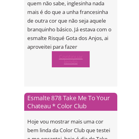
quem não sabe, inglesinha nada
mais é do que a unha francesinha
de outra cor que não seja aquele
branquinho básico. Já estava com o
esmalte Risqué Gota dos Anjos, ai
aproveitei para fazer
Continuar
lendo
Esmalte 878 Take Me To Your
Chateau * Color Club
Hoje vou mostrar mais uma cor
bem linda da Color Club que testei
e me encantei, hoje é dia do Take