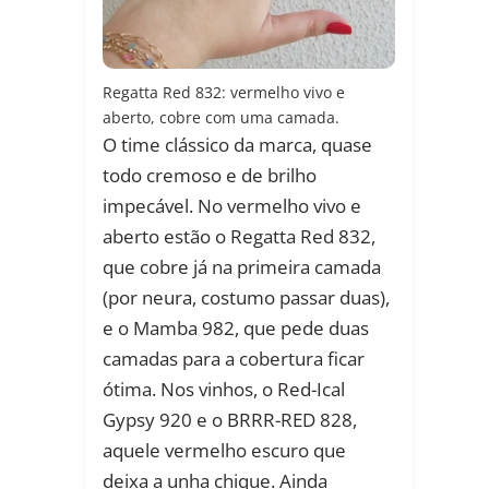
Regatta Red 832: vermelho vivo e
aberto, cobre com uma camada.
O time clássico da marca, quase
todo cremoso e de brilho
impecável. No vermelho vivo e
aberto estão o Regatta Red 832,
que cobre já na primeira camada
(por neura, costumo passar duas),
e o Mamba 982, que pede duas
camadas para a cobertura ficar
ótima. Nos vinhos, o Red-Ical
Gypsy 920 e o BRRR-RED 828,
aquele vermelho escuro que
deixa a unha chique. Ainda