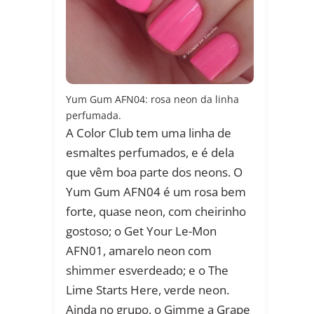
Yum Gum AFN04: rosa neon da linha
perfumada.
A Color Club tem uma linha de
esmaltes perfumados, e é dela
que vêm boa parte dos neons. O
Yum Gum AFN04 é um rosa bem
forte, quase neon, com cheirinho
gostoso; o Get Your Le-Mon
AFN01, amarelo neon com
shimmer esverdeado; e o The
Lime Starts Here, verde neon.
Ainda no grupo, o Gimme a Grape