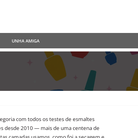
UNHA AMIGA
egoria com todos os testes de esmaltes
tes desde 2010 — mais de uma centena de
ntas camadas usamos, como foi a secagem e