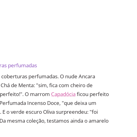
turas perfumadas
 2 coberturas perfumadas. O nude Ancara
há de Menta: "sim, fica com cheiro de
o perfeito!". O marrom
Capadócia
ficou perfeito
 Perfumada Incenso Doce, "que deixa um
E o verde escuro Oliva surpreendeu: "foi
. Da mesma coleção, testamos ainda o amarelo