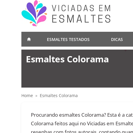
ESMALTES TESTADOS
DICAS
Esmaltes Colorama
Home
»
Esmaltes Colorama
Procurando esmaltes Colorama? Esta é a cat
Colorama feitos aqui no Viciadas em Esmal
resenhas com fotos autorais, contando qua