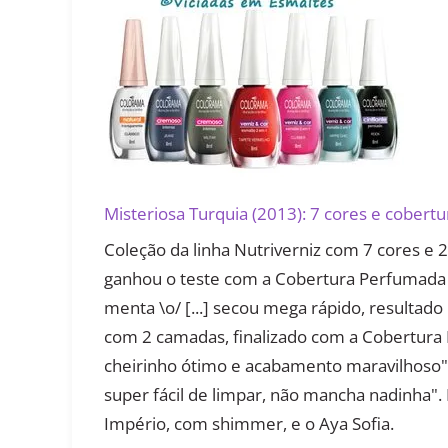
Misteriosa Turquia (2013): 7 cores e cober
Coleção da linha Nutriverniz com 7 cores e
ganhou o teste com a Cobertura Perfumada C
menta \o/ [...] secou mega rápido, resultad
com 2 camadas, finalizado com a Cobertura
cheirinho ótimo e acabamento maravilhoso". 
super fácil de limpar, não mancha nadinha"
Império, com shimmer, e o Aya Sofia.