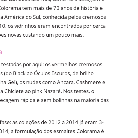
olorama tem mais de 70 anos de história e
da América do Sul, conhecida pelos cremosos
10, os vidrinhos eram encontrados por cerca
ções novas custando um pouco mais.
a
as testadas por aqui: os vermelhos cremosos
 (do Black ao Óculos Escuros, de brilho
linha Gel), os nudes como Ancara, Cashmere e
a Chiclete ao pink Nazaré. Nos testes, o
secagem rápida e sem bolinhas na maioria das
fase: as coleções de 2012 a 2014 já eram 3-
2014, a formulação dos esmaltes Colorama é