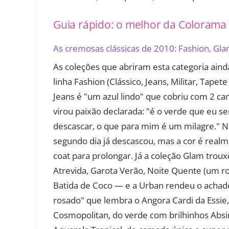
Guia rápido: o melhor da Colorama
As cremosas clássicas de 2010: Fashion, Gl
As coleções que abriram esta categoria aind
linha Fashion (Clássico, Jeans, Militar, Tape
Jeans é "um azul lindo" que cobriu com 2 cama
virou paixão declarada: "é o verde que eu sem
descascar, o que para mim é um milagre." N
segundo dia já descascou, mas a cor é real
coat para prolongar. Já a coleção Glam troux
Atrevida, Garota Verão, Noite Quente (um r
Batida de Coco — e a Urban rendeu o achad
rosado" que lembra o Angora Cardi da Essie
Cosmopolitan, do verde com brilhinhos Absi