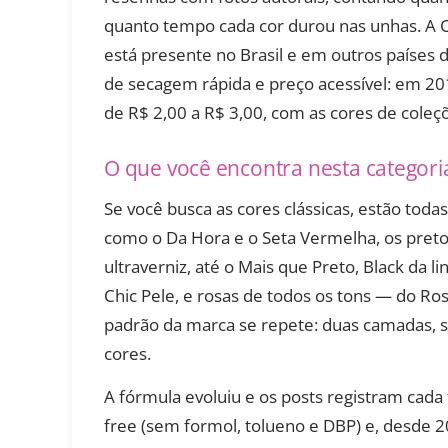
quanto tempo cada cor durou nas unhas. A C
está presente no Brasil e em outros países 
de secagem rápida e preço acessível: em 20
de R$ 2,00 a R$ 3,00, com as cores de cole
O que você encontra nesta categori
Se você busca as cores clássicas, estão tod
como o Da Hora e o Seta Vermelha, os pretos
ultraverniz, até o Mais que Preto, Black da 
Chic Pele, e rosas de todos os tons — do Ros
padrão da marca se repete: duas camadas, 
cores.
A fórmula evoluiu e os posts registram cada 
free (sem formol, tolueno e DBP) e, desde 