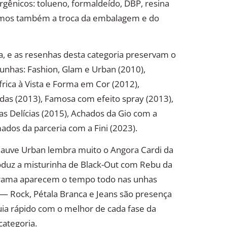
rgênicos: tolueno, formaldeído, DBP, resina
ramos também a troca da embalagem e do
a, e as resenhas desta categoria preservam o
 unhas: Fashion, Glam e Urban (2010),
frica à Vista e Forma em Cor (2012),
as (2013), Famosa com efeito spray (2013),
s Delícias (2015), Achados da Gio com a
dos da parceria com a Fini (2023).
Mauve Urban lembra muito o Angora Cardi da
produz a misturinha de Black-Out com Rebu da
Colorama aparecem o tempo todo nas unhas
— Rock, Pétala Branca e Jeans são presença
uia rápido com o melhor de cada fase da
categoria.