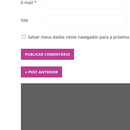
E-mail
*
Site
Salvar meus dados neste navegador para a próxima
«
POST ANTERIOR