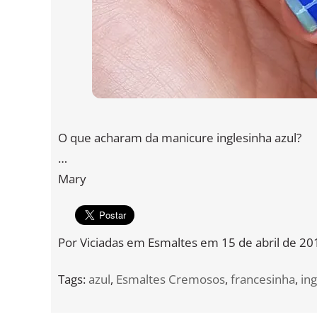
O que acharam da manicure inglesinha azul?
…
Mary
Por
Viciadas em Esmaltes
em
15 de abril de 20
Tags:
azul
,
Esmaltes Cremosos
,
francesinha
,
in