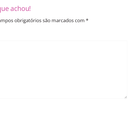
que achou!
mpos obrigatórios são marcados com
*