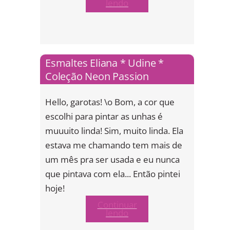
lendo
Esmaltes Eliana * Udine *
Coleção Neon Passion
Hello, garotas! \o Bom, a cor que
escolhi para pintar as unhas é
muuuito linda! Sim, muito linda. Ela
estava me chamando tem mais de
um mês pra ser usada e eu nunca
que pintava com ela... Então pintei
hoje!
Continuar
lendo