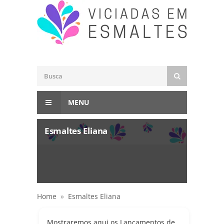
MENU
Esmaltes Eliana
Home
»
Esmaltes Eliana
Mostraremos aqui os Lançamentos de