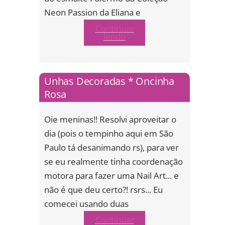
Neon Passion da Eliana e
Continuar
lendo
Unhas Decoradas * Oncinha
Rosa
Oie meninas!! Resolvi aproveitar o
dia (pois o tempinho aqui em São
Paulo tá desanimando rs), para ver
se eu realmente tinha coordenação
motora para fazer uma Nail Art... e
não é que deu certo?! rsrs... Eu
comecei usando duas
Continuar