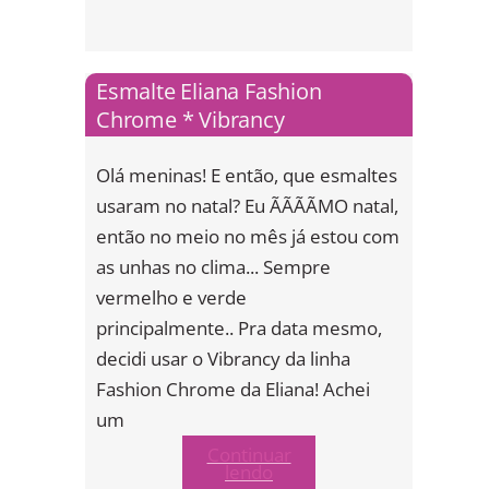
Esmalte Eliana Fashion
Chrome * Vibrancy
Olá meninas! E então, que esmaltes
usaram no natal? Eu ÃÃÃÃMO natal,
então no meio no mês já estou com
as unhas no clima... Sempre
vermelho e verde
principalmente.. Pra data mesmo,
decidi usar o Vibrancy da linha
Fashion Chrome da Eliana! Achei
um
Continuar
lendo