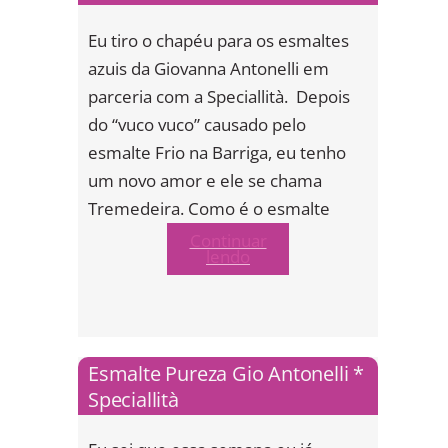
Eu tiro o chapéu para os esmaltes
azuis da Giovanna Antonelli em
parceria com a Speciallità. Depois
do “vuco vuco” causado pelo
esmalte Frio na Barriga, eu tenho
um novo amor e ele se chama
Tremedeira. Como é o esmalte
Continuar
lendo
Esmalte Pureza Gio Antonelli *
Speciallità