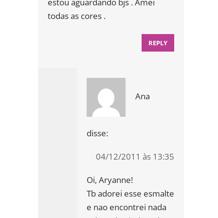
estou aguardando bjs . Amei
todas as cores .
REPLY
Ana
disse:
04/12/2011 às 13:35
Oi, Aryanne!
Tb adorei esse esmalte
e nao encontrei nada