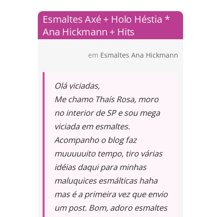
Esmaltes Axé + Holo Héstia *
Ana Hickmann + Hits
em
Esmaltes Ana Hickmann
Olá viciadas,
Me chamo Thaís Rosa, moro
no interior de SP e sou mega
viciada em esmaltes.
Acompanho o blog faz
muuuuuito tempo, tiro várias
idéias daqui para minhas
maluquices esmálticas haha
mas é a primeira vez que envio
um post. Bom, adoro esmaltes