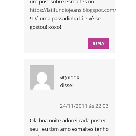
um post sobre esmaltes no
https://latifundiojeans.blogspot.com/
! Dá uma passadinha lá e vê se
gostou! xoxo!
REPLY
aryanne
disse:
24/11/2011 às 22:03
Ola boa noite adorei cada poster
seu , eu tbm amo esmaltes tenho