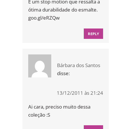
É um stop motion que ressalta a
ótima durabilidade do esmalte.
goo.gl/eRZQw
REPLY
Bárbara dos Santos
disse:
13/12/2011 às 21:24
Ai cara, preciso muito dessa
coleção :S