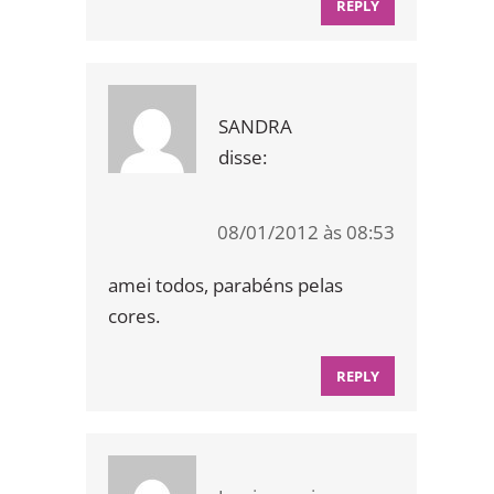
REPLY
SANDRA
disse:
08/01/2012 às 08:53
amei todos, parabéns pelas
cores.
REPLY