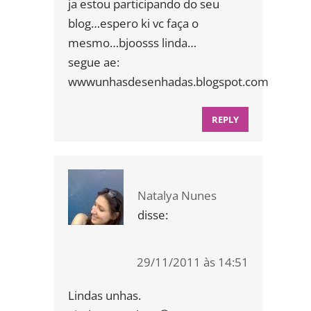
ja estou participando do seu
blog…espero ki vc faça o
mesmo…bjoosss linda…
segue ae:
wwwunhasdesenhadas.blogspot.com
REPLY
Natalya Nunes
disse:
29/11/2011 às 14:51
Lindas unhas.