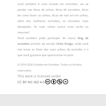
você também é uma viciada em esmaltes, vai se
perder nas dicas de unhas, dicas de esmaltes, dicas
de como fazer as unhas, dicas de nail art em unhas,
além dos melhores esmaltes, os esmaltes mais
desejados. As suas unhas nunca mais serão as
mesmas!
Você também pode participar do nosso
blog de
esmaltes
através da sessão
Unha Amiga
, onde você
nos envia as fotos das suas unhas, do
esmalte
, e o
que você gostaria que aparecesse no post.
© 2010-2026 Viciadas em Esmaltes. Todos os direitos
reservados.
This work is licensed under
CC BY-NC-ND 4.0