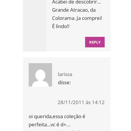
Acabei de descobrir…
Grande Atracao, da
Colorama. Ja comprei!
É lindo!!
REPLY
larissa
disse:
28/11/2011 às 14:12
oi querida,essa coleção é
perfeita…vc é d+…