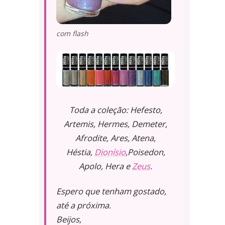
com flash
Toda a coleção: Hefesto,
Artemis, Hermes, Demeter,
Afrodite, Ares, Atena,
Héstia,
Dionísio
,Poisedon,
Apolo, Hera e
Zeus
.
Espero que tenham gostado,
até a próxima.
Beijos,