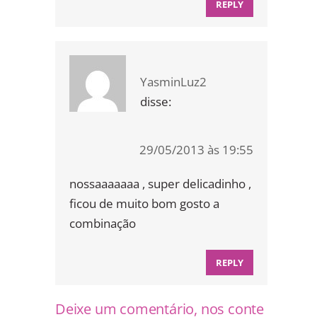
REPLY
YasminLuz2
disse:
29/05/2013 às 19:55
nossaaaaaaa , super delicadinho ,
ficou de muito bom gosto a
combinação
REPLY
Deixe um comentário, nos conte