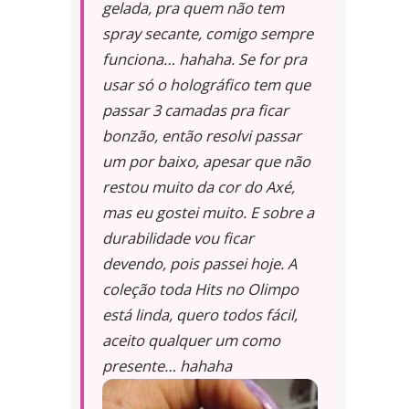
gelada, pra quem não tem
spray secante, comigo sempre
funciona… hahaha. Se for pra
usar só o holográfico tem que
passar 3 camadas pra ficar
bonzão, então resolvi passar
um por baixo, apesar que não
restou muito da cor do Axé,
mas eu gostei muito. E sobre a
durabilidade vou ficar
devendo, pois passei hoje. A
coleção toda Hits no Olimpo
está linda, quero todos fácil,
aceito qualquer um como
presente… hahaha