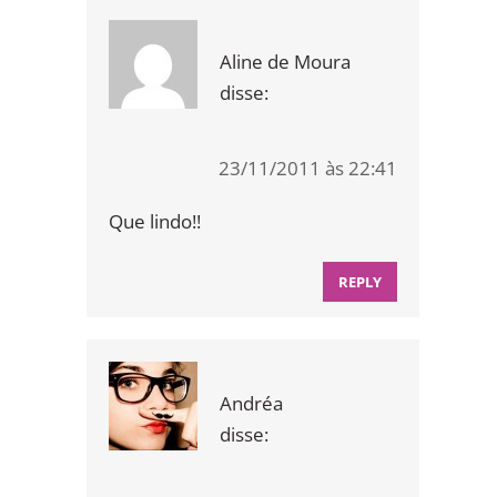
Aline de Moura
disse:
23/11/2011 às 22:41
Que lindo!!
REPLY
Andréa
disse: