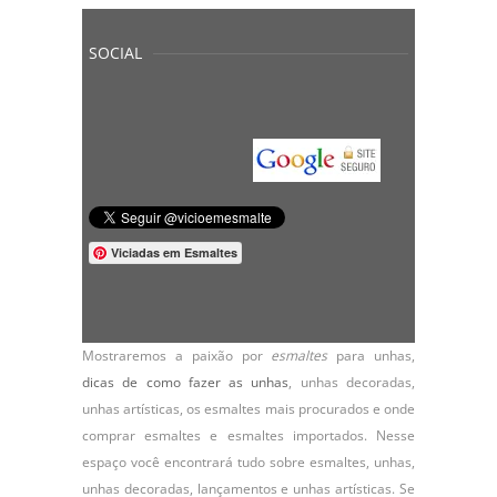
SOCIAL
Viciadas em Esmaltes
Mostraremos a paixão por
esmaltes
para unhas,
dicas de como fazer as unhas
,
unhas decoradas
,
unhas artísticas, os
esmaltes
mais procurados e onde
comprar esmaltes e esmaltes importados. Nesse
espaço você encontrará tudo sobre esmaltes, unhas,
unhas decoradas, lançamentos e unhas artísticas. Se