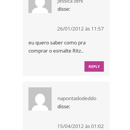
Jessica zeni
disse:
26/01/2012 às 11:57
eu quero saber como pra
comprar o esmalte Ritz..
REPLY
napontadodeddo
disse:
15/04/2012 às 01:02