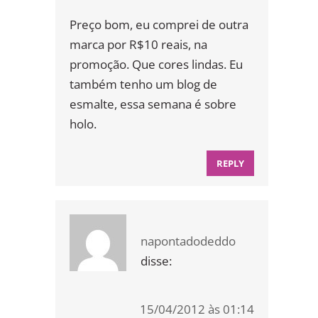
Preço bom, eu comprei de outra
marca por R$10 reais, na
promoção. Que cores lindas. Eu
também tenho um blog de
esmalte, essa semana é sobre
holo.
REPLY
napontadodeddo
disse:
15/04/2012 às 01:14