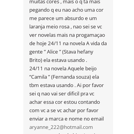
muitas cores , mais o q ta mais
pegando q eu nao acho uma cor
me parece um absurdo e um
laranja meio rosa , nao sei se vc
ver novelas mais na progamaçao
de hoje 24/11 na novela A vida da
gente ” Alice ” (Stava hefany
Brito) ela estava usando .
24/11 na novela Aquele beijo
“Camila ” (Fernanda souza) ela
tbm estava usando . Ai por favor
sei q nao vai ser dificil pra vc
achar essa cor estou contando
com vc a se vc achar por favor
enviar a marca e nome no email
aryanne_222@hotmail.com