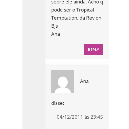
sobre ele ainda. Acho q
pode ser o Tropical
Temptation, da Revlon!
Bjs
Ana
REPLY
Ana
disse:
04/12/2011 às 23:45