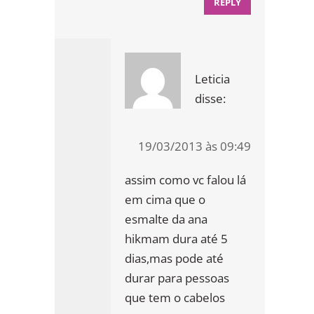
REPLY
Leticia
disse:
19/03/2013 às 09:49
assim como vc falou lá
em cima que o
esmalte da ana
hikmam dura até 5
dias,mas pode até
durar para pessoas
que tem o cabelos