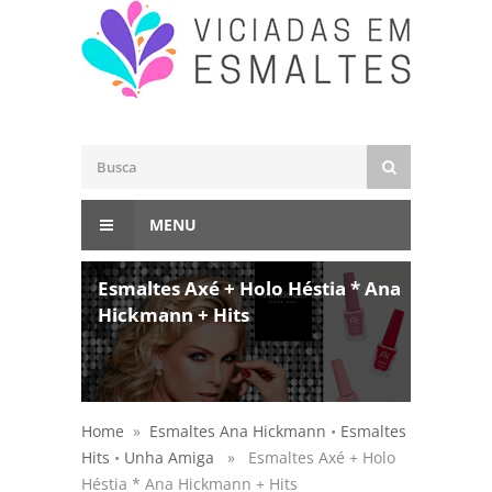
MENU
Esmaltes Axé + Holo Héstia * Ana
Hickmann + Hits
Home
»
Esmaltes Ana Hickmann
•
Esmaltes
Hits
•
Unha Amiga
» Esmaltes Axé + Holo
Héstia * Ana Hickmann + Hits