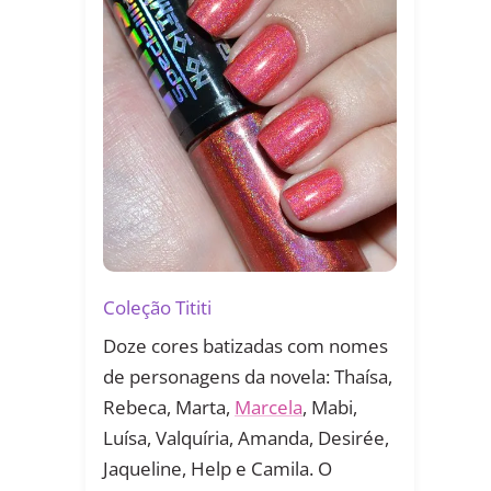
Coleção Tititi
Doze cores batizadas com nomes
de personagens da novela: Thaísa,
Rebeca, Marta,
Marcela
, Mabi,
Luísa, Valquíria, Amanda, Desirée,
Jaqueline, Help e Camila. O