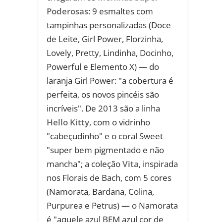
Poderosas
: 9 esmaltes com
tampinhas personalizadas (Doce
de Leite, Girl Power, Florzinha,
Lovely, Pretty, Lindinha, Docinho,
Powerful e Elemento X) — do
laranja Girl Power: "a cobertura é
perfeita, os novos pincéis são
incríveis". De 2013 são a linha
Hello Kitty
, com o vidrinho
"cabeçudinho" e o coral Sweet
"super bem pigmentado e não
mancha"; a coleção
Vita
, inspirada
nos Florais de Bach, com 5 cores
(Namorata, Bardana, Colina,
Purpurea e Petrus) — o Namorata
é "aquele azul BEM azul cor de