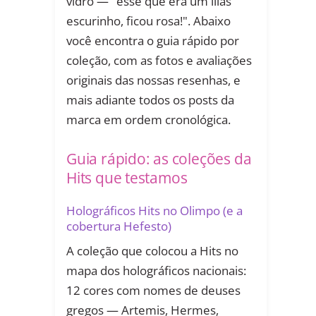
vidro — "esse que era um lilás
escurinho, ficou rosa!". Abaixo
você encontra o guia rápido por
coleção, com as fotos e avaliações
originais das nossas resenhas, e
mais adiante todos os posts da
marca em ordem cronológica.
Guia rápido: as coleções da
Hits que testamos
Holográficos Hits no Olimpo (e a
cobertura Hefesto)
A coleção que colocou a Hits no
mapa dos holográficos nacionais:
12 cores com nomes de deuses
gregos — Artemis, Hermes,