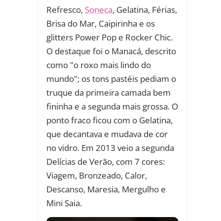
Refresco,
Soneca
, Gelatina, Férias,
Brisa do Mar, Caipirinha e os
glitters Power Pop e Rocker Chic.
O destaque foi o Manacá, descrito
como "o roxo mais lindo do
mundo"; os tons pastéis pediam o
truque da primeira camada bem
fininha e a segunda mais grossa. O
ponto fraco ficou com o Gelatina,
que decantava e mudava de cor
no vidro. Em 2013 veio a segunda
Delícias de Verão, com 7 cores:
Viagem, Bronzeado, Calor,
Descanso, Maresia, Mergulho e
Mini Saia.