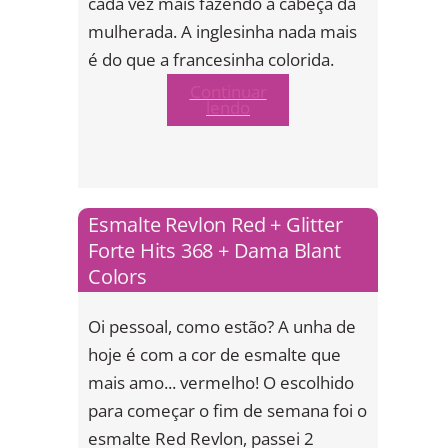
cada vez mais fazendo a cabeça da
mulherada. A inglesinha nada mais
é do que a francesinha colorida.
Continuar
lendo
Esmalte Revlon Red + Glitter
Forte Hits 368 + Dama Blant
Colors
Oi pessoal, como estão? A unha de
hoje é com a cor de esmalte que
mais amo... vermelho! O escolhido
para começar o fim de semana foi o
esmalte Red Revlon, passei 2