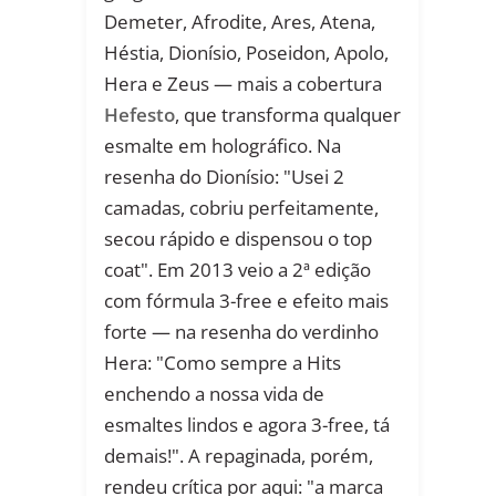
Demeter, Afrodite, Ares, Atena,
Héstia, Dionísio, Poseidon, Apolo,
Hera e Zeus — mais a cobertura
Hefesto
, que transforma qualquer
esmalte em holográfico. Na
resenha do Dionísio: "Usei 2
camadas, cobriu perfeitamente,
secou rápido e dispensou o top
coat". Em 2013 veio a 2ª edição
com fórmula 3-free e efeito mais
forte — na resenha do verdinho
Hera: "Como sempre a Hits
enchendo a nossa vida de
esmaltes lindos e agora 3-free, tá
demais!". A repaginada, porém,
rendeu crítica por aqui: "a marca