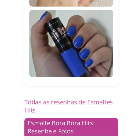
Todas as resenhas de Esmaltes
Hits
Esmalte Bora Bora Hits:
Resenha e Fotos