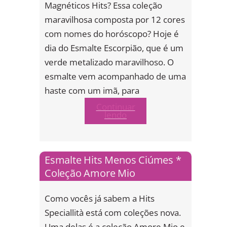
Magnéticos Hits? Essa coleção
maravilhosa composta por 12 cores
com nomes do horóscopo? Hoje é
dia do Esmalte Escorpião, que é um
verde metalizado maravilhoso. O
esmalte vem acompanhado de uma
haste com um imã, para
Continuar
lendo
Esmalte Hits Menos Ciúmes *
Coleção Amore Mio
Como vocês já sabem a Hits
Speciallità está com coleções nova.
Uma delas é a coleção Amore Mio e