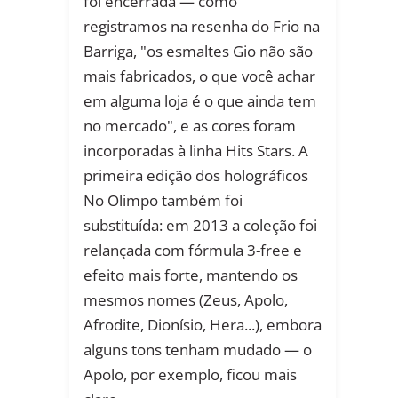
foi encerrada — como
registramos na resenha do Frio na
Barriga, "os esmaltes Gio não são
mais fabricados, o que você achar
em alguma loja é o que ainda tem
no mercado", e as cores foram
incorporadas à linha Hits Stars. A
primeira edição dos holográficos
No Olimpo também foi
substituída: em 2013 a coleção foi
relançada com fórmula 3-free e
efeito mais forte, mantendo os
mesmos nomes (Zeus, Apolo,
Afrodite, Dionísio, Hera...), embora
alguns tons tenham mudado — o
Apolo, por exemplo, ficou mais