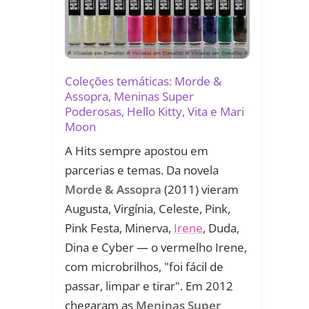
Coleções temáticas: Morde &
Assopra, Meninas Super
Poderosas, Hello Kitty, Vita e Mari
Moon
A Hits sempre apostou em
parcerias e temas. Da novela
Morde & Assopra
(2011) vieram
Augusta, Virgínia, Celeste, Pink,
Pink Festa, Minerva,
Irene
, Duda,
Dina e Cyber — o vermelho Irene,
com microbrilhos, "foi fácil de
passar, limpar e tirar". Em 2012
chegaram as
Meninas Super