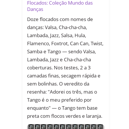
Flocados: Coleção Mundo das
Danças
Doze flocados com nomes de
danças: Valsa, Cha-cha-cha,
Lambada, Jazz, Salsa, Hula,
Flamenco, Foxtrot, Can Can, Twist,
Samba e Tango — sendo Valsa,
Lambada, Jazz e Cha-cha-cha
coberturas. Nos testes, 2 a 3
camadas finas, secagem rápida e
sem bolinhas. O veredito da
resenha: "Adorei os três, mas o
Tango é o meu preferido por
enquanto" — o Tango tem base
preta com flocos verdes e laranja.