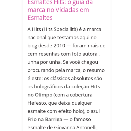
Esmaltes Hits: o guia da
marca no Viciadas em
Esmaltes
A Hits (Hits Speciallità) é a marca
nacional que testamos aqui no
blog desde 2010 — foram mais de
cem resenhas com foto autoral,
unha por unha. Se você chegou
procurando pela marca, o resumo
é este: os clássicos absolutos são
os
holográficos da coleção Hits
no Olimpo
(com a cobertura
Hefesto, que deixa qualquer
esmalte com efeito holo), o azul
Frio na Barriga
— o famoso
esmalte de Giovanna Antonelli,