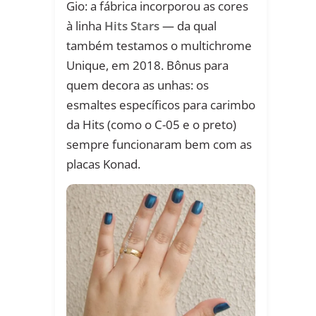
Gio: a fábrica incorporou as cores
à linha
Hits Stars
— da qual
também testamos o multichrome
Unique, em 2018. Bônus para
quem decora as unhas: os
esmaltes específicos para carimbo
da Hits (como o C-05 e o preto)
sempre funcionaram bem com as
placas Konad.