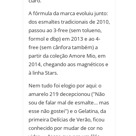
claro.
A fórmula da marca evoluiu junto:
dos esmaltes tradicionais de 2010,
passou ao
3-free
(sem tolueno,
formol e dbp) em 2013 e ao
4-
free
(sem cânfora também) a
partir da coleção Amore Mio, em
2014, chegando aos magnéticos e
à linha Stars.
Nem tudo foi elogio por aqui: o
amarelo 219 decepcionou ("Não
sou de falar mal de esmalte… mas
esse não gostei") e o Gelatina, da
primeira Delícias de Verão, ficou
conhecido por mudar de cor no