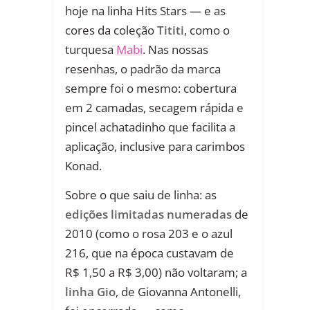
hoje na linha Hits Stars — e as
cores da coleção
Tititi
, como o
turquesa
Mabi
. Nas nossas
resenhas, o padrão da marca
sempre foi o mesmo: cobertura
em 2 camadas, secagem rápida e
pincel achatadinho que facilita a
aplicação, inclusive para carimbos
Konad.
Sobre o que saiu de linha: as
edições limitadas numeradas
de
2010 (como o rosa 203 e o azul
216, que na época custavam de
R$ 1,50 a R$ 3,00) não voltaram; a
linha Gio
, de Giovanna Antonelli,