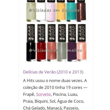
Delícias de Verão (2010 e 2013)
A Hits usou o nome duas vezes. A
coleção de 2010 tinha 19 cores —
Frapê,
Sorvete
, Piscina, Luau,
Praia, Biquini, Sol, Água de Coco,
Chá Gelado, Manacá, Passeio,