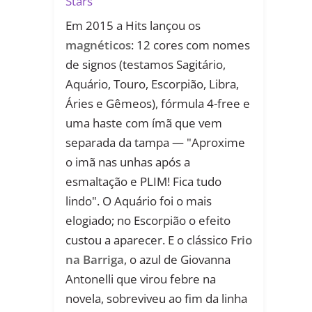
Stars
Em 2015 a Hits lançou os
magnéticos
: 12 cores com nomes
de signos (testamos Sagitário,
Aquário, Touro, Escorpião, Libra,
Áries e Gêmeos), fórmula 4-free e
uma haste com ímã que vem
separada da tampa — "Aproxime
o imã nas unhas após a
esmaltação e PLIM! Fica tudo
lindo". O Aquário foi o mais
elogiado; no Escorpião o efeito
custou a aparecer. E o clássico
Frio
na Barriga
, o azul de Giovanna
Antonelli que virou febre na
novela, sobreviveu ao fim da linha