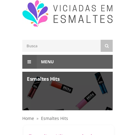
MENU
Esmaltes Hits
Home
»
Esmaltes Hits