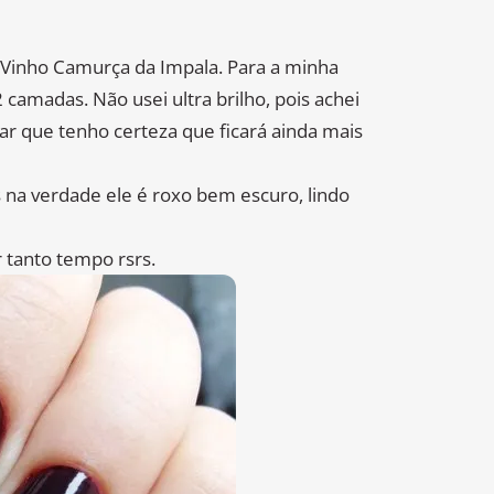
e Vinho Camurça da Impala. Para a minha
camadas. Não usei ultra brilho, pois achei
r que tenho certeza que ficará ainda mais
 na verdade ele é roxo bem escuro, lindo
 tanto tempo rsrs.