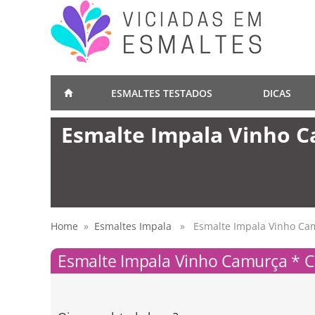
ESMALTES TESTADOS
DICAS
Esmalte Impala Vinho C
Home
»
Esmaltes Impala
» Esmalte Impala Vinho Cam
Esmalte Impala Vinho Camurça * C