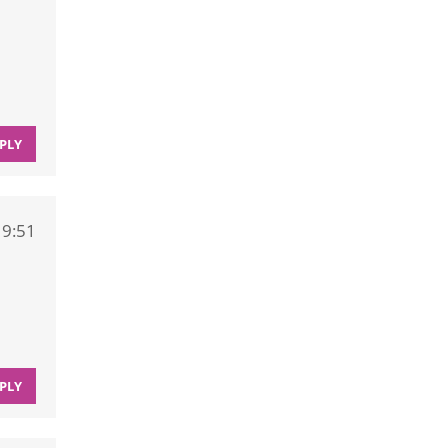
PLY
19:51
PLY