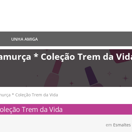
UNHA AMIGA
amurça * Coleção Trem da Vid
urça * Coleção Trem da Vida
oleção Trem da Vida
em
Esmaltes