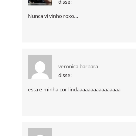
disse:
Nunca vi vinho roxo…
veronica barbara
disse:
esta e minha cor lindaaaaaaaaaaaaaaaa