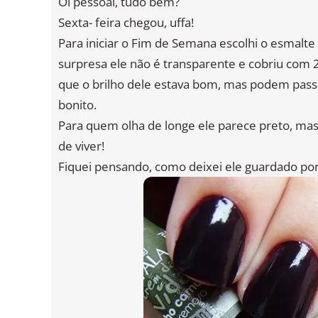
Oi pessoal, tudo bem?
Sexta- feira chegou, uffa!
Para iniciar o Fim de Semana escolhi o esmalt
surpresa ele não é transparente e cobriu com 2 
que o brilho dele estava bom, mas podem passa
bonito.
Para quem olha de longe ele parece preto, mas
de viver!
Fiquei pensando, como deixei ele guardado por