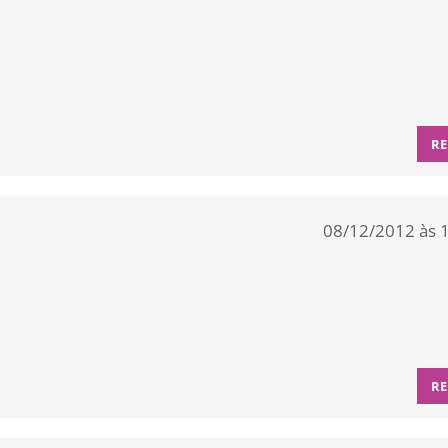
RE
08/12/2012 às 
RE