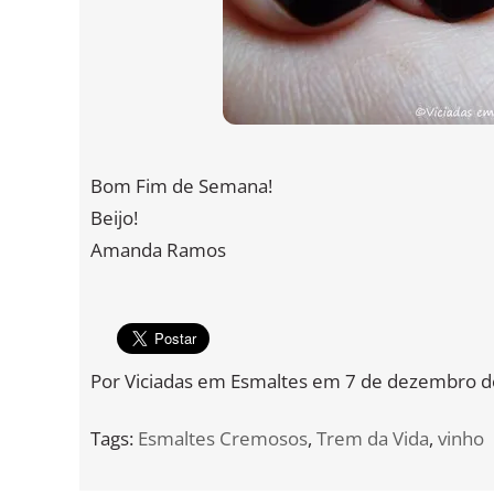
Bom Fim de Semana!
Beijo!
Amanda Ramos
Por
Viciadas em Esmaltes
em
7 de dezembro d
Tags:
Esmaltes Cremosos
,
Trem da Vida
,
vinho