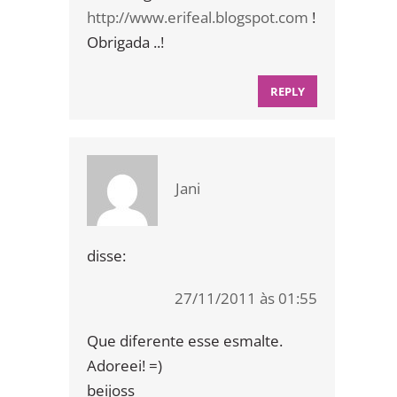
http://www.erifeal.blogspot.com
!
Obrigada ..!
REPLY
Jani
disse:
27/11/2011 às 01:55
Que diferente esse esmalte.
Adoreei! =)
beijoss