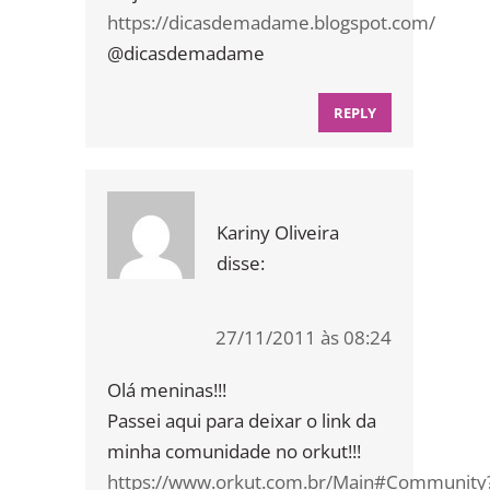
https://dicasdemadame.blogspot.com/
@dicasdemadame
REPLY
Kariny Oliveira
disse:
27/11/2011 às 08:24
Olá meninas!!!
Passei aqui para deixar o link da
minha comunidade no orkut!!!
https://www.orkut.com.br/Main#Community