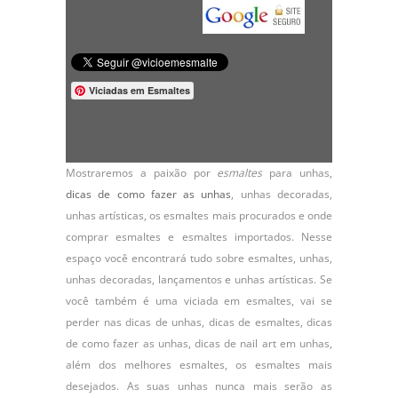
Viciadas em Esmaltes
Mostraremos a paixão por
esmaltes
para unhas,
dicas de como fazer as unhas
,
unhas decoradas
,
unhas artísticas, os
esmaltes
mais procurados e onde
comprar esmaltes e esmaltes importados. Nesse
espaço você encontrará tudo sobre esmaltes, unhas,
unhas decoradas, lançamentos e unhas artísticas. Se
você também é uma viciada em esmaltes, vai se
perder nas dicas de unhas, dicas de esmaltes, dicas
de como fazer as unhas, dicas de nail art em unhas,
além dos melhores esmaltes, os esmaltes mais
desejados. As suas unhas nunca mais serão as