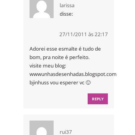
larissa
disse:
27/11/2011 às 22:17
Adorei esse esmalte é tudo de
bom, pra noite é perfeito.
visite meu blog:
wwwunhasdesenhadas.blogspot.com
bjinhuss vou esperer vc 🙂
REPLY
rui37