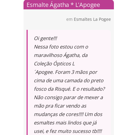
Esmalte Ágatha * L'Apogee
em
Esmaltes La Pogee
Oi gente!!!
Nessa foto estou com o
maravilhoso Ágatha, da
Coleção Ópticos L
´Apogee. Foram 3 mãos por
cima de uma camada do preto
fosco da Risqué. E o resultado?
Não consigo parar de mexer a
mão pra ficar vendo as
mudanças de cores!!!! Um dos
esmaltes mais lindos que já
usei, e fez muito sucesso tb!!!!