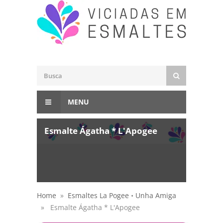
MENU
Esmalte Ágatha * L'Apogee
Home
»
Esmaltes La Pogee
•
Unha Amiga
» Esmalte Ágatha * L'Apogee