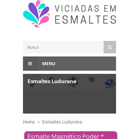
MENU
Esmaltes Ludurana
Home
»
Esmaltes Ludurana
Esmalte Magnético Poder *