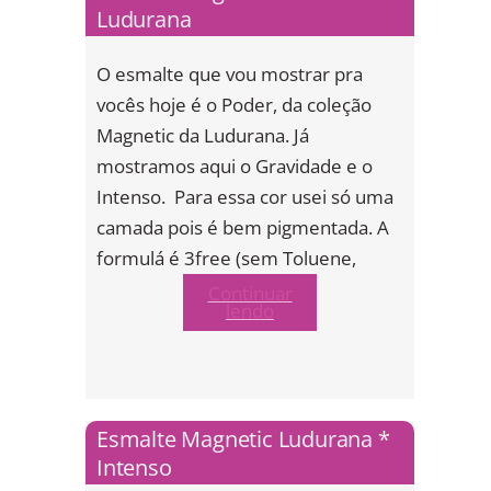
Ludurana
O esmalte que vou mostrar pra
vocês hoje é o Poder, da coleção
Magnetic da Ludurana. Já
mostramos aqui o Gravidade e o
Intenso. Para essa cor usei só uma
camada pois é bem pigmentada. A
formulá é 3free (sem Toluene,
Continuar
lendo
Esmalte Magnetic Ludurana *
Intenso