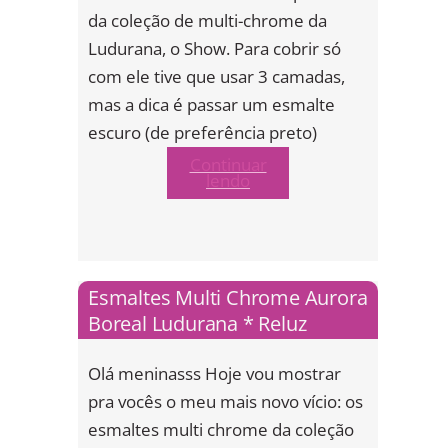
da coleção de multi-chrome da
Ludurana, o Show. Para cobrir só
com ele tive que usar 3 camadas,
mas a dica é passar um esmalte
escuro (de preferência preto)
Continuar
lendo
Esmaltes Multi Chrome Aurora
Boreal Ludurana * Reluz
Olá meninasss Hoje vou mostrar
pra vocês o meu mais novo vício: os
esmaltes multi chrome da coleção