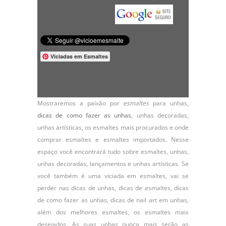
Viciadas em Esmaltes
Mostraremos a paixão por
esmaltes
para unhas,
dicas de como fazer as unhas
,
unhas decoradas
,
unhas artísticas, os
esmaltes
mais procurados e onde
comprar esmaltes e esmaltes importados. Nesse
espaço você encontrará tudo sobre esmaltes, unhas,
unhas decoradas, lançamentos e unhas artísticas. Se
você também é uma viciada em esmaltes, vai se
perder nas dicas de unhas, dicas de esmaltes, dicas
de como fazer as unhas, dicas de nail art em unhas,
além dos melhores esmaltes, os esmaltes mais
desejados. As suas unhas nunca mais serão as