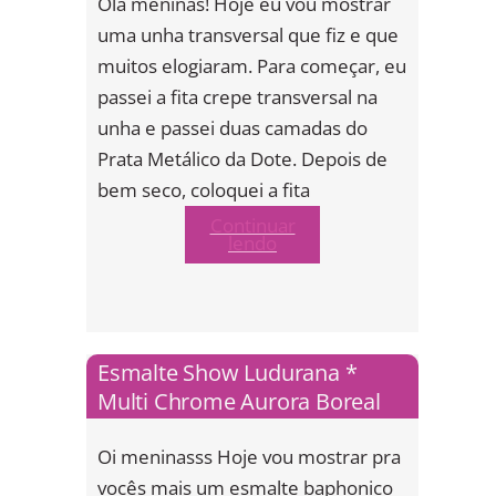
Olá meninas! Hoje eu vou mostrar
uma unha transversal que fiz e que
muitos elogiaram. Para começar, eu
passei a fita crepe transversal na
unha e passei duas camadas do
Prata Metálico da Dote. Depois de
bem seco, coloquei a fita
Continuar
lendo
Esmalte Show Ludurana *
Multi Chrome Aurora Boreal
Oi meninasss Hoje vou mostrar pra
vocês mais um esmalte baphonico