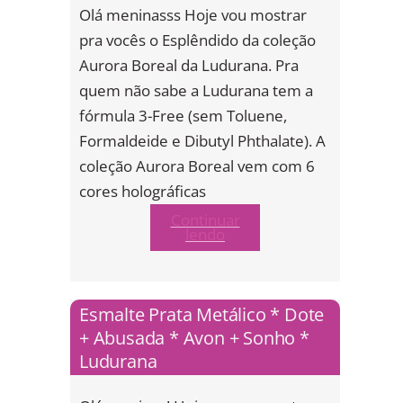
Olá meninasss Hoje vou mostrar
pra vocês o Esplêndido da coleção
Aurora Boreal da Ludurana. Pra
quem não sabe a Ludurana tem a
fórmula 3-Free (sem Toluene,
Formaldeide e Dibutyl Phthalate). A
coleção Aurora Boreal vem com 6
cores holográficas
Continuar
lendo
Esmalte Prata Metálico * Dote
+ Abusada * Avon + Sonho *
Ludurana