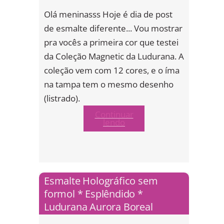
Olá meninasss Hoje é dia de post
de esmalte diferente... Vou mostrar
pra vocês a primeira cor que testei
da Coleção Magnetic da Ludurana. A
coleção vem com 12 cores, e o íma
na tampa tem o mesmo desenho
(listrado).
Continuar
lendo
Esmalte Holográfico sem
formol * Esplêndido *
Ludurana Aurora Boreal