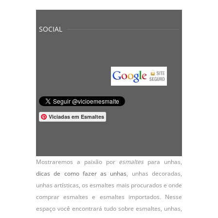
SOCIAL
Viciadas em Esmaltes
Mostraremos a paixão por
esmaltes
para unhas,
dicas de como fazer as unhas
,
unhas decoradas
,
unhas artísticas, os
esmaltes
mais procurados e onde
comprar esmaltes e esmaltes importados. Nesse
espaço você encontrará tudo sobre esmaltes, unhas,