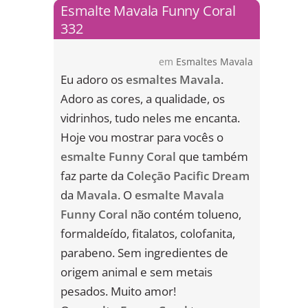
Esmalte Mavala Funny Coral
332
em
Esmaltes Mavala
Eu adoro os
esmaltes Mavala
.
Adoro as cores, a qualidade, os
vidrinhos, tudo neles me encanta.
Hoje vou mostrar para vocês o
esmalte Funny Coral
que também
faz parte da
Coleção Pacific Dream
da
Mavala
. O
esmalte Mavala
Funny Coral
não contém tolueno,
formaldeído, fitalatos, colofanita,
parabeno. Sem ingredientes de
origem animal e sem metais
pesados. Muito amor!