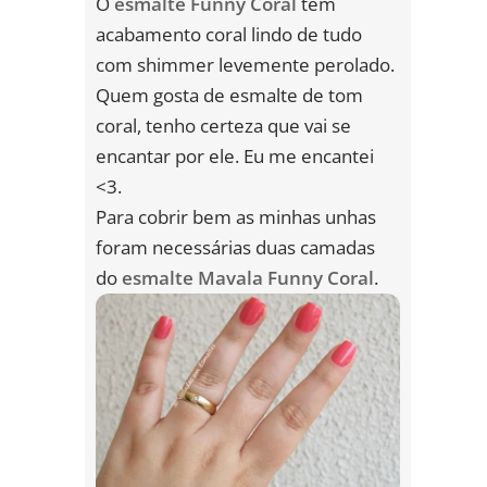
O
esmalte Funny Coral
tem
acabamento coral lindo de tudo
com shimmer levemente perolado.
Quem gosta de esmalte de tom
coral, tenho certeza que vai se
encantar por ele. Eu me encantei
<3.
Para cobrir bem as minhas unhas
foram necessárias duas camadas
do
esmalte Mavala Funny Coral
.