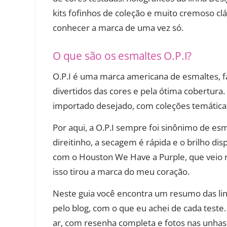
kits fofinhos de coleção e muito cremoso clá
conhecer a marca de uma vez só.
O que são os esmaltes O.P.I?
O.P.I é uma marca americana de esmaltes, f
divertidos das cores e pela ótima cobertura.
importado desejado, com coleções temática
Por aqui, a O.P.I sempre foi sinônimo de es
direitinho, a secagem é rápida e o brilho di
com o Houston We Have a Purple, que veio
isso tirou a marca do meu coração.
Neste guia você encontra um resumo das li
pelo blog, com o que eu achei de cada test
ar, com resenha completa e fotos nas unhas, 