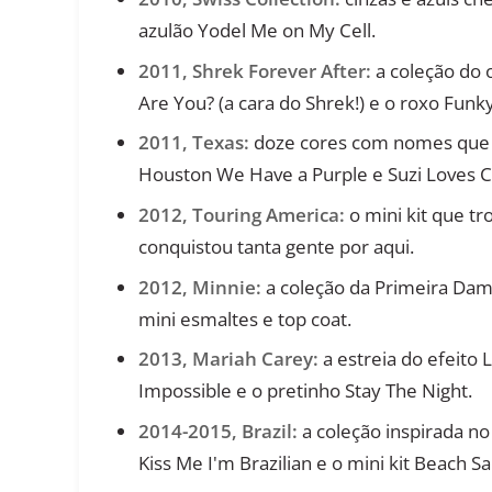
azulão Yodel Me on My Cell.
2011, Shrek Forever After:
a coleção do
Are You? (a cara do Shrek!) e o roxo Fun
2011, Texas:
doze cores com nomes que 
Houston We Have a Purple e Suzi Loves 
2012, Touring America:
o mini kit que t
conquistou tanta gente por aqui.
2012, Minnie:
a coleção da Primeira Dam
mini esmaltes e top coat.
2013, Mariah Carey:
a estreia do efeito
Impossible e o pretinho Stay The Night.
2014-2015, Brazil:
a coleção inspirada no 
Kiss Me I'm Brazilian e o mini kit Beach S