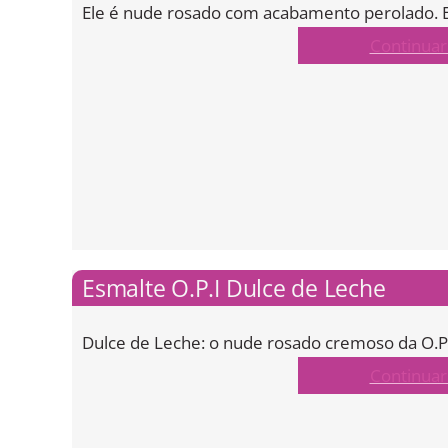
Ele é nude rosado com acabamento perolado. E
Continuar
Esmalte O.P.I Dulce de Leche
Dulce de Leche: o nude rosado cremoso da O.P.I
Continuar