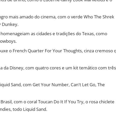
 ogro mais amado do cinema, com o verde Who The Shrek
ky Dunkey.
homenageiam as cidades e tradições do Texas, como
Cowboys.
rouxe o French Quarter For Your Thoughts, cinza cremoso 
a da Disney, com quatro cores e um kit temático com trê
 Liquid Sand, com Get Your Number, Can't Let Go, The
Brasil, com o coral Toucan Do It If You Try, o rosa chiclete
andies, todo Liquid Sand.