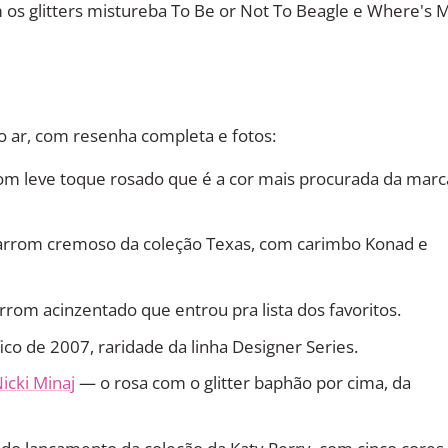
 os glitters mistureba To Be or Not To Beagle e Where's 
o ar, com resenha completa e fotos:
m leve toque rosado que é a cor mais procurada da marc
rrom cremoso da coleção Texas, com carimbo Konad e
om acinzentado que entrou pra lista dos favoritos.
ico de 2007, raridade da linha Designer Series.
icki Minaj
— o rosa com o glitter baphão por cima, da