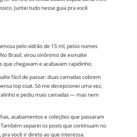
ssico. Juntei tudo nesse guia pra você
amosa pelo vidrão de 15 ml, pelos nomes
 No Brasil, virou sinônimo de esmalte
s que chegavam e acabavam rapidinho.
malte fácil de passar: duas camadas cobrem
spensa top coat. Só me decepcionei uma vez,
 ralinho e pediu mais camadas — mas nem
nhas, acabamentos e coleções que passaram
e. Também separei os posts que continuam no
pra você ir direto ao que interessa.