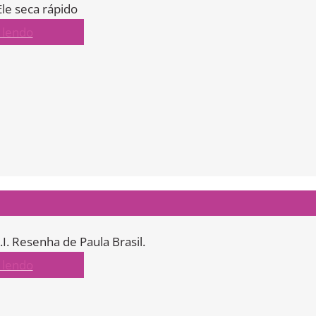
le seca rápido
 lendo
. Resenha de Paula Brasil.
 lendo