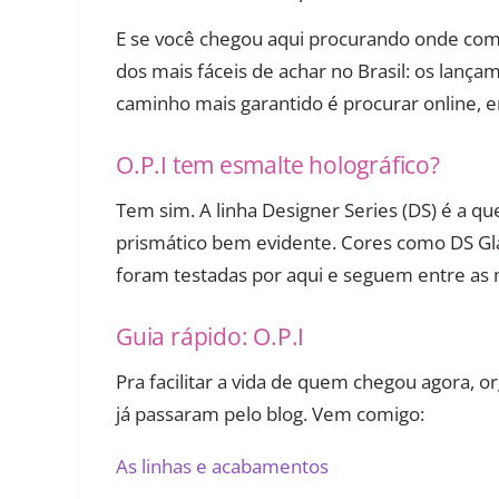
E se você chegou aqui procurando onde compr
dos mais fáceis de achar no Brasil: os lan
caminho mais garantido é procurar online, em
O.P.I tem esmalte holográfico?
Tem sim. A linha Designer Series (DS) é a qu
prismático bem evidente. Cores como DS Gl
foram testadas por aqui e seguem entre as
Guia rápido: O.P.I
Pra facilitar a vida de quem chegou agora, o
já passaram pelo blog. Vem comigo:
As linhas e acabamentos