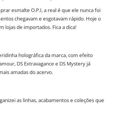
ar esmalte O.P.I, a real é que ele nunca foi
çamentos chegavam e esgotavam rápido. Hoje o
 lojas de importados. Fica a dica!
eridinha holográfica da marca, com efeito
amour, DS Extravagance e DS Mystery já
 mais amadas do acervo.
rganizei as linhas, acabamentos e coleções que