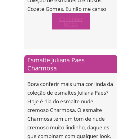
coleção de esmaltes cremosos
Cozete Gomes. Eu não me canso
Continuar
lendo
Esmalte Juliana Paes
Charmosa
Bora conferir mais uma cor linda da
coleção de esmaltes Juliana Paes?
Hoje é dia do esmalte nude
cremoso Charmosa. O esmalte
Charmosa tem um tom de nude
cremoso muito lindinho, daqueles
que combinam com qualquer look.