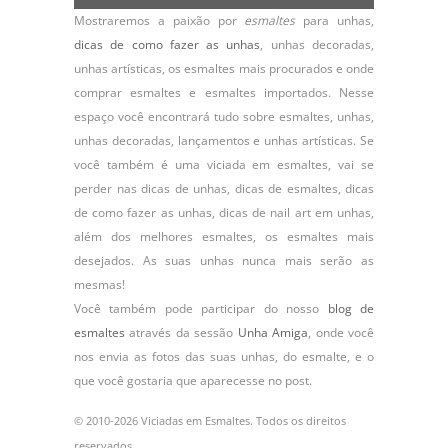
Mostraremos a paixão por
esmaltes
para unhas,
dicas de como fazer as unhas
,
unhas decoradas
,
unhas artísticas, os
esmaltes
mais procurados e onde
comprar esmaltes e esmaltes importados. Nesse
espaço você encontrará tudo sobre esmaltes, unhas,
unhas decoradas, lançamentos e unhas artísticas. Se
você também é uma viciada em esmaltes, vai se
perder nas dicas de unhas, dicas de esmaltes, dicas
de como fazer as unhas, dicas de nail art em unhas,
além dos melhores esmaltes, os esmaltes mais
desejados. As suas unhas nunca mais serão as
mesmas!
Você também pode participar do nosso
blog de
esmaltes
através da sessão
Unha Amiga
, onde você
nos envia as fotos das suas unhas, do
esmalte
, e o
que você gostaria que aparecesse no post.
© 2010-2026 Viciadas em Esmaltes. Todos os direitos
reservados.