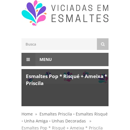
MENU
Esmaltes Pop * Risqué + Ameixa *
Priscila
Home
»
Esmaltes Priscila
•
Esmaltes Risqué
•
Unha Amiga
•
Unhas Decoradas
»
Esmaltes Pop * Risqué + Ameixa * Priscila