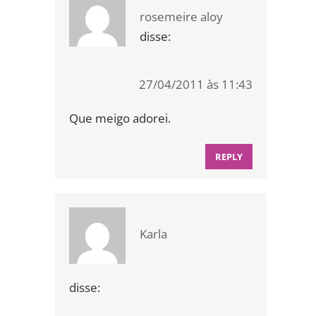
rosemeire aloy
disse:
27/04/2011 às 11:43
Que meigo adorei.
REPLY
Karla
disse: