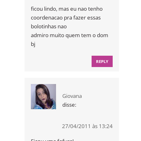
ficou lindo, mas eu nao tenho
coordenacao pra fazer essas
bolotinhas nao
admiro muito quem tem o dom
bj
REPLY
Giovana
disse:
27/04/2011 às 13:24