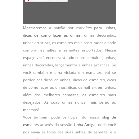
Mostraremos a paixão por
esmaltes
para unhas,
dicas de como fazer as unhas
,
unhas decoradas
,
unhas artísticas, os
esmaltes
mais procurados e onde
comprar esmaltes e esmaltes importados. Nesse
espaço você encontrará tudo sobre esmaltes, unhas,
unhas decoradas, lançamentos e unhas artísticas. Se
você também é uma viciada em esmaltes, vai se
perder nas dicas de unhas, dicas de esmaltes, dicas
de como fazer as unhas, dicas de nail art em unhas,
além dos melhores esmaltes, os esmaltes mais
desejados. As suas unhas nunca mais serão as
mesmas!
Você também pode participar do nosso
blog de
esmaltes
através da sessão
Unha Amiga
, onde você
nos envia as fotos das suas unhas, do
esmalte
, e o