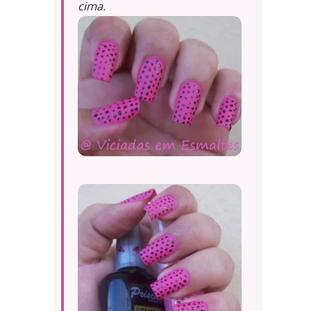
cima.