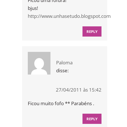
Ficou uma fofura!
bjus!
http://www.unhasetudo.blogspot.com
REPLY
Paloma
disse:
27/04/2011 às 15:42
Ficou muito fofo ** Parabéns .
REPLY