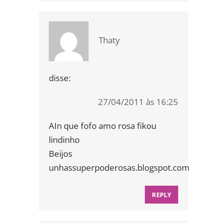
Thaty
disse:
27/04/2011 às 16:25
AIn que fofo amo rosa fikou
lindinho
Beijos
unhassuperpoderosas.blogspot.com
REPLY