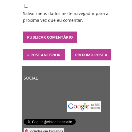
Salvar meus dados neste navegador para a
próxima vez que eu comentar.
«
POST ANTERIOR
PRÓXIMO POST
»
SOCIAL
Viciadas em Esmaltes