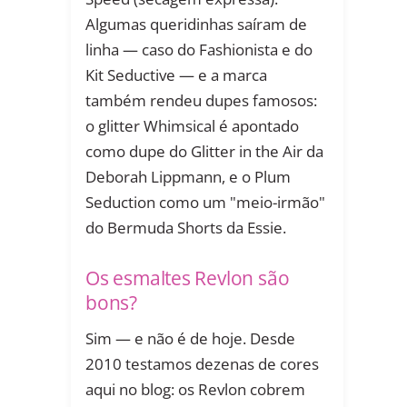
Algumas queridinhas saíram de
linha — caso do Fashionista e do
Kit Seductive — e a marca
também rendeu dupes famosos:
o glitter Whimsical é apontado
como dupe do Glitter in the Air da
Deborah Lippmann, e o Plum
Seduction como um "meio-irmão"
do Bermuda Shorts da Essie.
Os esmaltes Revlon são
bons?
Sim — e não é de hoje. Desde
2010 testamos dezenas de cores
aqui no blog: os Revlon cobrem