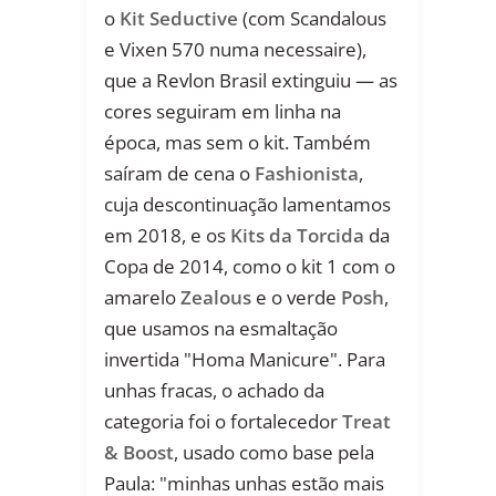
o
Kit Seductive
(com Scandalous
e Vixen 570 numa necessaire),
que a Revlon Brasil extinguiu — as
cores seguiram em linha na
época, mas sem o kit. Também
saíram de cena o
Fashionista
,
cuja descontinuação lamentamos
em 2018, e os
Kits da Torcida
da
Copa de 2014, como o kit 1 com o
amarelo
Zealous
e o verde
Posh
,
que usamos na esmaltação
invertida "Homa Manicure". Para
unhas fracas, o achado da
categoria foi o fortalecedor
Treat
& Boost
, usado como base pela
Paula: "minhas unhas estão mais