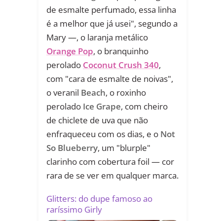
de esmalte perfumado, essa linha
é a melhor que já usei", segundo a
Mary —, o laranja metálico
Orange Pop
, o branquinho
perolado
Coconut Crush 340
,
com "cara de esmalte de noivas",
o veranil
Beach
, o roxinho
perolado
Ice Grape
, com cheiro
de chiclete de uva que não
enfraqueceu com os dias, e o
Not
So Blueberry
, um "blurple"
clarinho com cobertura foil — cor
rara de se ver em qualquer marca.
Glitters: do dupe famoso ao
raríssimo Girly