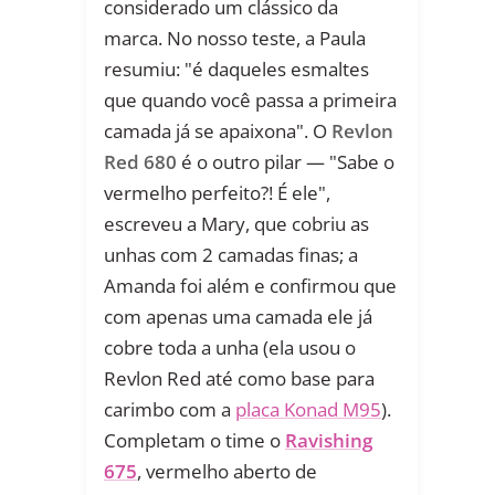
considerado um clássico da
marca. No nosso teste, a Paula
resumiu: "é daqueles esmaltes
que quando você passa a primeira
camada já se apaixona". O
Revlon
Red 680
é o outro pilar — "Sabe o
vermelho perfeito?! É ele",
escreveu a Mary, que cobriu as
unhas com 2 camadas finas; a
Amanda foi além e confirmou que
com apenas uma camada ele já
cobre toda a unha (ela usou o
Revlon Red até como base para
carimbo com a
placa Konad M95
).
Completam o time o
Ravishing
675
, vermelho aberto de