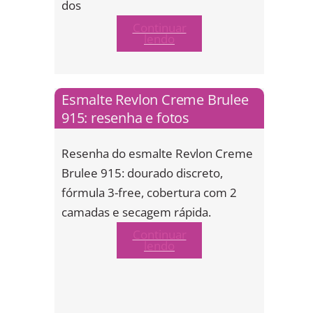
dos
Continuar
lendo
Esmalte Revlon Creme Brulee
915: resenha e fotos
Resenha do esmalte Revlon Creme
Brulee 915: dourado discreto,
fórmula 3-free, cobertura com 2
camadas e secagem rápida.
Continuar
lendo