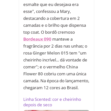
esmalte que eu desejava era
esse", confessou a Mary,
destacando a cobertura em 2
camadas e o brilho que dispensa
top coat. O bordô cremoso
Bordeaux 090
manteve a
fragrância por 2 dias nas unhas; o
rosa
Ginger Melon 015
tem "um
cheirinho incrível... dá vontade de
comer"; e o vermelho
China
Flower 80
cobriu com uma única
camada. Na época do lançamento,
chegaram 12 cores ao Brasil.
Linha Scented: cor e cheirinho
depois de seco