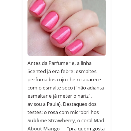
Antes da Parfumerie, a linha
Scented já era febre: esmaltes
perfumados cujo cheiro aparece
com o esmalte seco ("não adianta
esmaltar e já meter o nariz",
avisou a Paula). Destaques dos
testes: o rosa com microbrilhos
Sublime Strawberry
, o coral
Mad
About Mango
— "pra quem gosta