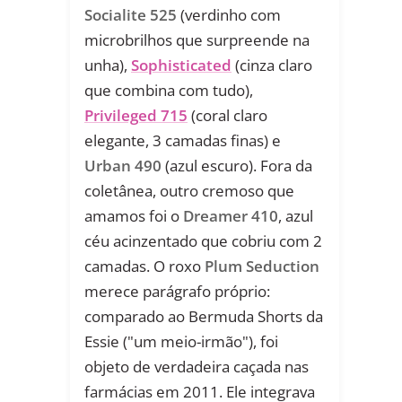
Socialite 525
(verdinho com
microbrilhos que surpreende na
unha),
Sophisticated
(cinza claro
que combina com tudo),
Privileged 715
(coral claro
elegante, 3 camadas finas) e
Urban 490
(azul escuro). Fora da
coletânea, outro cremoso que
amamos foi o
Dreamer 410
, azul
céu acinzentado que cobriu com 2
camadas. O roxo
Plum Seduction
merece parágrafo próprio:
comparado ao Bermuda Shorts da
Essie ("um meio-irmão"), foi
objeto de verdadeira caçada nas
farmácias em 2011. Ele integrava