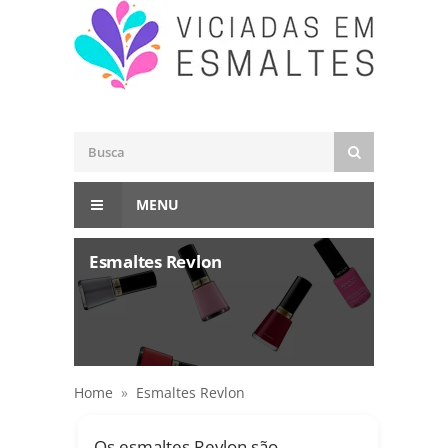
MENU
Esmaltes Revlon
Home
»
Esmaltes Revlon
Os esmaltes Revlon são