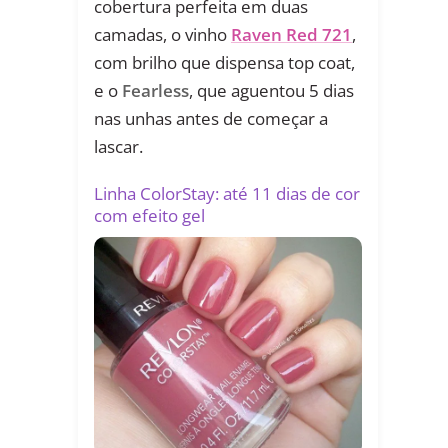
cobertura perfeita em duas
camadas, o vinho
Raven Red 721
,
com brilho que dispensa top coat,
e o
Fearless
, que aguentou 5 dias
nas unhas antes de começar a
lascar.
Linha ColorStay: até 11 dias de cor
com efeito gel