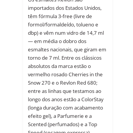
importados dos Estados Unidos,
têm fórmula 3-free (livre de
formol/formaldeído, tolueno e
dbp) e vêm num vidro de 14,7 ml
— em média o dobro dos
esmaltes nacionais, que giram em
torno de 7 ml. Entre os clássicos
absolutos da marca estão o
vermelho rosado Cherries in the
Snow 270 e o Revlon Red 680;
entre as linhas que testamos ao
longo dos anos estão a ColorStay
(longa duração com acabamento
efeito gel), a Parfumerie e a
Scented (perfumados) e a Top
Speed (secagem expressa).