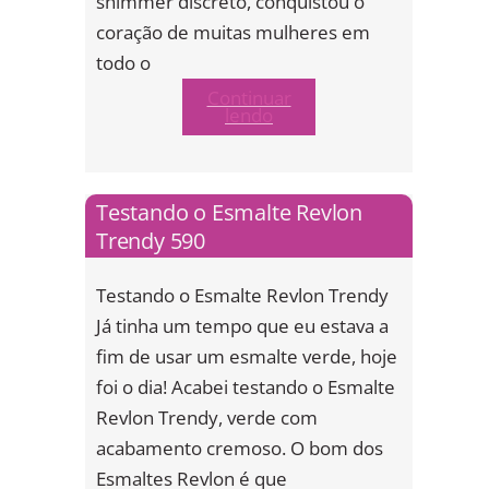
shimmer discreto, conquistou o
coração de muitas mulheres em
todo o
Continuar
lendo
Testando o Esmalte Revlon
Trendy 590
Testando o Esmalte Revlon Trendy
Já tinha um tempo que eu estava a
fim de usar um esmalte verde, hoje
foi o dia! Acabei testando o Esmalte
Revlon Trendy, verde com
acabamento cremoso. O bom dos
Esmaltes Revlon é que