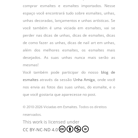
comprar esmaltes e esmaltes importados. Nesse
espaço você encontrará tudo sobre esmaltes, unhas,
unhas decoradas, lançamentos e unhas artísticas. Se
você também é uma viciada em esmaltes, vai se
perder nas dicas de unhas, dicas de esmaltes, dicas
de como fazer as unhas, dicas de nail art em unhas,
além dos melhores esmaltes, os esmaltes mais
desejados. As suas unhas nunca mais serão as
mesmas!
Você também pode participar do nosso
blog de
esmaltes
através da sessão
Unha Amiga
, onde você
nos envia as fotos das suas unhas, do
esmalte
, e o
que você gostaria que aparecesse no post.
© 2010-2026 Viciadas em Esmaltes. Todos os direitos
reservados.
This work is licensed under
CC BY-NC-ND 4.0