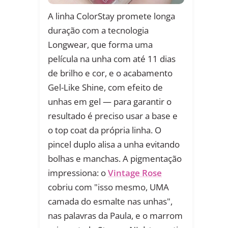
A linha ColorStay promete longa
duração com a tecnologia
Longwear, que forma uma
película na unha com até 11 dias
de brilho e cor, e o acabamento
Gel-Like Shine, com efeito de
unhas em gel — para garantir o
resultado é preciso usar a base e
o top coat da própria linha. O
pincel duplo alisa a unha evitando
bolhas e manchas. A pigmentação
impressiona: o
Vintage Rose
cobriu com "isso mesmo, UMA
camada do esmalte nas unhas",
nas palavras da Paula, e o marrom