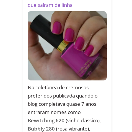
que saíram de linha
Na coletânea de cremosos
preferidos publicada quando o
blog completava quase 7 anos,
entraram nomes como
Bewitching 620
(vinho clássico),
Bubbly 280
(rosa vibrante),