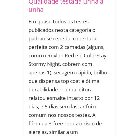
Qualidade testada unha a
unha
Em quase todos os testes
publicados nesta categoria o
padrão se repetiu: cobertura
perfeita com 2 camadas (alguns,
como o Revlon Red e o ColorStay
Stormy Night, cobrem com
apenas 1), secagem rápida, brilho
que dispensa top coat e ótima
durabilidade — uma leitora
relatou esmalte intacto por 12
dias, e 5 dias sem lascar foi o
comum nos nossos testes. A
fórmula 3-free reduz o risco de
alergias, similar a um