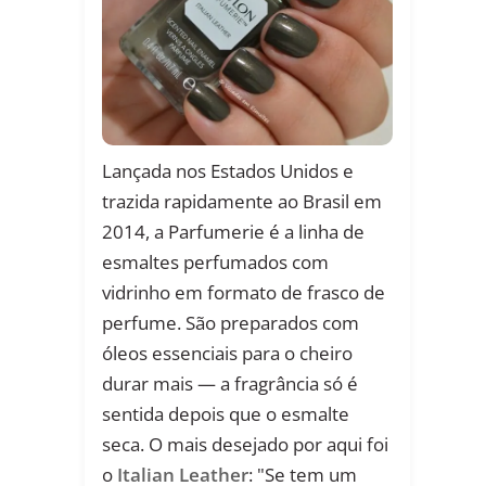
Lançada nos Estados Unidos e
trazida rapidamente ao Brasil em
2014, a Parfumerie é a linha de
esmaltes perfumados com
vidrinho em formato de frasco de
perfume. São preparados com
óleos essenciais para o cheiro
durar mais — a fragrância só é
sentida depois que o esmalte
seca. O mais desejado por aqui foi
o
Italian Leather
: "Se tem um