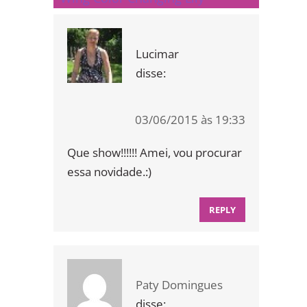
Lucimar
disse:
03/06/2015 às 19:33
Que show!!!!!! Amei, vou procurar
essa novidade.:)
REPLY
Paty Domingues
disse: