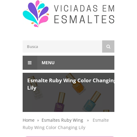
MENU
Esmalte Ruby Wing Color Changing
Lily
Home
»
Esmaltes Ruby Wing
» Esmalte
Ruby Wing Color Changing Lily