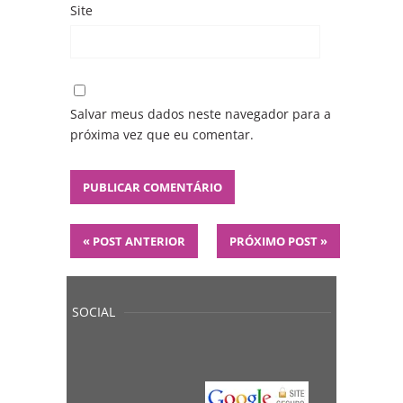
Site
Salvar meus dados neste navegador para a
próxima vez que eu comentar.
«
POST ANTERIOR
PRÓXIMO POST
»
SOCIAL