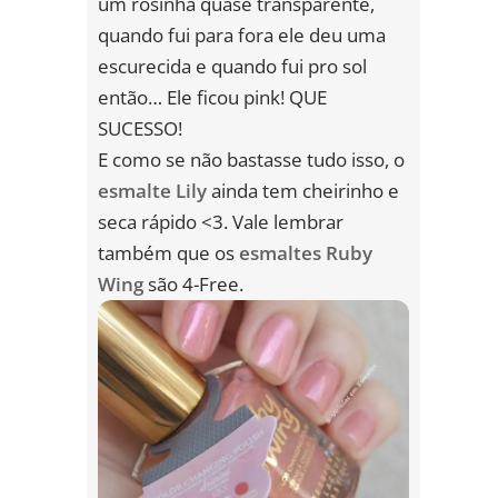
um rosinha quase transparente,
quando fui para fora ele deu uma
escurecida e quando fui pro sol
então… Ele ficou pink! QUE
SUCESSO!
E como se não bastasse tudo isso, o
esmalte Lily
ainda tem cheirinho e
seca rápido <3. Vale lembrar
também que os
esmaltes Ruby
Wing
são 4-Free.