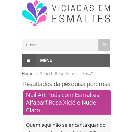
MENU
Home
» Search Results for... "
rosa
"
Resultados da pesquisa por:
rosa
Nail Art Poás com Esmaltes
Alfaparf Rosa Xiclé e Nude
Claro
Quem aqui não se encanta quando