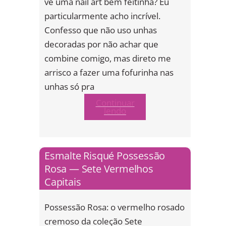
vê uma nail art bem feitinha? Eu
particularmente acho incrível.
Confesso que não uso unhas
decoradas por não achar que
combine comigo, mas direto me
arrisco a fazer uma fofurinha nas
unhas só pra
Continuar
lendo
Esmalte Risqué Possessão
Rosa — Sete Vermelhos
Capitais
Possessão Rosa: o vermelho rosado
cremoso da coleção Sete