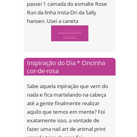
passei 1 camada do esmalte Rose
Run da linha Insta-Dri da Sally
hansen. Usei a caneta
Continuar
lendo
Inspiração do Dia * Oncinha
cor-de-rosa
Sabe aquela inpiração que vem do
nada e fica martelando na cabeça
até a gente finalmente realizar
aquilo que temos em mente? Foi
exatamente isso, a vontade de
fazer uma nail art de animal print