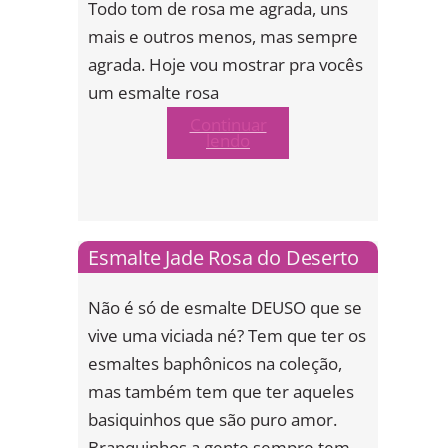
Todo tom de rosa me agrada, uns
mais e outros menos, mas sempre
agrada. Hoje vou mostrar pra vocês
um esmalte rosa
Continuar
lendo
Esmalte Jade Rosa do Deserto
Não é só de esmalte DEUSO que se
vive uma viciada né? Tem que ter os
esmaltes baphônicos na coleção,
mas também tem que ter aqueles
basiquinhos que são puro amor.
Branquinhos a gente sempre tem