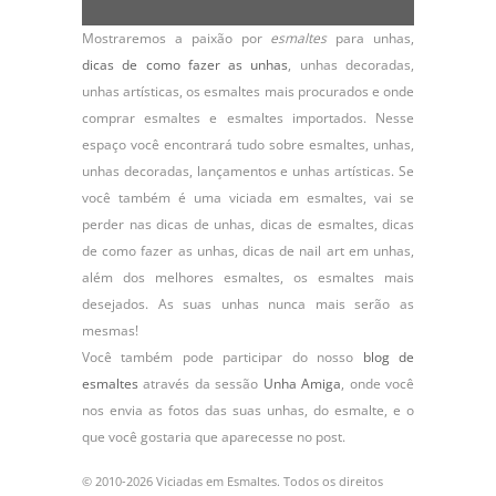
Mostraremos a paixão por
esmaltes
para unhas,
dicas de como fazer as unhas
,
unhas decoradas
,
unhas artísticas, os
esmaltes
mais procurados e onde
comprar esmaltes e esmaltes importados. Nesse
espaço você encontrará tudo sobre esmaltes, unhas,
unhas decoradas, lançamentos e unhas artísticas. Se
você também é uma viciada em esmaltes, vai se
perder nas dicas de unhas, dicas de esmaltes, dicas
de como fazer as unhas, dicas de nail art em unhas,
além dos melhores esmaltes, os esmaltes mais
desejados. As suas unhas nunca mais serão as
mesmas!
Você também pode participar do nosso
blog de
esmaltes
através da sessão
Unha Amiga
, onde você
nos envia as fotos das suas unhas, do
esmalte
, e o
que você gostaria que aparecesse no post.
© 2010-2026 Viciadas em Esmaltes. Todos os direitos