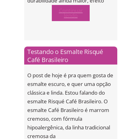
durabilidade ainda maior, efeito
Continuar
lendo
Testando o Esmalte Risqué
Café Brasileiro
O post de hoje é pra quem gosta de
esmalte escuro, e quer uma opção
clássica e linda. Estou falando do
esmalte Risqué Café Brasileiro. O
esmalte Café Brasileiro é marrom
cremoso, com fórmula
hipoalergênica, da linha tradicional
cremosa da