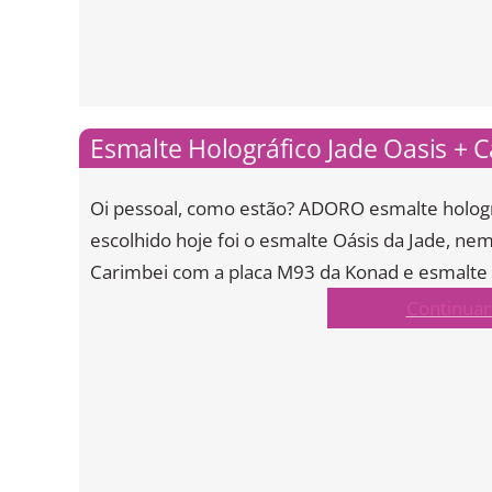
Esmalte Holográfico Jade Oasis +
Oi pessoal, como estão? ADORO esmalte hologr
escolhido hoje foi o esmalte Oásis da Jade, nem
Carimbei com a placa M93 da Konad e esmalte
Continuar