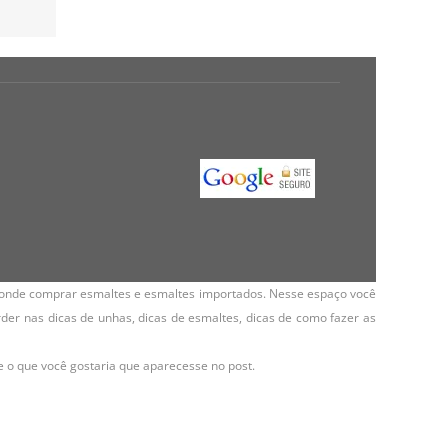
onde comprar esmaltes e esmaltes importados. Nesse espaço você
der nas dicas de unhas, dicas de esmaltes, dicas de como fazer as
 e o que você gostaria que aparecesse no post.