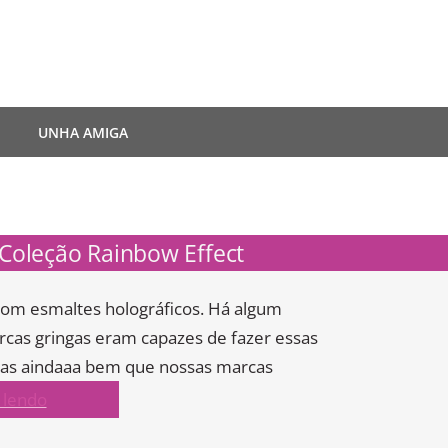
UNHA AMIGA
 Coleção Rainbow Effect
om esmaltes holográficos. Há algum
rcas gringas eram capazes de fazer essas
 Mas aindaaa bem que nossas marcas
 lendo