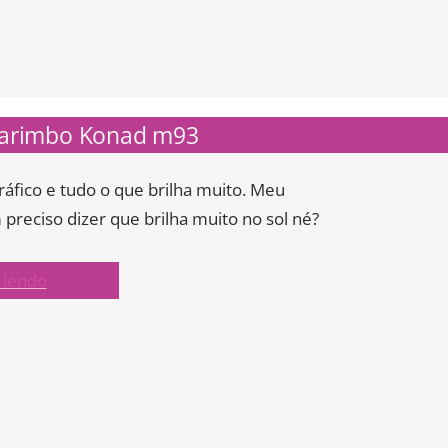
 Carimbo Konad m93
áfico e tudo o que brilha muito. Meu
 preciso dizer que brilha muito no sol né?
 lendo