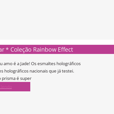
tar * Coleção Rainbow Effect
 amo é a Jade! Os esmaltes holográficos
 holográficos nacionais que já testei.
o prisma é super
 lendo