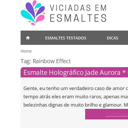
ESMALTES TESTADOS
DICAS
Home
Tag:
Rainbow Effect
Esmalte Holográfico Jade Aurora *
Gente, eu tenho um verdadeiro caso de amor c
tempo atrás eles eram muito raros, apenas ma
belezinhas dignas de muito brilho e glamour.
Continuar