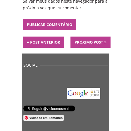
Salvar meus dados neste navegador para a
próxima vez que eu comentar.
«
POST ANTERIOR
PRÓXIMO POST
»
SOCIAL
Viciadas em Esmaltes