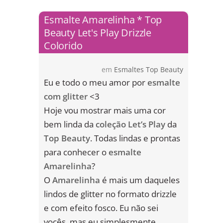
Esmalte Amarelinha * Top
Beauty Let's Play Drizzle
Colorido
em
Esmaltes Top Beauty
Eu e todo o meu amor por
esmalte
com glitter
<3
Hoje vou mostrar mais uma cor
bem linda da
coleção Let’s Play
da
Top Beauty
. Todas lindas e prontas
para conhecer o
esmalte
Amarelinha
?
O
Amarelinha
é mais um daqueles
lindos de glitter no formato drizzle
e com efeito fosco. Eu não sei
vocês, mas eu simplesmente