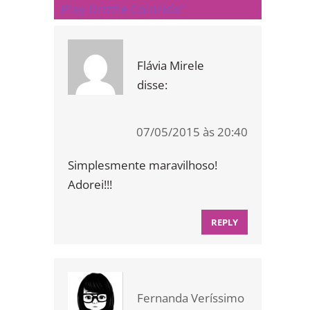
Play Drizzle Colorido”
Flávia Mirele
disse:
07/05/2015 às 20:40
Simplesmente maravilhoso!
Adorei!!!
REPLY
Fernanda Veríssimo