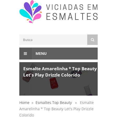
MENU
Esmalte Amarelinha * Top Beauty
Let's Play Drizzle Colorido
Home
»
Esmaltes Top Beauty
» Esmalte
Amarelinha * Top Beauty Let's Play Drizzle
Colorido