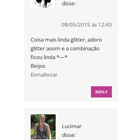
disse:
08/05/2015 às 12:43
Coisa mais linda glitter, adoro
glitter assim e a combinação
ficou linda *—*
Beijos
Esmaltezar
REPLY
Lucimar
disse: