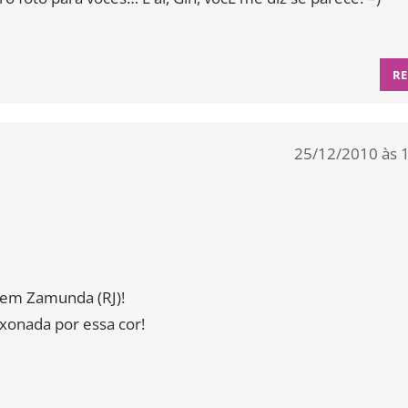
RE
25/12/2010 às 
 em Zamunda (RJ)!
xonada por essa cor!