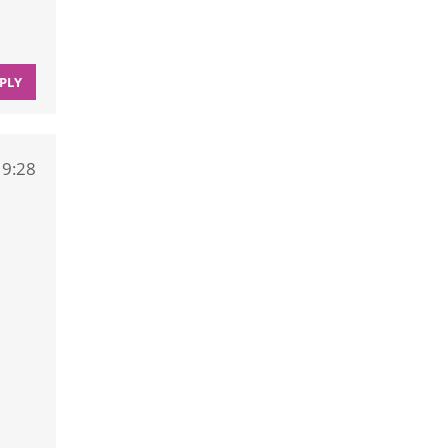
PLY
19:28