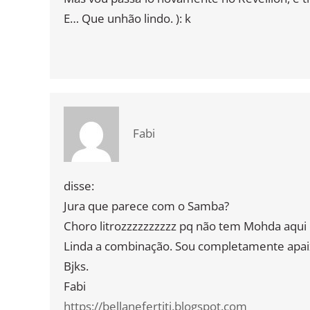
E… Que unhão lindo. ): k
Fabi
disse:
Jura que parece com o Samba?
Choro litrozzzzzzzzzz pq não tem Mohda aqui
Linda a combinação. Sou completamente apai
Bjks.
Fabi
https://bellanefertiti.blogspot.com