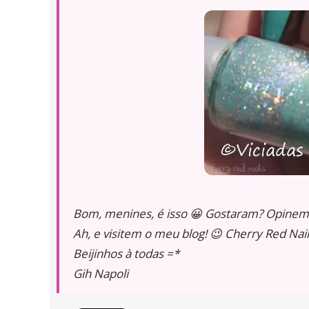
Bom, menines, é isso 😀 Gostaram? Opinem 
Ah, e visitem o meu blog! 😉 Cherry Red Nai
Beijinhos à todas =*
Gih Napoli