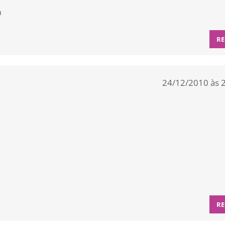
m
RE
24/12/2010 às 
RE