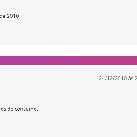
de 2010
e Luzes Holográficas * Mohda”
24/12/2010 às 
hos de consumo.