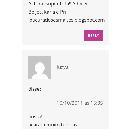
Ai ficou super fofa!! Adorei!!
Beijos, karla e Pri
loucuradosesmaltes.blogspot.com
REPLY
luzya
disse:
10/10/2011 às 15:35
nossa!
ficaram muito bunitas.