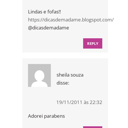
Lindas e fofas!!
https://dicasdemadame.blogspot.com/
@dicasdemadame
REPLY
sheila souza
disse:
19/11/2011 às 22:32
Adorei parabens