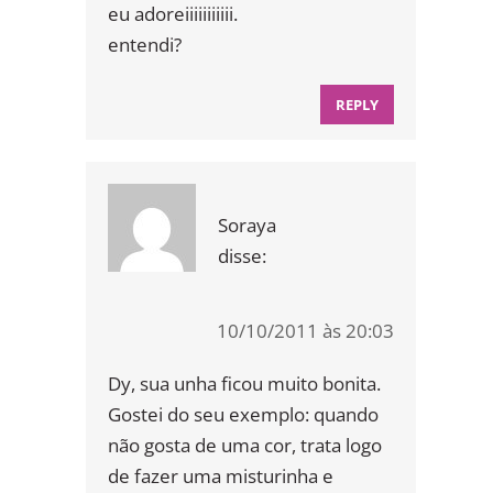
eu adoreiiiiiiiiiii.
entendi?
REPLY
Soraya
disse:
10/10/2011 às 20:03
Dy, sua unha ficou muito bonita.
Gostei do seu exemplo: quando
não gosta de uma cor, trata logo
de fazer uma misturinha e