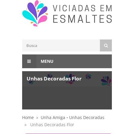
MENU
Unhas Decoradas Flor
Home
»
Unha Amiga
•
Unhas Decoradas
» Unhas Decoradas Flor