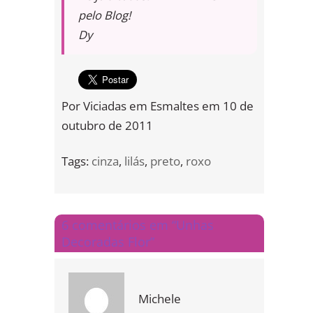
pelo Blog!
Dy
Por
Viciadas em Esmaltes
em
10 de
outubro de 2011
Tags:
cinza
,
lilás
,
preto
,
roxo
6 comentários em “Unhas
Decoradas Flor”
Michele