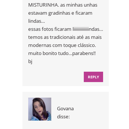
MISTURINHA. as minhas unhas
estavam gradinhas e ficaram
lindas…
essas fotos ficaram liiiiiiiiiiiiindas…
temos as tradicionais até as mais
modernas com toque clássico.
muito bonito tudo…parabens!!
bj
REPLY
Govana
disse: