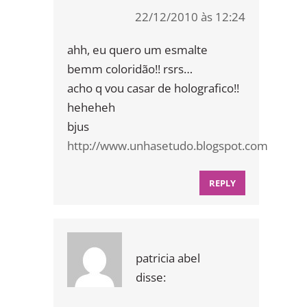
22/12/2010 às 12:24
ahh, eu quero um esmalte
bemm coloridão!! rsrs…
acho q vou casar de holografico!!
heheheh
bjus
http://www.unhasetudo.blogspot.com
REPLY
patricia abel
disse: