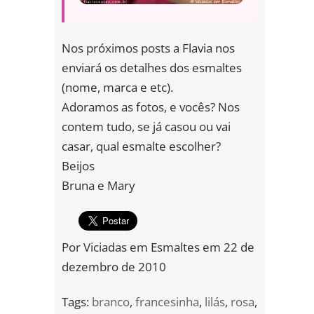
Nos próximos posts a Flavia nos
enviará os detalhes dos esmaltes
(nome, marca e etc).
Adoramos as fotos, e vocês? Nos
contem tudo, se já casou ou vai
casar, qual esmalte escolher?
Beijos
Bruna e Mary
Por
Viciadas em Esmaltes
em
22 de
dezembro de 2010
Tags:
branco
,
francesinha
,
lilás
,
rosa
,