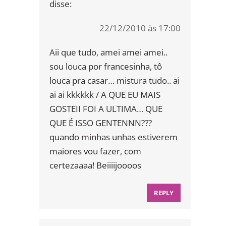
disse:
22/12/2010 às 17:00
Aii que tudo, amei amei amei..
sou louca por francesinha, tô
louca pra casar… mistura tudo.. ai
ai ai kkkkkk / A QUE EU MAIS
GOSTEII FOI A ULTIMA… QUE
QUE É ISSO GENTENNN???
quando minhas unhas estiverem
maiores vou fazer, com
certezaaaa! Beiiiijoooos
REPLY