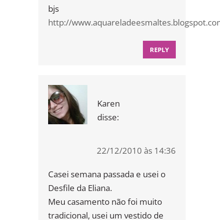
bjs
http://www.aquareladeesmaltes.blogspot.c
REPLY
Karen
disse:
22/12/2010 às 14:36
Casei semana passada e usei o
Desfile da Eliana.
Meu casamento não foi muito
tradicional, usei um vestido de