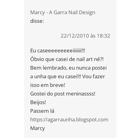
Marcy - A Garra Nail Design
disse:
22/12/2010 às 18:32
Eu caseeeeeeeeeiiiiiii!!!
Óbvio que casei de nail art né?!
Bem lembrado, eu nunca postei
a unha que eu casei!!! Vou fazer
isso em breve!
Gostei do post meninassss!
Beijos!
Passem lá
https://agarraunha.blogspot.com
Marcy