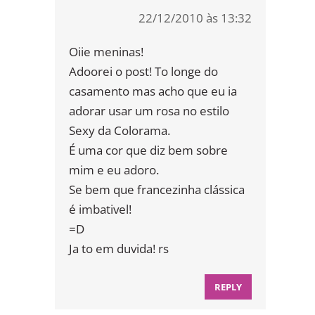
22/12/2010 às 13:32
Oiie meninas!
Adoorei o post! To longe do
casamento mas acho que eu ia
adorar usar um rosa no estilo
Sexy da Colorama.
É uma cor que diz bem sobre
mim e eu adoro.
Se bem que francezinha clássica
é imbativel!
=D
Ja to em duvida! rs
REPLY