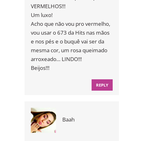
VERMELHOS!!!
Um luxo!
Acho que não vou pro vermelho,
vou usar o 673 da Hits nas mãos
e nos pés e o buquê vai ser da
mesma cor, um rosa queimado
arroxeado… LINDO!!!
Beijos!!!
REPLY
Baah