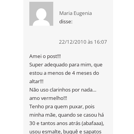
Maria Eugenia
disse:
22/12/2010 às 16:07
Amei o post!!!
Super adequado para mim, que
estou a menos de 4 meses do
altar!!!
Não uso clarinhos por nada…
amo vermelho!!!
Tenho pra quem puxar, pois
minha mãe, quando se casou há
30 e tantos anos atrás (abafaaa),
usou esmalte, buquê e sapatos