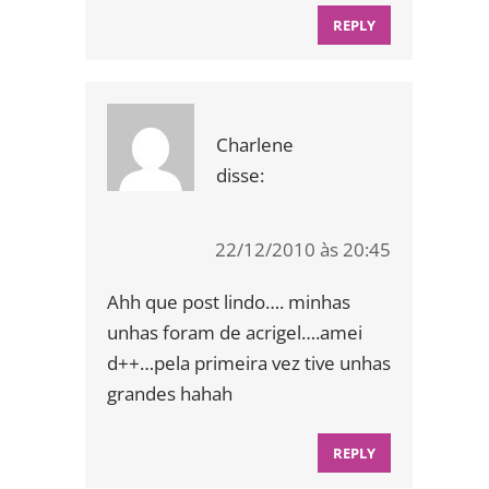
REPLY
Charlene
disse:
22/12/2010 às 20:45
Ahh que post lindo…. minhas
unhas foram de acrigel….amei
d++…pela primeira vez tive unhas
grandes hahah
REPLY