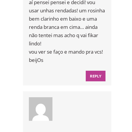
aí pensei pensei e decidi! vou
usar unhas rendadas! um rosinha
bem clarinho em baixo e uma
renda branca em cima… ainda
não tentei mas acho q vai fikar
lindo!
vou ver se faço e mando pra vcs!
beijOs
REPLY