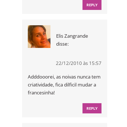
REPLY
Elis Zangrande
disse:
22/12/2010 às 15:57
Adddooorei, as noivas nunca tem
criatividade, fica dilficil mudar a
francesinha!
REPLY