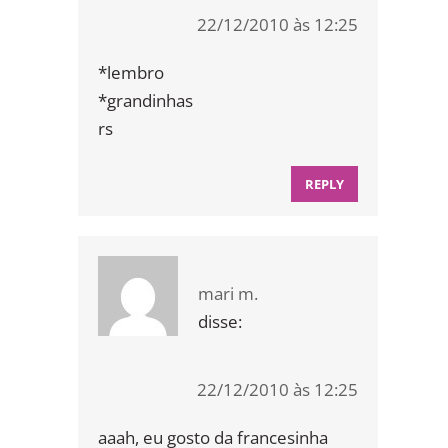
22/12/2010 às 12:25
*lembro
*grandinhas
rs
REPLY
mari m.
disse:
22/12/2010 às 12:25
aaah, eu gosto da francesinha