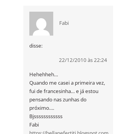
Fabi
disse:
22/12/2010 às 22:24
Hehehheh…
Quando me casei a primeira vez,
fui de francesinha… e já estou
pensando nas zunhas do
próximo….
Bjssssssssssss
Fabi
https://bellanefertiti.blogspot.com