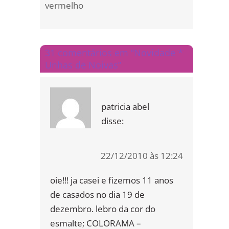
vermelho
31 comentários em “Novidade *
Unhas de Noivas”
patricia abel
disse:
22/12/2010 às 12:24
oie!!! ja casei e fizemos 11 anos
de casados no dia 19 de
dezembro. lebro da cor do
esmalte; COLORAMA –