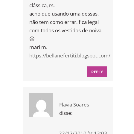
clássica, rs.
acho que usando uma dessas,
não tem como errar. fica legal
com todos os vestidos de noiva
😀
mari m.
https://bellanefertiti.blogspot.com/
REPLY
Flavia Soares
disse:
22/12/2010 às 13:03