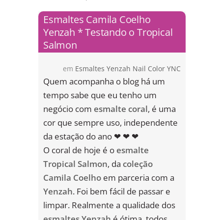
Esmaltes Camila Coelho
Yenzah * Testando o Tropical
Salmon
em
Esmaltes Yenzah Nail Color YNC
Quem acompanha o blog há um
tempo sabe que eu tenho um
negócio com
esmalte coral
, é uma
cor que sempre uso, independente
da estação do ano ❤ ❤ ❤
O coral de hoje é o
esmalte
Tropical Salmon
, da
coleção
Camila Coelho
em parceria com a
Yenzah
. Foi bem fácil de passar e
limpar. Realmente a qualidade dos
esmaltes Yenzah
é ótima, todos