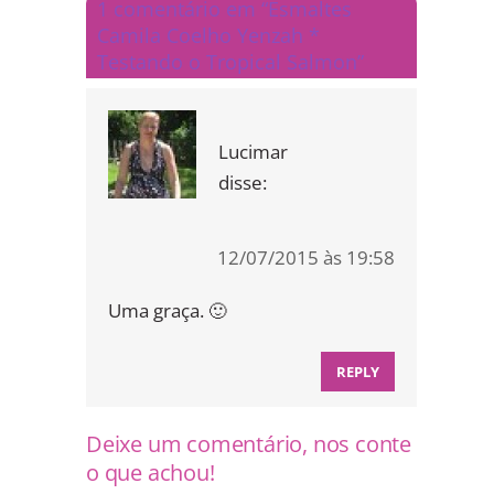
1 comentário em “Esmaltes
Camila Coelho Yenzah *
Testando o Tropical Salmon”
Lucimar
disse:
12/07/2015 às 19:58
Uma graça. 🙂
REPLY
Deixe um comentário, nos conte
o que achou!