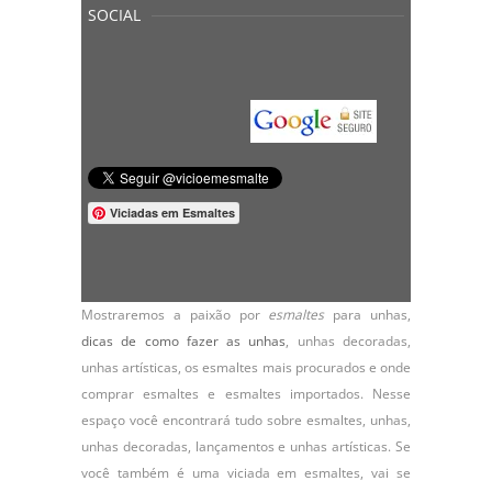
SOCIAL
Viciadas em Esmaltes
Mostraremos a paixão por
esmaltes
para unhas,
dicas de como fazer as unhas
,
unhas decoradas
,
unhas artísticas, os
esmaltes
mais procurados e onde
comprar esmaltes e esmaltes importados. Nesse
espaço você encontrará tudo sobre esmaltes, unhas,
unhas decoradas, lançamentos e unhas artísticas. Se
você também é uma viciada em esmaltes, vai se