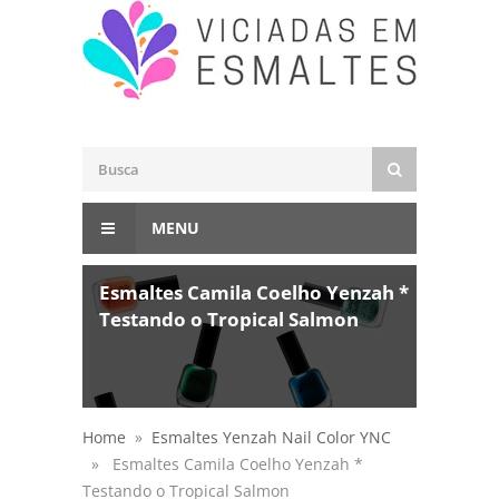
MENU
Esmaltes Camila Coelho Yenzah *
Testando o Tropical Salmon
Home
»
Esmaltes Yenzah Nail Color YNC
» Esmaltes Camila Coelho Yenzah *
Testando o Tropical Salmon