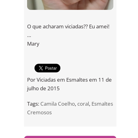
O que acharam viciadas?? Eu amei!
…
Mary
Por
Viciadas em Esmaltes
em
11 de
julho de 2015
Tags:
Camila Coelho
,
coral
,
Esmaltes
Cremosos