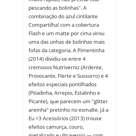
pescando as bolinhas". A
combinação do azul cintilante
Compartilha! com a cobertura
Flash e um matte por cima virou
uma das unhas de bolinhas mais
fofas da categoria. A Pimentinha
(2014) dividiu-se entre 4
cremosos Nutriverniz (Ardente,
Provocante, Flerte e Sussurro) e 4
efeitos especiais pontilhados
(Pitadinha, Arrepio, Estalinho e
Picante), que parecem um "glitter
areinha" pretinho no esmalte. Já a
Eu <3 Acessórios (2013) trouxe
efeitos camurça, couro,
metalizado e ultraverniz — com