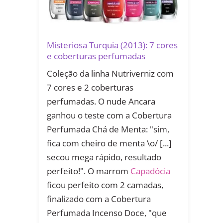
Misteriosa Turquia (2013): 7 cores
e coberturas perfumadas
Coleção da linha Nutriverniz com
7 cores e 2 coberturas
perfumadas. O nude Ancara
ganhou o teste com a Cobertura
Perfumada Chá de Menta: "sim,
fica com cheiro de menta \o/ [...]
secou mega rápido, resultado
perfeito!". O marrom
Capadócia
ficou perfeito com 2 camadas,
finalizado com a Cobertura
Perfumada Incenso Doce, "que