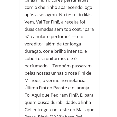
com o cheirinho aparecendo logo
após a secagem. No teste do lilás
Vem, Vai Ter Fini!, a receita foi
duas camadas sem top coat, "para
não anular o perfume" — e o
veredito: "além de ter longa
duração, cor e brilho intenso, e
cobertura uniforme, ele é
perfumado!". Também passaram
pelas nossas unhas o rosa Fini de
Milhões, o vermelho-melancia
Última Fini do Pacote e o laranja
Foi Aqui que Pediram Fini?. E, para
quem busca durabilidade, a linha
Gel entregou no teste do Mais que
Preto, Black (2023): base Pró