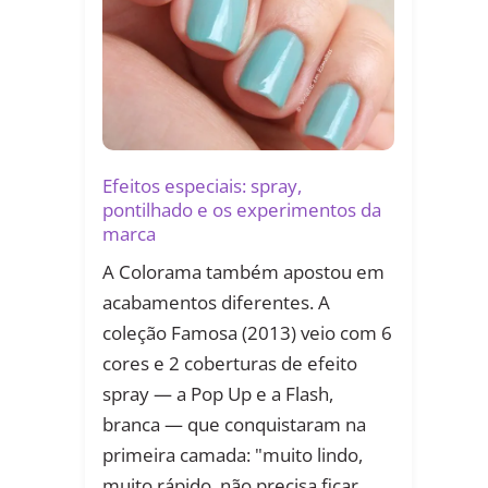
Efeitos especiais: spray,
pontilhado e os experimentos da
marca
A Colorama também apostou em
acabamentos diferentes. A
coleção Famosa (2013) veio com 6
cores e 2 coberturas de efeito
spray — a Pop Up e a Flash,
branca — que conquistaram na
primeira camada: "muito lindo,
muito rápido, não precisa ficar