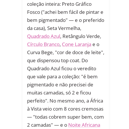
coleção inteira: Preto Gráfico
Fosco ("achei bem fácil de pintar e
bem pigmentado" — e o preferido
da casa), Seta Vermelha,
Quadrado Azul
, Retângulo Verde,
Círculo Branco
,
Cone Laranja
e o
Curva Bege, "cor de doce de leite",
que dispensou top coat. Do
Quadrado Azul ficou o veredito
que vale para a coleção: "é bem
pigmentado e não precisei de
muitas camadas, só 2 e ficou
perfeito". No mesmo ano, a África
à Vista veio com 8 cores cremosas
— "todas cobrem super bem, com
2 camadas" — e o
Noite Africana