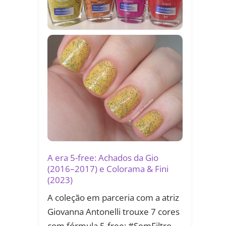
A era 5-free: Achados da Gio
(2016–2017) e Colorama & Fini
(2023)
A coleção em parceria com a atriz
Giovanna Antonelli trouxe 7 cores
com fórmula 5-free: #SemFiltro,