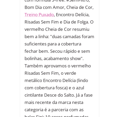
Bom Dia com Amor, Cheia de Cor,
Treino Puxado
, Encontro Delícia,
Risadas Sem Fim e Dia de Folga. O
vermelho Cheia de Cor resumiu
bem a linha: "duas camadas foram
suficientes para a cobertura
fechar bem. Secou rápido e sem
bolinhas, acabamento show".
Também aprovamos o vermelho
Risadas Sem Fim, o verde
metálico Encontro Delícia (lindo
com cobertura fosca) e o azul
cintilante Desce do Salto. Já a fase
mais recente da marca nesta
categoria é a parceria com as
balas Fini: 10 cores perfumadas,