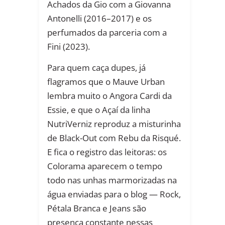
Achados da Gio com a Giovanna
Antonelli (2016–2017) e os
perfumados da parceria com a
Fini (2023).
Para quem caça dupes, já
flagramos que o Mauve Urban
lembra muito o Angora Cardi da
Essie, e que o Açaí da linha
NutriVerniz reproduz a misturinha
de Black-Out com Rebu da Risqué.
E fica o registro das leitoras: os
Colorama aparecem o tempo
todo nas unhas marmorizadas na
água enviadas para o blog — Rock,
Pétala Branca e Jeans são
presença constante nessas