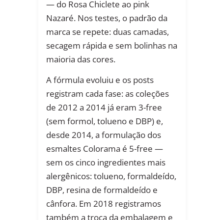
— do Rosa Chiclete ao pink
Nazaré. Nos testes, o padrão da
marca se repete: duas camadas,
secagem rápida e sem bolinhas na
maioria das cores.
A fórmula evoluiu e os posts
registram cada fase: as coleções
de 2012 a 2014 já eram 3-free
(sem formol, tolueno e DBP) e,
desde 2014, a formulação dos
esmaltes Colorama é 5-free —
sem os cinco ingredientes mais
alergênicos: tolueno, formaldeído,
DBP, resina de formaldeído e
cânfora. Em 2018 registramos
também a troca da embalagem e