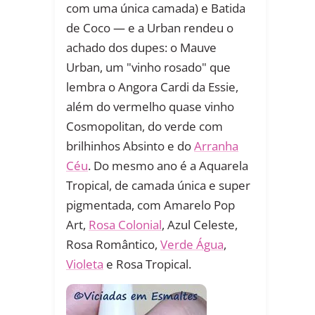
com uma única camada) e Batida
de Coco — e a Urban rendeu o
achado dos dupes: o Mauve
Urban, um "vinho rosado" que
lembra o Angora Cardi da Essie,
além do vermelho quase vinho
Cosmopolitan, do verde com
brilhinhos Absinto e do
Arranha
Céu
. Do mesmo ano é a Aquarela
Tropical, de camada única e super
pigmentada, com Amarelo Pop
Art,
Rosa Colonial
, Azul Celeste,
Rosa Romântico,
Verde Água
,
Violeta
e Rosa Tropical.