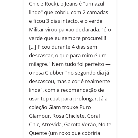
Chic e Rock), o Jeans é "um azul
lindo" que cobriu com 2 camadas
e ficou 3 dias intacto, e o verde
Militar virou paixão declarada: "é o
verde que eu sempre procurei!!!
[...] Ficou durante 4 dias sem
descascar, o que para mim é um
milagre." Nem tudo foi perfeito —
o rosa Clubber "no segundo dia já
descascou, mas a cor é realmente
linda", com a recomendação de
usar top coat para prolongar. Já a
coleção Glam trouxe Puro
Glamour, Rosa Chiclete, Coral
Chic, Atrevida, Garota Verão, Noite
Quente (um roxo que cobriria