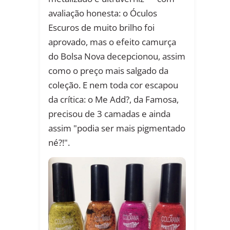
avaliação honesta: o Óculos
Escuros de muito brilho foi
aprovado, mas o efeito camurça
do Bolsa Nova decepcionou, assim
como o preço mais salgado da
coleção. E nem toda cor escapou
da crítica: o Me Add?, da Famosa,
precisou de 3 camadas e ainda
assim "podia ser mais pigmentado
né?!".