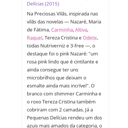
Delícias (2015)
Na Preciosas Vilãs, inspirada nas
vilãs das novelas — Nazaré, Maria
de Fátima,
Carminha
,
Altiva
,
Raquel
, Tereza Cristina e
Odete
,
todas Nutriverniz e 3-free —, o
destaque foi o pink Nazaré: "um
rosa pink lindo que é cintilante e
ainda consegue ter uns
microbrilhos que deixam o
esmalte ainda mais incrível". O
branco com shimmer Carminha e
o roxo Tereza Cristina também
cobriram com 2 camadas. Já a
Pequenas Delícias rendeu um dos
azuis mais amados da categoria, o