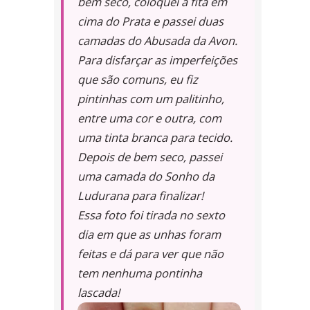
bem seco, coloquei a fita em
cima do Prata e passei duas
camadas do Abusada da Avon.
Para disfarçar as imperfeições
que são comuns, eu fiz
pintinhas com um palitinho,
entre uma cor e outra, com
uma tinta branca para tecido.
Depois de bem seco, passei
uma camada do Sonho da
Ludurana para finalizar!
Essa foto foi tirada no sexto
dia em que as unhas foram
feitas e dá para ver que não
tem nenhuma pontinha
lascada!