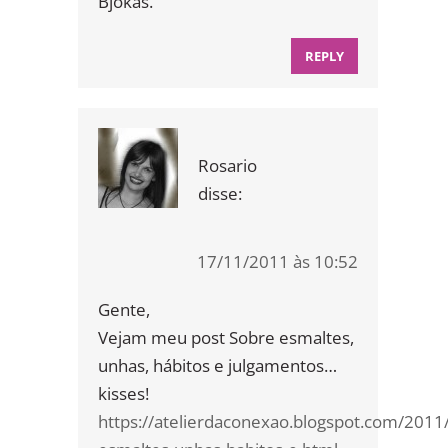
Bjokas.
REPLY
Rosario
disse:
17/11/2011 às 10:52
Gente,
Vejam meu post Sobre esmaltes,
unhas, hábitos e julgamentos…
kisses!
https://atelierdaconexao.blogspot.com/2011