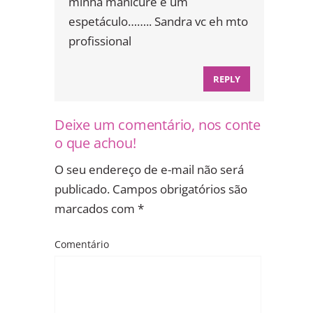
minha manicure é um
espetáculo…….. Sandra vc eh mto
profissional
REPLY
Deixe um comentário, nos conte
o que achou!
O seu endereço de e-mail não será
publicado.
Campos obrigatórios são
marcados com
*
Comentário