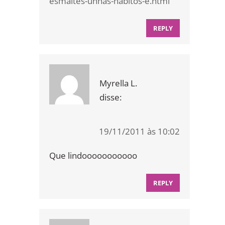
esmaltes-unhas-habitos-e.html
REPLY
Myrella L.
disse:
19/11/2011 às 10:02
Que lindooooooooooo
REPLY