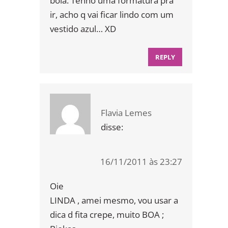
bola. Tenho uma formatura pra
ir, acho q vai ficar lindo com um
vestido azul… XD
REPLY
Flavia Lemes
disse:
16/11/2011 às 23:27
Oie
LINDA , amei mesmo, vou usar a
dica d fita crepe, muito BOA ;