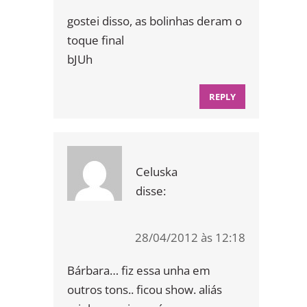
gostei disso, as bolinhas deram o
toque final
bJUh
REPLY
Celuska
disse:
28/04/2012 às 12:18
Bárbara… fiz essa unha em
outros tons.. ficou show. aliás