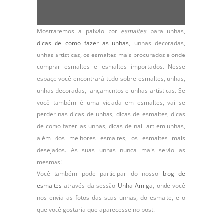
Mostraremos a paixão por
esmaltes
para unhas,
dicas de como fazer as unhas
,
unhas decoradas
,
unhas artísticas, os
esmaltes
mais procurados e onde
comprar esmaltes e esmaltes importados. Nesse
espaço você encontrará tudo sobre esmaltes, unhas,
unhas decoradas, lançamentos e unhas artísticas. Se
você também é uma viciada em esmaltes, vai se
perder nas dicas de unhas, dicas de esmaltes, dicas
de como fazer as unhas, dicas de nail art em unhas,
além dos melhores esmaltes, os esmaltes mais
desejados. As suas unhas nunca mais serão as
mesmas!
Você também pode participar do nosso
blog de
esmaltes
através da sessão
Unha Amiga
, onde você
nos envia as fotos das suas unhas, do
esmalte
, e o
que você gostaria que aparecesse no post.