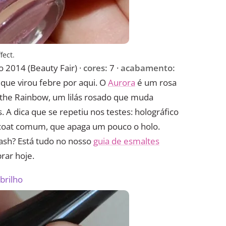
fect.
 2014 (Beauty Fair) ·
cores:
7 ·
acabamento:
a que virou febre por aqui. O
Aurora
é um rosa
 the Rainbow, um lilás rosado que muda
A dica que se repetiu nos testes: holográfico
coat comum, que apaga um pouco o holo.
ash? Está tudo no nosso
guia de esmaltes
rar hoje.
brilho