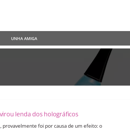
UNHA AMIGA
virou lenda dos holográficos
, provavelmente foi por causa de um efeito: o