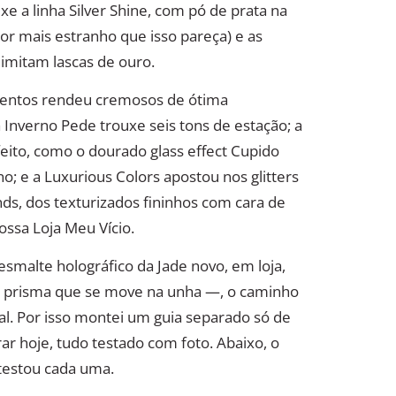
xe a linha Silver Shine, com pó de prata na
por mais estranho que isso pareça) e as
 imitam lascas de ouro.
alentos rendeu cremosos de ótima
Inverno Pede trouxe seis tons de estação; a
eito, como o dourado glass effect Cupido
 e a Luxurious Colors apostou nos glitters
Sands, dos texturizados fininhos com cara de
ossa Loja Meu Vício.
esmalte holográfico da Jade novo, em loja,
— o prisma que se move na unha —, o caminho
al. Por isso montei um guia separado só de
ar hoje, tudo testado com foto. Abaixo, o
testou cada uma.