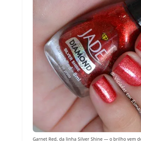
Garnet Red, da linha Silver Shine — o brilho vem d