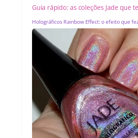
Guia rápido: as coleções Jade que 
Holográficos Rainbow Effect: o efeito que fe