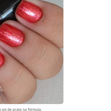
o pó de prata na fórmula.