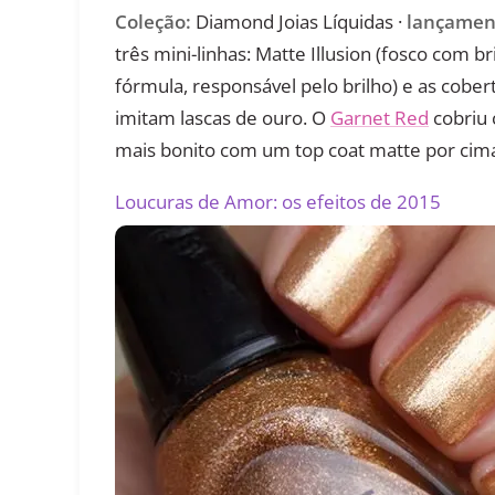
Coleção:
Diamond Joias Líquidas ·
lançamen
três mini-linhas: Matte Illusion (fosco com br
fórmula, responsável pelo brilho) e as cober
imitam lascas de ouro. O
Garnet Red
cobriu 
mais bonito com um top coat matte por cim
Loucuras de Amor: os efeitos de 2015