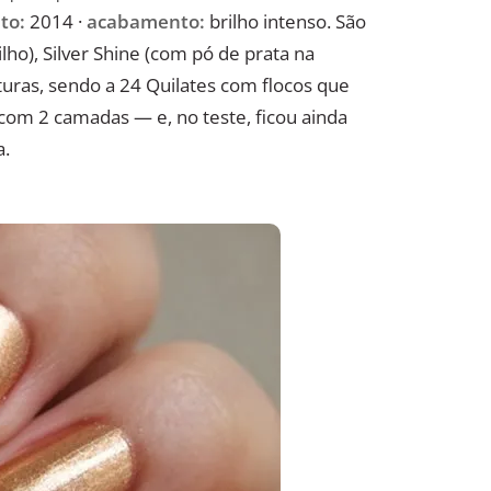
to:
2014 ·
acabamento:
brilho intenso. São
ilho), Silver Shine (com pó de prata na
turas, sendo a 24 Quilates com flocos que
com 2 camadas — e, no teste, ficou ainda
a.