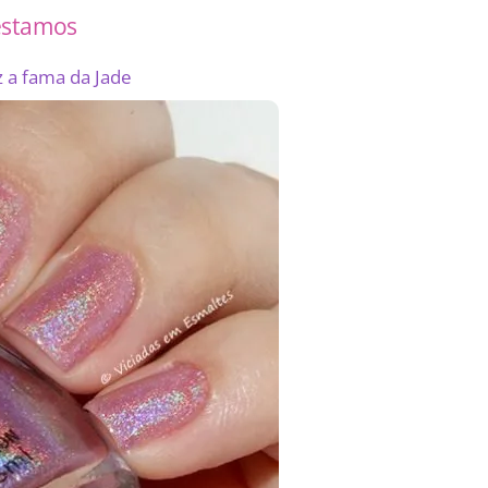
testamos
z a fama da Jade