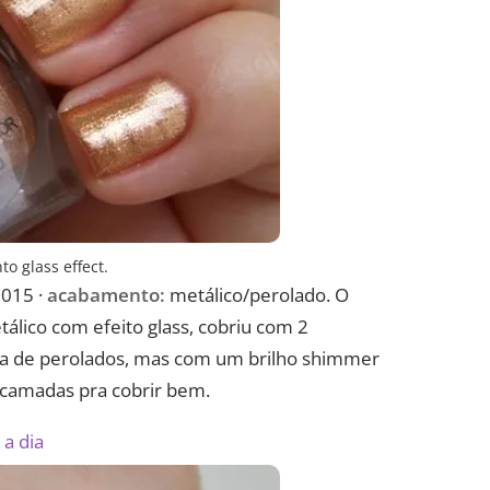
 glass effect.
015 ·
acabamento:
metálico/perolado. O
lico com efeito glass, cobriu com 2
ha de perolados, mas com um brilho shimmer
 camadas pra cobrir bem.
 a dia