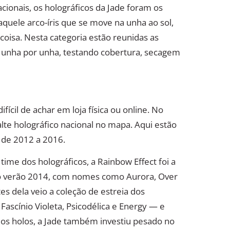
acionais, os holográficos da Jade foram os
quele arco-íris que se move na unha ao sol,
oisa. Nesta categoria estão reunidas as
 unha por unha, testando cobertura, secagem
fícil de achar em loja física ou online. No
lte holográfico nacional no mapa. Aqui estão
 de 2012 a 2016.
me dos holográficos, a Rainbow Effect foi a
 o verão 2014, com nomes como Aurora, Over
tes dela veio a coleção de estreia dos
ascínio Violeta, Psicodélica e Energy — e
 dos holos, a Jade também investiu pesado no