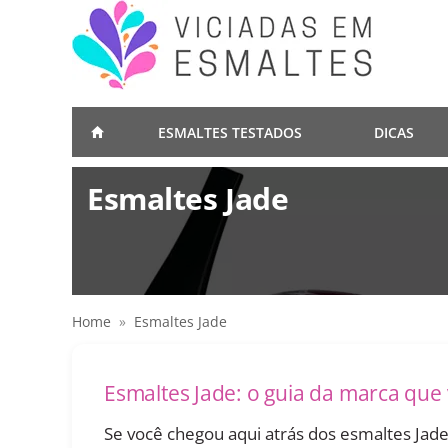
ESMALTES TESTADOS
DICAS
Esmaltes Jade
Home
»
Esmaltes Jade
Esmaltes Jade: o guia da marca que 
Se você chegou aqui atrás dos esmaltes Jade