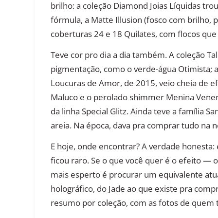
brilho: a coleção Diamond Joias Líquidas trou
fórmula, a Matte Illusion (fosco com brilho, 
coberturas 24 e 18 Quilates, com flocos que
Teve cor pro dia a dia também. A coleção T
pigmentação, como o verde-água Otimista; a 
Loucuras de Amor, de 2015, veio cheia de ef
Maluco e o perolado shimmer Menina Veneno;
da linha Special Glitz. Ainda teve a família 
areia. Na época, dava pra comprar tudo na n
E hoje, onde encontrar? A verdade honesta: 
ficou raro. Se o que você quer é o efeito 
mais esperto é procurar um equivalente atu
holográfico, do Jade ao que existe pra compr
resumo por coleção, com as fotos de quem 