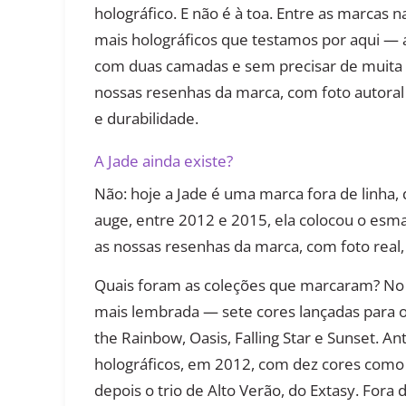
holográfico. E não é à toa. Entre as marcas n
mais holográficos que testamos por aqui — a
com duas camadas e sem precisar de muita c
nossas resenhas da marca, com foto autoral
e durabilidade.
A Jade ainda existe?
Não: hoje a Jade é uma marca fora de linha, di
auge, entre 2012 e 2015, ela colocou o esma
as nossas resenhas da marca, com foto real,
Quais foram as coleções que marcaram? No ti
mais lembrada — sete cores lançadas para
the Rainbow, Oasis, Falling Star e Sunset. An
holográficos, em 2012, com dez cores como F
depois o trio de Alto Verão, do Extasy. Fora