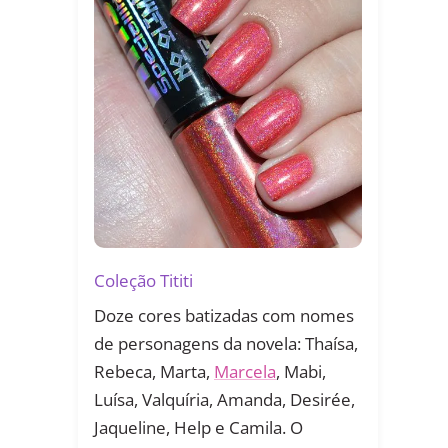
Coleção Tititi
Doze cores batizadas com nomes
de personagens da novela: Thaísa,
Rebeca, Marta,
Marcela
, Mabi,
Luísa, Valquíria, Amanda, Desirée,
Jaqueline, Help e Camila. O