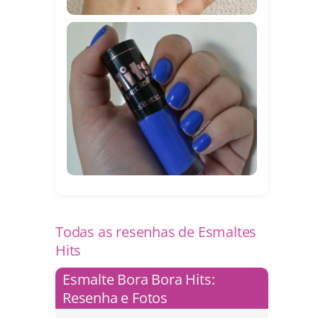
Todas as resenhas de Esmaltes
Hits
Esmalte Bora Bora Hits:
Resenha e Fotos