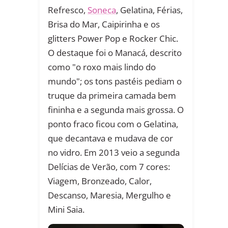
Refresco,
Soneca
, Gelatina, Férias,
Brisa do Mar, Caipirinha e os
glitters Power Pop e Rocker Chic.
O destaque foi o Manacá, descrito
como "o roxo mais lindo do
mundo"; os tons pastéis pediam o
truque da primeira camada bem
fininha e a segunda mais grossa. O
ponto fraco ficou com o Gelatina,
que decantava e mudava de cor
no vidro. Em 2013 veio a segunda
Delícias de Verão, com 7 cores:
Viagem, Bronzeado, Calor,
Descanso, Maresia, Mergulho e
Mini Saia.