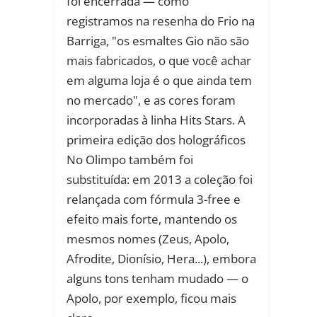
foi encerrada — como
registramos na resenha do Frio na
Barriga, "os esmaltes Gio não são
mais fabricados, o que você achar
em alguma loja é o que ainda tem
no mercado", e as cores foram
incorporadas à linha Hits Stars. A
primeira edição dos holográficos
No Olimpo também foi
substituída: em 2013 a coleção foi
relançada com fórmula 3-free e
efeito mais forte, mantendo os
mesmos nomes (Zeus, Apolo,
Afrodite, Dionísio, Hera...), embora
alguns tons tenham mudado — o
Apolo, por exemplo, ficou mais