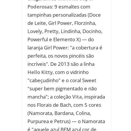
Poderosas
: 9 esmaltes com
tampinhas personalizadas (Doce
de Leite, Girl Power, Florzinha,
Lovely, Pretty, Lindinha, Docinho,
Powerful e Elemento X) — do
laranja Girl Power: "a cobertura é
perfeita, os novos pincéis são
incríveis". De 2013 são a linha
Hello Kitty
, com o vidrinho
"cabeçudinho" e o coral Sweet
"super bem pigmentado e não
mancha"; a coleção
Vita
, inspirada
nos Florais de Bach, com 5 cores
(Namorata, Bardana, Colina,
Purpurea e Petrus) — o Namorata
é "aquele azul BEM azul cor de