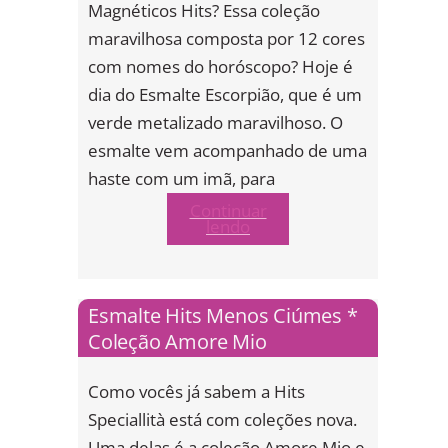
Magnéticos Hits? Essa coleção
maravilhosa composta por 12 cores
com nomes do horóscopo? Hoje é
dia do Esmalte Escorpião, que é um
verde metalizado maravilhoso. O
esmalte vem acompanhado de uma
haste com um imã, para
Continuar
lendo
Esmalte Hits Menos Ciúmes *
Coleção Amore Mio
Como vocês já sabem a Hits
Speciallità está com coleções nova.
Uma delas é a coleção Amore Mio e