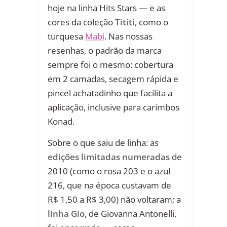
hoje na linha Hits Stars — e as
cores da coleção
Tititi
, como o
turquesa
Mabi
. Nas nossas
resenhas, o padrão da marca
sempre foi o mesmo: cobertura
em 2 camadas, secagem rápida e
pincel achatadinho que facilita a
aplicação, inclusive para carimbos
Konad.
Sobre o que saiu de linha: as
edições limitadas numeradas
de
2010 (como o rosa 203 e o azul
216, que na época custavam de
R$ 1,50 a R$ 3,00) não voltaram; a
linha Gio
, de Giovanna Antonelli,