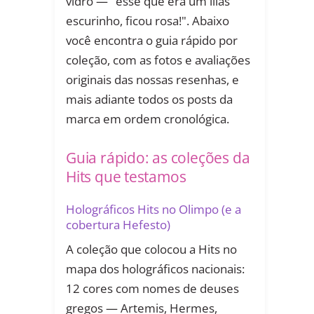
vidro — "esse que era um lilás
escurinho, ficou rosa!". Abaixo
você encontra o guia rápido por
coleção, com as fotos e avaliações
originais das nossas resenhas, e
mais adiante todos os posts da
marca em ordem cronológica.
Guia rápido: as coleções da
Hits que testamos
Holográficos Hits no Olimpo (e a
cobertura Hefesto)
A coleção que colocou a Hits no
mapa dos holográficos nacionais:
12 cores com nomes de deuses
gregos — Artemis, Hermes,