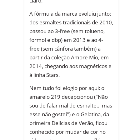
claro.
A fórmula da marca evoluiu junto:
dos esmaltes tradicionais de 2010,
passou ao
3-free
(sem tolueno,
formol e dbp) em 2013 e ao
4-
free
(sem cânfora também) a
partir da coleção Amore Mio, em
2014, chegando aos magnéticos e
à linha Stars.
Nem tudo foi elogio por aqui: o
amarelo 219 decepcionou ("Não
sou de falar mal de esmalte… mas
esse não gostei") e o Gelatina, da
primeira Delícias de Verão, ficou
conhecido por mudar de cor no