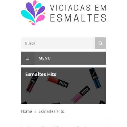
MENU
Esmaltes Hits
Home
»
Esmaltes Hits