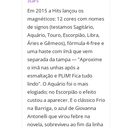
Stars
Em 2015 a Hits lançou os
magnéticos
: 12 cores com nomes
de signos (testamos Sagitário,
Aquário, Touro, Escorpião, Libra,
Áries e Gêmeos), fórmula 4-free e
uma haste com ímã que vem
separada da tampa — "Aproxime
o imã nas unhas após a
esmaltação e PLIM! Fica tudo
lindo". O Aquário foi o mais
elogiado; no Escorpião o efeito
custou a aparecer. E o clássico
Frio
na Barriga
, o azul de Giovanna
Antonelli que virou febre na
novela, sobreviveu ao fim da linha