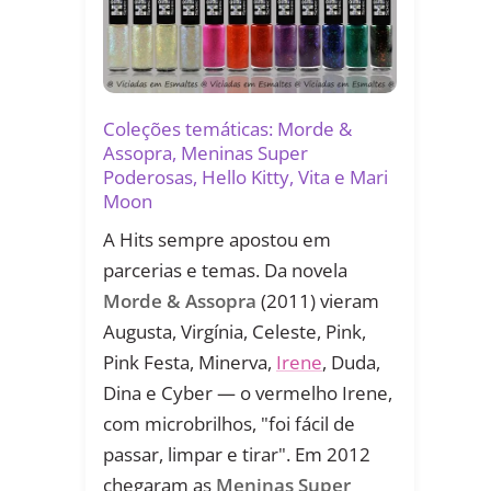
Coleções temáticas: Morde &
Assopra, Meninas Super
Poderosas, Hello Kitty, Vita e Mari
Moon
A Hits sempre apostou em
parcerias e temas. Da novela
Morde & Assopra
(2011) vieram
Augusta, Virgínia, Celeste, Pink,
Pink Festa, Minerva,
Irene
, Duda,
Dina e Cyber — o vermelho Irene,
com microbrilhos, "foi fácil de
passar, limpar e tirar". Em 2012
chegaram as
Meninas Super