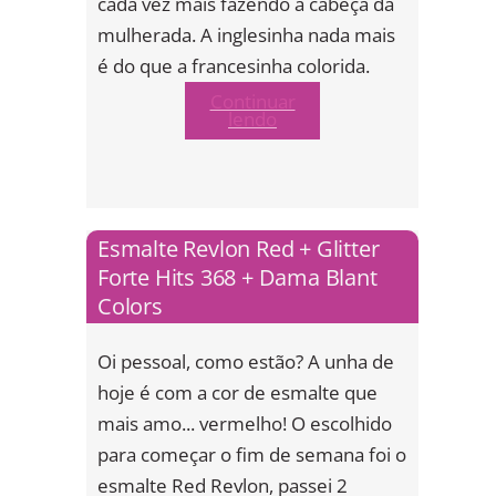
cada vez mais fazendo a cabeça da
mulherada. A inglesinha nada mais
é do que a francesinha colorida.
Continuar
lendo
Esmalte Revlon Red + Glitter
Forte Hits 368 + Dama Blant
Colors
Oi pessoal, como estão? A unha de
hoje é com a cor de esmalte que
mais amo... vermelho! O escolhido
para começar o fim de semana foi o
esmalte Red Revlon, passei 2