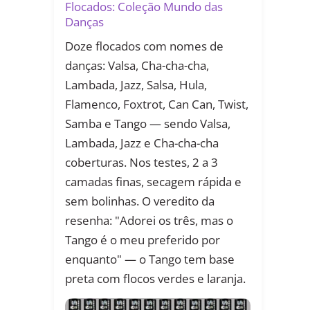
Flocados: Coleção Mundo das
Danças
Doze flocados com nomes de
danças: Valsa, Cha-cha-cha,
Lambada, Jazz, Salsa, Hula,
Flamenco, Foxtrot, Can Can, Twist,
Samba e Tango — sendo Valsa,
Lambada, Jazz e Cha-cha-cha
coberturas. Nos testes, 2 a 3
camadas finas, secagem rápida e
sem bolinhas. O veredito da
resenha: "Adorei os três, mas o
Tango é o meu preferido por
enquanto" — o Tango tem base
preta com flocos verdes e laranja.