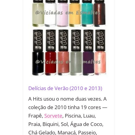
Delícias de Verão (2010 e 2013)
A Hits usou o nome duas vezes. A
coleção de 2010 tinha 19 cores —
Frapê,
Sorvete
, Piscina, Luau,
Praia, Biquini, Sol, Água de Coco,
Chá Gelado, Manacá, Passeio,