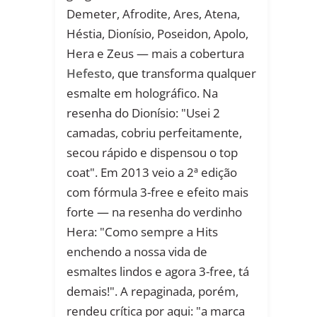
Demeter, Afrodite, Ares, Atena,
Héstia, Dionísio, Poseidon, Apolo,
Hera e Zeus — mais a cobertura
Hefesto
, que transforma qualquer
esmalte em holográfico. Na
resenha do Dionísio: "Usei 2
camadas, cobriu perfeitamente,
secou rápido e dispensou o top
coat". Em 2013 veio a 2ª edição
com fórmula 3-free e efeito mais
forte — na resenha do verdinho
Hera: "Como sempre a Hits
enchendo a nossa vida de
esmaltes lindos e agora 3-free, tá
demais!". A repaginada, porém,
rendeu crítica por aqui: "a marca