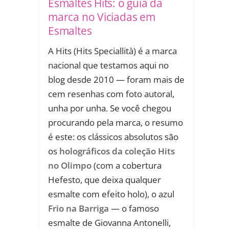
Esmaltes Hits: o guia da
marca no Viciadas em
Esmaltes
A Hits (Hits Speciallità) é a marca
nacional que testamos aqui no
blog desde 2010 — foram mais de
cem resenhas com foto autoral,
unha por unha. Se você chegou
procurando pela marca, o resumo
é este: os clássicos absolutos são
os
holográficos da coleção Hits
no Olimpo
(com a cobertura
Hefesto, que deixa qualquer
esmalte com efeito holo), o azul
Frio na Barriga
— o famoso
esmalte de Giovanna Antonelli,