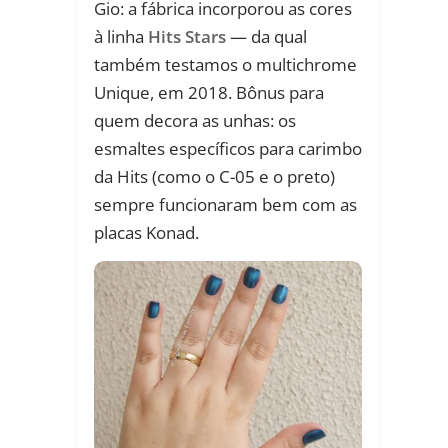
Gio: a fábrica incorporou as cores
à linha
Hits Stars
— da qual
também testamos o multichrome
Unique, em 2018. Bônus para
quem decora as unhas: os
esmaltes específicos para carimbo
da Hits (como o C-05 e o preto)
sempre funcionaram bem com as
placas Konad.